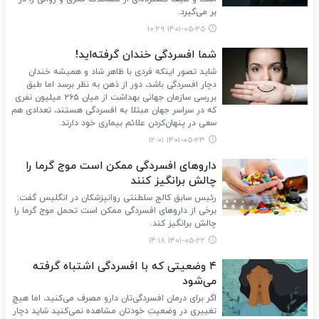
بر می‌گیرد.
۱۴۰۱-۰۵-۲۵ ۱۰:۲۹
شما افسردگی خندان گرفته‌اید!
شاید تصور اینکه فردی با ظاهر شاد و همیشه خندان
دچار افسردگی باشد، دور از ذهن به نظر برسد اما طبق
بررسی سازمان جهانی بهداشت از میان ۲۶۵ میلیون نفری
که در سراسر جهان مبتلا به افسردگی هستند، تعدادی هم
سعی در پنهان‌کردن علائم بیماری خود دارند.
۱۴۰۱-۰۵-۲۳ ۱۲:۰۱
داروهای افسردگی ممکن است موج گرما را
چالش برانگیز کنند
رئیس سابق کالج سلطنتی روانپزشکان در انگلیس گفت:
برخی از داروهای افسردگی ممکن است تحمل موج گرما را
چالش برانگیز کند.
۱۴۰۱-۰۵-۲۲ ۱۴:۱۸
۴ وضعیتی که با افسردگی اشتباه گرفته
می‌شود
اگر برای درمان افسردگی‌تان دارو مصرف می‌کنید، اما هیچ
تغییری در وضعیتِ خودتان مشاهده نمی‌کنید شاید دچار