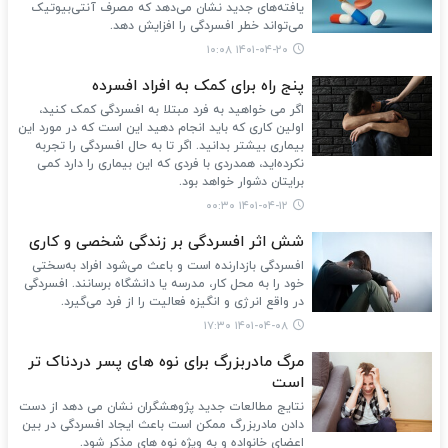
یافته‌های جدید نشان می‌دهد که مصرف آنتی‌بیوتیک
می‌تواند خطر افسردگی را افزایش دهد.
۱۴۰۱-۰۴-۲۰ ۱۰:۰۸
پنج راه برای کمک به افراد افسرده
اگر می خواهید به فرد مبتلا به افسردگی کمک کنید،
اولین کاری که باید انجام دهید این است که در مورد این
بیماری بیشتر بدانید. اگر تا به حال افسردگی را تجربه
نکرده‌اید، همدردی با فردی که این بیماری را دارد کمی
برایتان دشوار خواهد بود.
۱۴۰۱-۰۴-۱۲ ۰۰:۳۰
شش اثر افسردگی بر زندگی شخصی و کاری
افسردگی بازدارنده است و باعث می‌شود افراد به‌سختی
خود را به محل کار، مدرسه یا دانشگاه برسانند. افسردگی
در واقع انرژی و انگیزه فعالیت را از فرد می‌گیرد.
۱۴۰۱-۰۴-۰۸ ۱۷:۳۰
مرگ مادربزرگ برای نوه های پسر دردناک تر
است
نتایج مطالعات جدید پژوهشگران نشان می دهد از دست
دادن مادربزرگ ممکن است باعث ایجاد افسردگی در بین
اعضای خانواده و به ویژه نوه های مذکر شود.