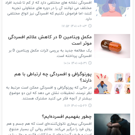
افسردگی نشانه های مختلفی دارد که از کم تا شدید افراد
مختلف می توانند آن را در دوره های متفاوتی تجربه
کنند؛ اما فراموش نکنیم که افسردگی نیز انواع مختلفی
دارد.
۱۴۰۱-۰۶-۰۳ ۱۷:۵۲
مکمل ویتامین D در کاهش علائم افسردگی
موثر است
یک مطالعه جدید به بررسی اثرات مکمل ویتامین D بر
افسردگی پرداخته است.
۱۴۰۱-۰۵-۳۱ ۱۰:۱۰
پورنوگرافی و افسردگی چه ارتباطی با هم
دارند؟
در حالی که پورنوگرافی و افسردگی ممکن است مرتبط به
نظر نرسند، تحقیقات نشان می دهد که این دو موضوع
بیشتر از آنچه فکر می کنید مشترک هستند.
۱۴۰۱-۰۵-۲۶ ۱۱:۱۶
چطور بفهمیم افسرده‌ایم؟
افسردگی بیماری ناتوان‌کننده‌ای است که هم جسم و هم
روان فرد را درگیر می‌کند. علائم روانی آن بسیار متنوع
است و طیف گسترده‌ای از مشکلات فکری و روانی را در