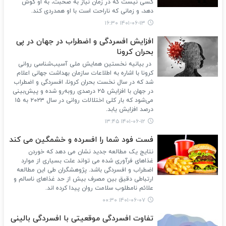
کسی نیست که در زمان نیاز به صحبت، به او گوش
دهد، و زمانی که ناراحت است با او همدردی کند.
۱۴۰۱-۰۶-۱۳ ۱۶:۳۰
افزایش افسردگی و اضطراب در جهان در پی
بحران کرونا
در بیانیه نخستین همایش ملی آسیب‌شناسی روانی
کرونا با اشاره به اطلاعات سازمان بهداشت جهانی اعلام
شد که در سال نخست بحران کرونا، افسردگی و اضطراب
در جهان با افزایش ۲۵ درصدی روبه‌رو شده و پیش‌بینی
می‌شود که بار کلی اختلالات روانی در سال ۲۰۲۳ به ۱۵
درصد افزایش یابد.
۱۴۰۱-۰۶-۱۲ ۱۳:۴۵
فست فود شما را افسرده و خشمگین می کند
نتایج یک مطالعه جدید نشان می دهد که خوردن
غذاهای فرآوری شده می تواند علت بسیاری از موارد
اضطراب و افسردگی باشد. پژوهشگران طی این مطالعه
ارتباطی دقیق بین مصرف بیش از حد غذاهای ناسالم و
علائم نامطلوب سلامت روان پیدا کرده اند.
۱۴۰۱-۰۶-۰۷ ۰۰:۳۰
تفاوت افسردگی موقعیتی با افسردگی بالینی