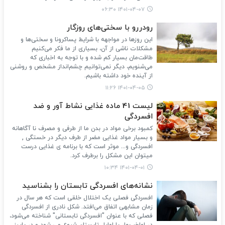
۱۴۰۱-۰۴-۰۷ ۰۶:۳۰
رو‎دررو با سختی‌های روزگار
این روزها در مواجهه با شرایط پساکرونا و سختی‌ها و
مشکلات ناشی از آن، بسیاری از ما فکر می‌کنیم
طاقت‌مان بسیار کم شده و با توجه به اخباری که
می‌شنویم، دیگر نمی‌توانیم چشم‌انداز مشخص و روشنی
از آینده خود داشته باشیم.
۱۴۰۱-۰۴-۰۵ ۱۱:۲۶
لیست 41 ماده غذایی نشاط آور و ضد
افسردگی
کمبود برخی مواد در بدن ما از طرفی و مصرف نا آگاهانه
و بسیار مواد غذایی مضر از طرف دیگر در خستگی ,
افسردگی و... موثر است که با برنامه ی غذایی درست
میتوان این مشکل را برطرف کرد.
۱۴۰۱-۰۴-۰۱ ۱۰:۳۴
نشانه‌های افسردگی تابستان را بشناسید
افسردگی فصلی یک اختلال خلقی است که هر سال در
زمان مشابهی اتفاق می‌افتد. شکل نادری از افسردگی
فصلی که با عنوان "افسردگی تابستانی" شناخته می‌شود،