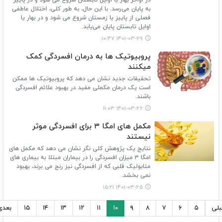
در اواخر بهار یا اوایل تابستان شروع می شود و در پاییز
به پایان می‌رسد. با این حال، به طور کلی، اختلال عاطفی
فصلی از پاییز یا زمستان شروع می شود و در بهار یا
اوایل تابستان پایان می‌یابد.
۱۴۰۱-۰۳-۲۹ ۱۰:۴۷
پروبیوتیک ها به درمان افسردگی کمک
میکنند
تحقیقات جدید نشان می دهد که پروبیوتیک ها ممکن
است یک درمان مکملی مفید در بهبود علائم افسردگی
باشند.
۱۴۰۱-۰۳-۲۶ ۱۱:۰۳
مکمل های امگا ۳ برای افسردگی موثر
نیستند
نتایج یک پژوهش کلی نگر نشان می دهد که مکمل های
امگا ۳ میزان افسردگی را در بیماران مبتلا به بیماری های
متابولیک قلبی که از افسردگی نیز رنج می برند، بهبود
نمی بخشد.
۱۴۰۱-۰۳-۲۵ ۱۵:۲۱
بلی
۵
۶
۷
۸
۹
۱۰
۱۱
۱۲
۱۳
۱۴
۱۵
بعدی