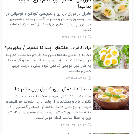
باورهای غلط در مورد تخم مرغ که باید
بدانید!
مادران در دوران بارداری و شیردهی، کودکان و نوجوانان در
حال رشد، وزرشکاران و تمام بزرگسالان سالم و همچنین
در دوران پس از بیماری می‌توانند از تخم مرغ استفاده
کنند.
۱۴۰۱-۰۷-۲۰ ۱۷:۰۰
برای لاغری، هفته‌ای چند تا تخم‌مرغ بخوریم؟
تجزیه و تحلیل داده‌ها نشان داد افرادی که دست کم پنج
بار در هفته تخم مرغ می‌خوردند نسبت به دو گروه دیگر
به طور قابل توجهی شاخص توده بدنی و درصد چربی
کم‌تری داشتند.
۱۴۰۱-۰۷-۱۸ ۱۱:۵۳
صبحانه ایده‌آل برای کنترل وزن خانم ها
صبحانه، وعده غذایی مهمی است که تاثیر جدی در
کنترل وزن و پیشگیری از چاقی دارد. انتخاب خوراکی‌های
سرشار از پروتئین مانند تخم‌مرغ احساس گرسنگی را در
بقیه ساعات روز کاهش می‌دهد و از همین‌رو در کاهش
وزن یا حفظ تناسب اندام موثر است.
۱۴۰۱-۰۶-۰۶ ۲۲:۳۰