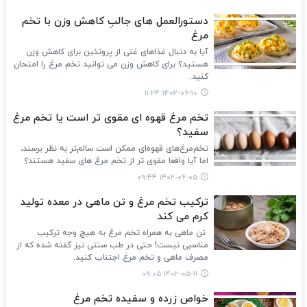
دستورالعمل های جالبِ کاهش وزن با تخم
مرغ
آیا به دنبال غذاهای غنی از پروتئین برای کاهش وزن
هستید؟ برای کاهش وزن می توانید تخم مرغ را امتحان
کنید.
۱۴۰۲-۰۶-۱۰ ۱۱:۲۴
تخم مرغ قهوه ای مقوی تر است یا تخم مرغ
سفید؟
تخم‌مرغ‌های قهوه‌ای ممکن است سالم‌تر به نظر برسند،
اما آیا واقعا مقوی تر از تخم مرغ های سفید هستند؟
۱۴۰۲-۰۶-۰۵ ۰۹:۴۴
ترکیب تخم مرغ و تن ماهی در معده تولید
کرم می کند
تن ماهی به همراه تخم مرغ به هیچ وجه ترکیب
مناسبی نیست! حتی در طب سنتی نیز گفته شده که از
مصرف ماهی و تخم مرغ اجتناب کنید.
۱۴۰۲-۰۵-۱۱ ۰۹:۰۵
خواص زرده و سفیده تخم مرغ