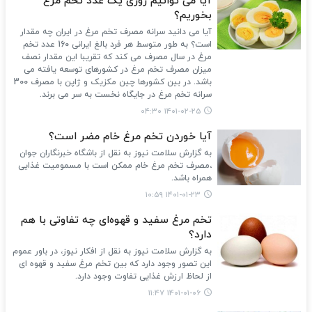
آیا می توانیم روزی یک عدد تخم مرغ
بخوریم؟
آیا می دانید سرانه مصرف تخم مرغ در ایران چه مقدار
است؟ به طور متوسط هر فرد بالغ ایرانی 160 عدد تخم
مرغ در سال مصرف می کند که تقریبا این مقدار نصف
میزان مصرف تخم مرغ در کشورهای توسعه یافته می
باشد. در بین کشورها چین مکزیک و ژاپن با مصرف 300
سرانه تخم مرغ در جایگاه نخست به سر می برند.
۱۴۰۱-۰۲-۲۵ ۰۴:۳۰
آیا خوردن تخم مرغ خام مضر است؟
به گزارش سلامت نیوز به نقل از باشگاه خبرنگاران جوان
،مصرف تخم مرغ خام ممکن است با مسمومیت غذایی
همراه باشد.
۱۴۰۱-۰۱-۲۳ ۱۰:۵۹
تخم مرغ سفید و قهوه‌ای چه تفاوتی با هم
دارد؟
به گزارش سلامت نیوز به نقل از افکار نیوز، در باور عموم
این تصور وجود دارد که بین تخم مرغ سفید و قهوه ای
از لحاظ ارزش غذایی تفاوت وجود دارد.
۱۴۰۱-۰۱-۰۶ ۱۱:۴۷