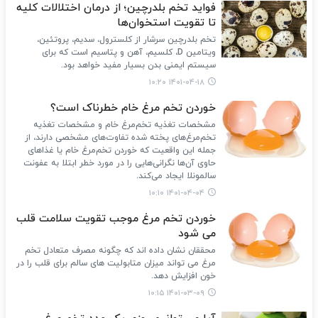
فواید تخم بلدرچین؛ از درمان اختلالات کلیه
تا تقویت استخوان‌ها
تخم بلدرچین سرشار از کلسترول، سدیم، پروتئین،
ویتامین D، کلسیم، آهن و پتاسیم است که برای
سیستم ایمنی بدن بسیار مفید خواهد بود.
۱۴۰۱-۰۴-۱۸ ۱۰:۲۰
خوردن تخم مرغ خام خطرناک است؟
مشخصات تغذیه تخم‌مرغ خام و مشخصات تغذیه
تخم‌مرغ‌های پخته شده تفاوت‌های مشخصی دارند، از
جمله این واقعیت که خوردن تخم‌مرغ خام یا غذاهای
حاوی آن‌ها نگرانی‌هایی را در مورد خطر ابتلا به عفونت
سالمونلا ایجاد می‌کند.
۱۴۰۱-۰۴-۰۴ ۱۰:۱۰
خوردن تخم مرغ موجب تقویت سلامت قلب
می شود
محققان نشان داده اند که چگونه مصرف متعادل تخم
مرغ می تواند میزان متابولیت های سالم برای قلب را در
خون افزایش دهد.
۱۴۰۱-۰۳-۰۹ ۱۰:۱۵