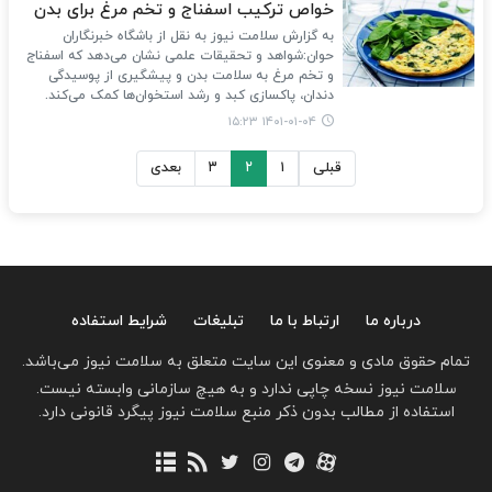
خواص ترکیب اسفناج و تخم مرغ برای بدن
به گزارش سلامت نیوز به نقل از باشگاه خبرنگاران
حوان:شواهد و تحقیقات علمی نشان می‌دهد که اسفناج
و تخم مرغ به سلامت بدن و پیشگیری از پوسیدگی
دندان، پاکسازی کبد و رشد استخوان‌ها کمک می‌کند.
۱۴۰۱-۰۱-۰۴ ۱۵:۲۳
قبلی
۱
۲
۳
بعدی
درباره ما
ارتباط با ما
تبلیغات
شرایط استفاده
تمام حقوق مادی و معنوی این سایت متعلق به سلامت نیوز می‌باشد.
سلامت نیوز نسخه چاپی ندارد و به هیچ سازمانی وابسته نیست.
استفاده از مطالب بدون ذکر منبع سلامت نیوز پیگرد قانونی دارد.