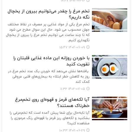
۱۴۰۲-۰۷-۱۶ ۱۰:۲۷
تخم مرغ را چقدر می‌توانیم بیرون از یخچال
نگه داریم؟
تخم مرغ یکی از مواد غذایی پر مصرف در نقاط مختلف
جهان محسوب می شود. حال این سوال مطرح می شود
که تا چند ساعت می توانیم تخم مرغ را بیرون از یخچال
نگهداری کنیم.
۱۴۰۲-۰۷-۰۹ ۱۵:۴۷
با خوردن روزانه این ماده غذایی قلبتان را
تقویت کنید
یافته‌ها نشان می‌دهد که خوردن یک عدد تخم مرغ در
روز به کاهش خطر ابتلاء به بیماری‌های قلبی عروقی
کمک کند
۱۴۰۲-۰۷-۰۵ ۱۱:۳۲
آیا لکه‌های قرمز و قهوه‌ای روی تخم‌مرغ
خطرناک هستند؟
آیا تابه‌حال برای شما پیش آمده است که تخم‌مرغی را
بشکنید و لکه‌های ریز قرمز یا قهوه‌ای رنگ مرموزی را
مشاهده کنید؟
۱۴۰۲-۰۶-۲۹ ۱۰:۳۳