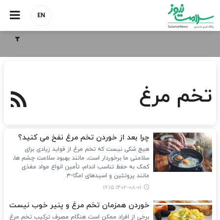
EN
تخم مرغ
چرا بعد از خوردن تخم مرغ نفخ می کنید؟
هیچ شکی نیست که تخم مرغ از فواید زیادی برای
سلامتی ما برخوردار است، مانند بهبود سلامت چشم ها،
کمک به حفظ تناسب اندام، تأمین انواع مواد مغذی
مانند پروتئین و اسیدهای امگا-۳.
۱۴۰۲-۰۸-۰۱ ۱۶:۱۵
خوردن همزمان تخم‌ مرغ و پنیر خوب نیست
برخی از افراد ممکن است هنگام مصرف ترکیب تخم مرغ