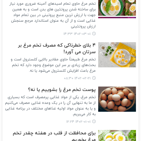
تخم مرغ حاوی تمام اسیدهای آمینه ضروری مورد نیاز
برای ساخته شدن پروتئین های بدن است و به همین
جهت با ارزش ترین منبع پروتینی در بین تمام مواد
غذایی است و از آن به عنوان استاندارد مرجع سنجش
ارزش پروتئینی
۱۴۰۲-۰۳-۰۱ ۱۴:۳۳
۴ بلای خطرناکی که مصرف تخم مرغ بر
سرتان می آورد!
تخم مرغ طبیعتاً حاوی مقادیر بالایی کلسترول است و
بحث‌های زیادی بر سر این موضوع وجود دارد که تخم
مرغ باعث افزایش کلسترول می‌شود یا نه.
۱۴۰۲-۰۲-۲۱ ۰۸:۳۰
پوست تخم مرغ را بشوییم یا نه؟
تخم مرغ، یکی از مواد غذایی پرمصرف است که بسیاری
از ما به تنهایی آن را در یک وعده غذایی مصرف می‌کنیم
و یا به عنوان مواد اولیه غذاهای مختلف در برنامه غذایی
به کار می‌بریم.
۱۴۰۲-۰۱-۰۱ ۱۲:۲۴
برای محافظت از قلب در هفته چقدر تخم
مرغ بخوریم