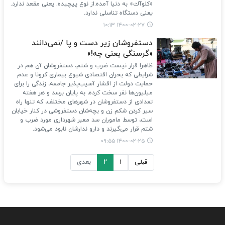
«كلوآك» به دنیا آمده.از نوع پیچیده. یعنی مقعد ندارد.
یعنی دستگاه تناسلی ندارد.
۱۴۰۰-۰۲-۲۷ ۱۰:۱۳
دستفروشان زیر دست و پا /نمی‌دانند
«گرسنگی یعنی چه!»‌
ظاهرا قرار نیست ضرب و شتم، دستفروشان آن هم در
شرایطی که بحران اقتصادی شیوع بیماری کرونا و عدم
حمایت دولت از اقشار آسیب‌پذیر جامعه، زندگی را برای
میلیون‌ها نفر سخت کرده، به پایان برسد و هر هفته
تعدادی از دستفروشان در شهرهای مختلف، که تنها راه
سیر کردن شکم زن و بچه‌شان دستفروشی در کنار خیابان
است، توسط ماموران سد معبر شهرداری مورد ضرب و
شتم قرار می‌گیرند و دارو ندارشان نابود می‌شود.
۱۴۰۰-۰۲-۲۵ ۰۹:۵۵
قبلی
۱
۲
بعدی