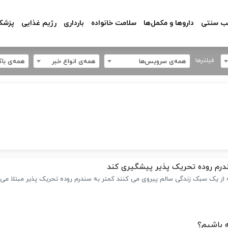
 سنتی
داروها و مکمل‌ها
سلامت خانواده
بارداری
رژیم غذایی
پزشکا
فیلترها
همه‌ی سرویس‌ها
همه‌ی انواع خبر
همه‌ی با
درم روده تحریک پذیر پیشگیری کند
 از یک سبک زندگی سالم پیروی می کنند کمتر به سندرم روده تحریک پذیر مبتلا می 
 باشیم؟