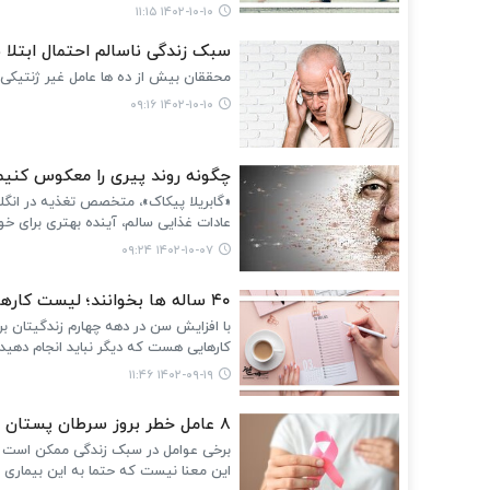
۱۴۰۲-۱۰-۱۰ ۱۱:۱۵
سبک زندگی ناسالم احتمال ابتلا 
محققان بیش از ده ها عامل غیر ژنتیکی را شناسایی 
۱۴۰۲-۱۰-۱۰ ۰۹:۱۶
چگونه روند پیری را معکوس کنیم
«گابریلا پیکاک»، متخصص تغذیه در انگل
عادات غذایی سالم، آینده‌ بهتری برای خو
۱۴۰۲-۱۰-۰۷ ۰۹:۲۴
۴۰ ساله ها بخوانند؛ لیست کارهایی که باید انجام دهید
با افزایش سن در دهه چهارم زندگیتان 
کارهایی هست که دیگر نباید انجام دهید.
۱۴۰۲-۰۹-۱۹ ۱۱:۴۶
۸ عامل خطر بروز سرطان پستان
برخی عوامل در سبک زندگی ممکن است احتم
این معنا نیست که حتما به این بیماری م