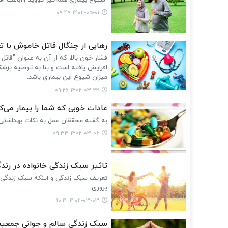
شیوع بیماری همه‌گیر کووید-۱۹باعث افزایش عادات سالم زندگی شد.
۱۴۰۲-۰۵-۰۱ ۰۹:۴۹
رهایی از چنگال قاتل خاموش با 
فشار خون بالا، که از آن به عنوان "قات
افزایش یافته است و بنا به توصیه پزشک
میزان شیوع این بیماری ‌باشد.
۱۴۰۲-۰۳-۲۲ ۰۹:۲۶
عادات خوبی که شما را بیمار می‌کن
به گفته محققان عمل به نکات بهداشتی گا
۱۴۰۲-۰۳-۰۶ ۰۹:۳۳
تاثیر سبک زندگی خانواده در زند
تعریف سبک زندگی و اینکه سبک زندگی س
پروری.
۱۴۰۲-۰۳-۰۳ ۱۰:۱۴
سبک زندگی سالم و جوانی جمعیت/