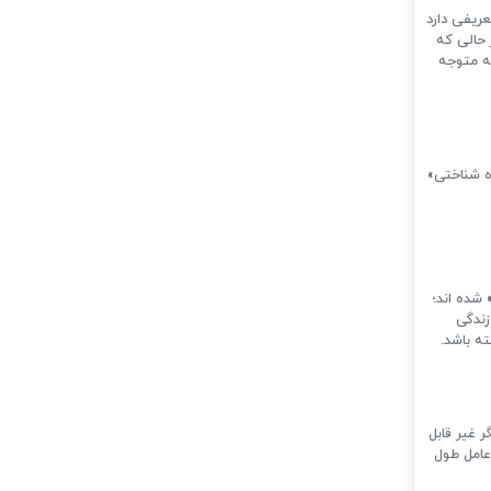
عریفی دارد
 حالی که
که متوجه
ه شناختی»
شده‌ اند؛
زندگی
ته باشد.
ر غیر قابل
عامل طول