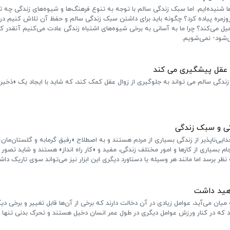
ا شنیده‌ایم. اما سبک زندگی سالم با توجه به تنوع فرهنگ‌ها و شیوه‌های زندگی چه ت
روزمره پیاده کرد؟ چگونه باید برای داشتن سبک زندگی سالم و حفظ آن تلاش کنیم در
یل می‌کند؟ چرا ما به آسانی به برخی شیوه‌های اشتباه زندگی عادت می‌کنیم آنقدر 
ی‌شود- نمی‌شویم.
ل عقل پیشگیری می کند
گی سالم می تواند به جلوگیری از زوال عقل کمک کند، که شاید با ایجاد یک «ذخیر
تی و سبک زندگی
ایی‌ناپذیر از زندگی بسیاری از مردم هستند و به اصطلاح «رفیق گرمابه و گلستان‌مان» 
ام بسیاری از کارها و امور مختلف زندگی، مفید و «کار راه انداز» هستند و شاید تصور 
نظر برسد اما مانند هر وسیله یا دستاورد دیگری این ابزار نیز می‌تواند سوی تاریک داش
اهید داشت
ان می‌آید، عوامل زیادی در آن دخالت دارند که برخی از آن‌ها قابل تغییر و برخی دیگ
د که در کنار ورزش عوامل دیگری در طول عمر انسان دخیل هستند و تحرک بدنی تنها 