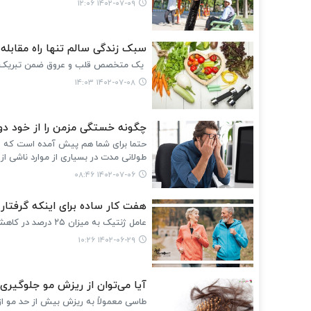
۱۴۰۲-۰۷-۰۹ ۱۲:۰۶
سبک زندگی سالم تنها راه مقابله
یک متخصص قلب و عروق ضمن تبریک روز ج
۱۴۰۲-۰۷-۰۸ ۱۴:۰۳
چگونه خستگی مزمن را از خود دو
حتما برای شما هم پیش آمده است که علی
طولانی مدت در بسیاری از موارد ناشی ا
۱۴۰۲-۰۷-۰۶ ۰۸:۴۶
هفت کار ساده برای اینکه گرفتار
عامل ژنتیک به میزان ۲۵ درصد در کاهش ابتلا به افسردگی تاثیر دارد، ولی سبک زندگی سالم بیشترین اثر را در ابتلا به افسردگی دارد.
۱۴۰۲-۰۶-۲۹ ۱۰:۲۶
آیا می‌توان از ریزش مو جلوگیری
طاسی معمولاً به ریزش بیش از حد مو ا