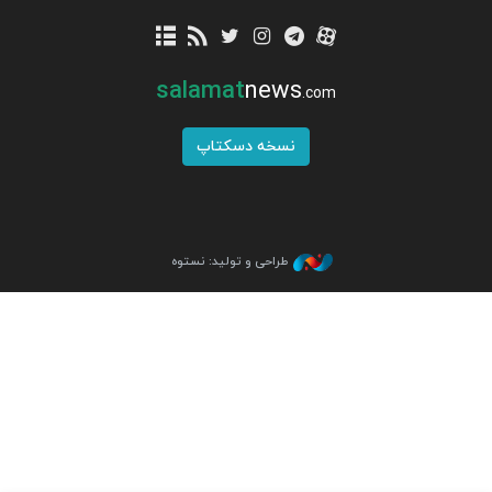
salamat
news
.com
نسخه دسکتاپ
طراحی و تولید: نستوه