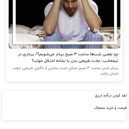
چرا بعضی شب‌ها ساعت ۳ صبح بیدار می‌شویم؟/ بیداری در
نیمه‌شب؛ عادت طبیعی بدن یا نشانه اختلال خواب؟
بیدار شدن ساعت ۳ صبح ممکن است بخشی از الگوی طبیعی خواب
انسان باشد.
نقد کردن درآمد ارزی
قیمت و خرید سمعک