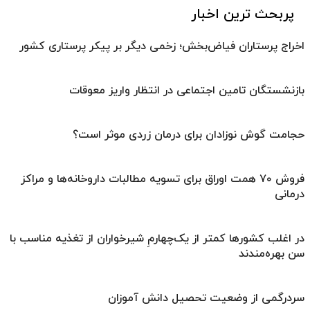
پربحث ترین اخبار
اخراج پرستاران فیاض‌بخش؛ زخمی دیگر بر پیکر پرستاری کشور
بازنشستگان تامین اجتماعی در انتظار واریز معوقات
حجامت گوش نوزادان برای درمان زردی موثر است؟
فروش ۷۰ همت اوراق برای تسویه مطالبات داروخانه‌ها و مراکز
درمانی
در اغلب کشورها کمتر از یک‌چهارمِ شیرخواران از تغذیه مناسب با
سن بهره‌مندند
سردرگمی از وضعیت تحصیل دانش آموزان