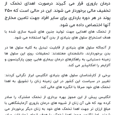
درمان باروری قرار می گیرند درصورت اهدای تخمک از
تخفیف مالی برخوردار می شوند. این در حالی است که 250
پوند در هر دوره بارداری برای سایر افراد جهت تامین مخارج
آنها اختصاص داده می شود.
از تخمک های اهدایی جهت تولید جنین های شبیه سازی شده با
هدف استخراج سلول های بنیادی از بدن آنها استفاده می شود.
از آنجاکه سلول های بنیادی از قابلیت تبدیل به کلیه سلول ها در
بدن برخوردارند، دانشمندان معتقدند: تحقیقات روی این سلول ها
زمینه دستیابی به راهکارهای درمان بیماری هایی چون پارکینسون و
آلزایمر را امکانپذیر می کند.
برخی از کارشناسان سلول های بنیادی انگلیس ابراز نگرانی کردند:
تغییر در سیاست این کشور در این زمینه زنان را تشویق به اهدا
تخمک های خود صرفا با انگیزه های مالی کند.
انگلیس پیش از این مجوز بهره برداری از تخمک مشترک را صادر
کرده بود که طی آن زنان از شیوه های درمان باروری آزمایشگاهی با
مبلغ ارزان تر جهت اهدا تخمک های خود به زنان دیگر برخوردار می
شدند، اما تاکنون مجوز اهدا تخمک با هدف انجام تحقیقات صادر