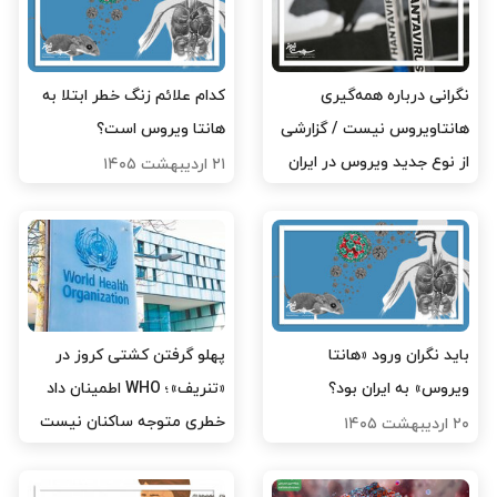
نگرانی درباره همه‌گیری
کدام علائم زنگ خطر ابتلا به
هانتاویروس نیست / گزارشی
هانتا ویروس است؟
از نوع جدید ویروس در ایران
۲۱ اردیبهشت ۱۴۰۵
نداریم
۲۱ اردیبهشت ۱۴۰۵
باید نگران ورود «هانتا
پهلو گرفتن کشتی کروز در
ویروس» به ایران بود؟
«تنریف»؛ WHO اطمینان داد
خطری متوجه ساکنان نیست
۲۰ اردیبهشت ۱۴۰۵
۲۰ اردیبهشت ۱۴۰۵