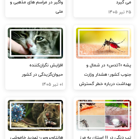
می گیرد
واگیر در مراسم های مذهبی و
ملی
۲۵ تیر ۱۴۰۵
۰۸ تیر ۱۴۰۵
پشه «آئدس» در شمال و
افزایش نگران‌کننده
جنوب کشور؛ هشدار وزارت
حیوان‌گزیدگی در کشور
بهداشت درباره خطر گسترش
۰۱ تیر ۱۴۰۵
تب دنگی
۰۷ تیر ۱۴۰۵
تب دنگی در 11 استان به مرز
هانتاویروس؛ تهدید خاموشی