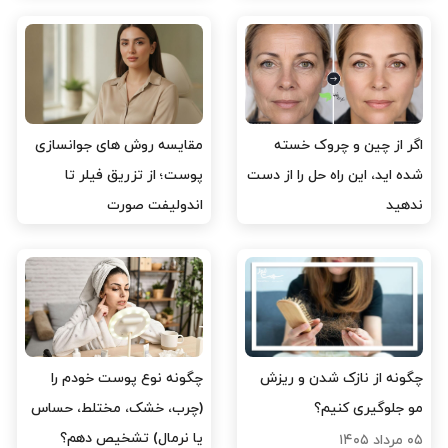
ماندگار همراهی کنیم. ما باور داریم که زیبایی از سلامت و خوشحالی سرچشمه
می‌گیرد و با به اشتراک‌گذاری دانسته‌ها و تجربه‌هایمان، تلاش می‌کنیم تا شما
بهترین نسخه از خودتان باشید.
اگر از چین و چروک خسته
مقایسه روش های جوانسازی
شده اید، این راه حل را از دست
پوست؛ از تزریق فیلر تا
ندهید
اندولیفت صورت
۰۶ مرداد ۱۴۰۵
۰۶ مرداد ۱۴۰۵
چگونه از نازک شدن و ریزش
چگونه نوع پوست خودم را
مو جلوگیری کنیم؟
(چرب، خشک، مختلط، حساس
یا نرمال) تشخیص دهم؟
۰۵ مرداد ۱۴۰۵