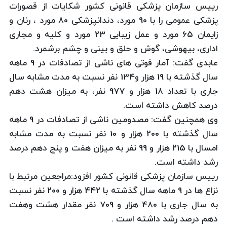
رییس سازمان پزشکی قانونی کشور شکایات از قصورات
پزشکی عمومی را با 90 مورد، دندانپزشکی 80 مورد ، رنان و
زایمان 65 مورد و عمل زیبایی 23 مورد و کلیه و مجاری
اداری، بیهوشی، گوش و حلق و بینی و چشم برشمرد.
عابدی گفت: آمار فوتی های ناشی از تصادفات در 9 ماهه
سال گذشته با 19 هزار و134 نفر نسبت به مدت مشابه سال
جاری با تعداد 18 هزار و 977 نفر، به میزان هشت دهم
درصد کاهش داشته است.
وی همچنین گفت: مصدومین ناشی از تصادفات در 9 ماهه
سال گذشته با 200 هزار و 10 نفر نسبت به مدت مشابه
امسال با 215 هزار و 99 نفر به میزان هفت و پنج دهم درصد
رشد داشته است.
رییس سازمان پزشکی قانونی کشور افزود:مراجعین مرتبط با
نزاع ها در 9 ماهه سال گذشته با 442 هزار و 200 نفر نسبت
به سال جاری با 480 هزار و 709 نفر مقدار هشت وهفت
دهم درصد رشد داشته است .