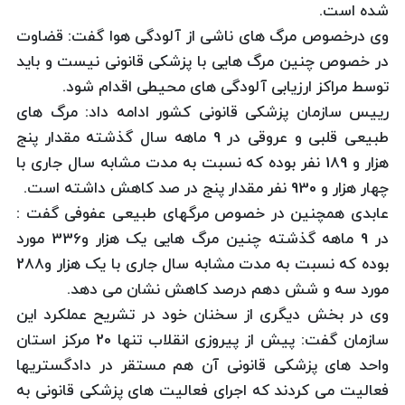
شده است.
وی درخصوص مرگ های ناشی از آلودگی هوا گفت: قضاوت
در خصوص چنین مرگ هایی با پزشکی قانونی نیست و باید
توسط مراکز ارزیابی آلودگی های محیطی اقدام شود.
رییس سازمان پزشکی قانونی کشور ادامه داد: مرگ های
طبیعی قلبی و عروقی در 9 ماهه سال گذشته مقدار پنج
هزار و 189 نفر بوده که نسبت به مدت مشابه سال جاری با
چهار هزار و 930 نفر مقدار پنج در صد کاهش داشته است.
عابدی همچنین در خصوص مرگهای طبیعی عفوفی گفت :
در 9 ماهه گذشته چنین مرگ هایی یک هزار و336 مورد
بوده که نسبت به مدت مشابه سال جاری با یک هزار و288
مورد سه و شش دهم درصد کاهش نشان می دهد.
وی در بخش دیگری از سخنان خود در تشریح عملکرد این
سازمان گفت: پیش از پیروزی انقلاب تنها 20 مرکز استان
واحد های پزشکی قانونی آن هم مستقر در دادگستریها
فعالیت می کردند که اجرای فعالیت های پزشکی قانونی به