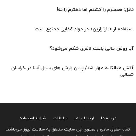
قاتل: همسرم را کشتم اما دخترم را نه!
استفاده از «تارترازین» در مواد غذایی ممنوع است
آیا روغن مالی باعث لاغری شکم می‌شود؟
آتش میانکاله مهار شد/ پایان بارش های سیل آسا در خراسان
شمالی
درباره ما
ارتباط با ما
تبلیغات
شرایط استفاده
تمام حقوق مادی و معنوی این سایت متعلق به سلامت نیوز می‌باشد.