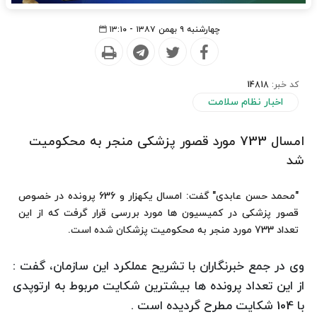
چهارشنبه ۹ بهمن ۱۳۸۷ - ۱۳:۱۰
کد خبر:
14818
اخبار نظام سلامت
امسال 733 مورد قصور پزشکی منجر به محکومیت
شد
"محمد حسن عابدی" گفت: امسال یکهزار و 636 پرونده در خصوص
قصور پزشکی در کمیسیون ها مورد بررسی قرار گرفت که از این
تعداد 733 مورد منجر به محکومیت پزشکان شده است.
وی در جمع خبرنگاران با تشریح عملکرد این سازمان، گفت :
از این تعداد پرونده ها بیشترین شکایت مربوط به ارتوپدی
با 104 شکایت مطرح گردیده است .