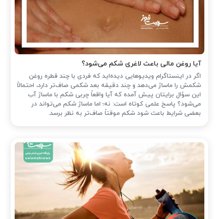
آیا روغن مالی باعث لاغری شکم می‌شود؟
اگر در اینستاگرام ویدیوهایی دیده‌اید که فردی با چند قطره روغن
شکمش را ماساژ می‌دهد و چند دقیقه بعد شکمی صاف‌تر دارد، احتمالاً
این سؤال برایتان پیش آمده که آیا واقعاً چربی شکم با ماساژ آب
می‌شود؟ پاسخ علمی کوتاه است: نه؛ اما ماساژ شکم می‌تواند در
بعضی شرایط باعث شود شکم موقتاً صاف‌تر به نظر برسد.