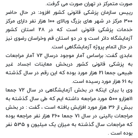
صورت متمرکز در تهران صورت می گرفت.
رییس سازمان پزشکی قانونی کشور افزود: در حال حاضر
300 مرکز در شهر های بزرگ وبالای 100 هزار نفر دارای مرکز
خدمات پزشکی قانونی است که در 28 استان کشور
آزمایشگاه دائر است و در دو استان قم وخراسان رضوی نیز
در حال اتمام پروژه آزمایشگاهی است.
عابدی گفت: براساس آمار موجود درسال 72 آمار مراجعات
به پزشکی قانونی کشور دربخش معاینات اجساد غیر
طبیعی جمعا 21 هزار مورد بوده که این رقم در سال گذشته
به 61 هزار مورد رسیده است.
وی با بیان اینکه در بخش آزمایشگاهی در سال 72 جمعا
11هزارو 500 مورد مراجعه داشته ایم که طی سال گذشته به
بیش از 36 هزار مورد افزایش یافته است ، گفت : در بخش
مراجعات بالینی در سال 71 جمعا 260 هزار نفر مراجعه بوده
که مراجعات سال گذشته به میزان یک میلیون و 535 نفر
بوده است .