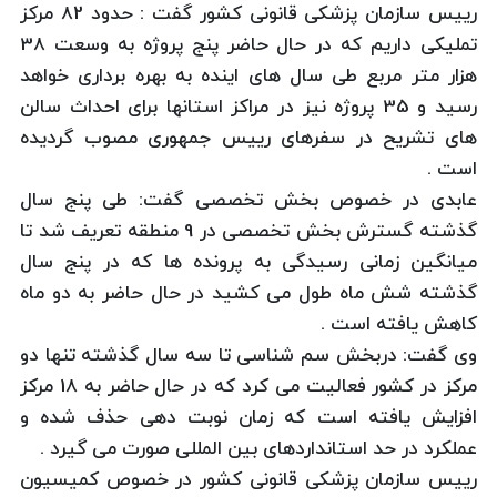
رییس سازمان پزشکی قانونی کشور گفت : حدود 82 مرکز
تملیکی داریم که در حال حاضر پنج پروژه به وسعت 38
هزار متر مربع طی سال های اینده به بهره برداری خواهد
رسید و 35 پروژه نیز در مراکز استانها برای احداث سالن
های تشریح در سفرهای رییس جمهوری مصوب گردیده
است .
عابدی در خصوص بخش تخصصی گفت: طی پنج سال
گذشته گسترش بخش تخصصی در 9 منطقه تعریف شد تا
میانگین زمانی رسیدگی به پرونده ها که در پنج سال
گذشته شش ماه طول می کشید در حال حاضر به دو ماه
کاهش یافته است .
وی گفت: دربخش سم شناسی تا سه سال گذشته تنها دو
مرکز در کشور فعالیت می کرد که در حال حاضر به 18 مرکز
افزایش یافته است که زمان نوبت دهی حذف شده و
عملکرد در حد استانداردهای بین المللی صورت می گیرد .
رییس سازمان پزشکی قانونی کشور در خصوص کمیسیون