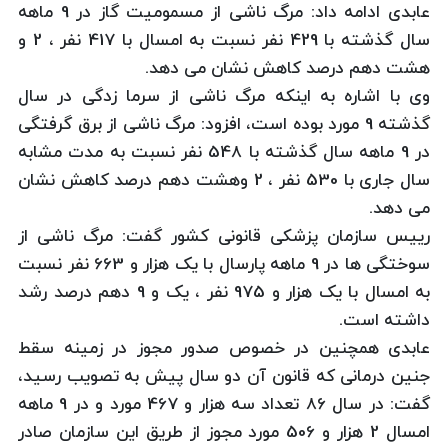
عابدی ادامه داد: مرگ ناشی از مسمومیت گاز در 9 ماهه
سال گذشته با 429 نفر نسبت به امسال با 417 نفر ، 2 و
هشت دهم درصد کاهش نشان می دهد.
وی با اشاره به اینکه مرگ ناشی از سرما زدگی در سال
گذشته 9 مورد بوده است، افزود: مرگ ناشی از برق گرفتگی
در 9 ماهه سال گذشته با 548 نفر نسبت به مدت مشابه
سال جاری با 530 نفر ، 2 وهشت دهم درصد کاهش نشان
می دهد.
رییس سازمان پزشکی قانونی کشور گفت: مرگ ناشی از
سوختگی ها در 9 ماهه پارسال با یک هزار و 663 نفر نسبت
به امسال با یک هزار و 975 نفر ، یک و 9 دهم درصد رشد
داشته است.
عابدی همچنین در خصوص صدور مجوز در زمینه سقط
جنین درمانی که قانون آن دو سال پیش به تصویب رسید،
گفت: در سال 86 تعداد سه هزار و 467 مورد و در 9 ماهه
امسال 2 هزار و 506 مورد مجوز از طریق این سازمان صادر