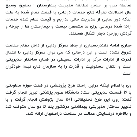
ضابطه نیرو بر اساس مطالعه مدیریت بیمارستان : تحقیق وسیع
علل اختلالات تعرفه های خدمات درمانی با قیمت تمام شده به علت
اینكه دور نمایی از مدیریت مالی نداریم و قیمت تمام شده خدمات
ارائه شده درمانی برای ما مشخص نیست و بیمارستان ها از چرخه و
گردش روزمره دچار اشكال هستند.
جباری ادامه داد:دربسیاری از جاها تمركز زدایی از داخل نظام سلامت
شروع نشده است و این درحالی كه می توان تمركز زدایی با انتقال
قدرت از ادارات مركز بر ادارات محیطی در همان ساختار مدیریتی
است و انتقال مسئولیت و قدرت را به سازمان های نیمه خودگران
است.
وی با اعلام اینكه دراین راستا طرح پژوهشی در هفت حوزه معاونتی
با 16 قسمت مدیریتی ستاد دانشگاه علوم پزشكی تبریز انجام گرفت
گفت: روی این طرح تحقیقاتی 5/1 سال پژوهش انجام گرفت و با
تغییر ساختار مدیریتی بهداشتی دركشور یك تا دو سال متوقف شد
و بالاخره درهمایش عدالت در سلامت دراصفهان ارائه شد.