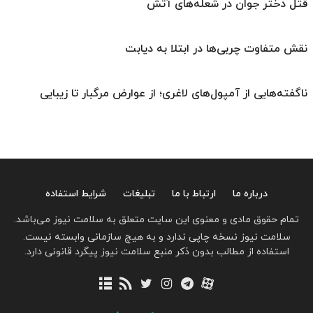
قتل دختر جوان در شعله‌های آتش
نقش متفاوت چربی‌ها در ابتلا به دیابت
ناگفته‌هایی از آمپول‌های لاغری؛ از عوارض مرگبار تا زیبایی
درباره ما
ارتباط با ما
تبلیغات
شرایط استفاده
تمام حقوق مادی و معنوی این سایت متعلق به سلامت نیوز می‌باشد.
سلامت نیوز نسخه چاپی ندارد و به هیچ سازمانی وابسته نیست.
استفاده از مطالب بدون ذکر منبع سلامت نیوز پیگرد قانونی دارد.