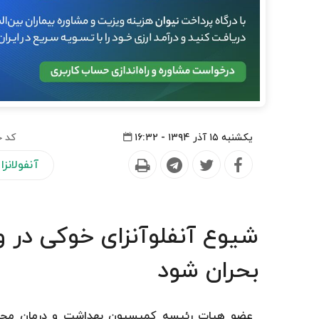
یکشنبه ۱۵ آذر ۱۳۹۴ - ۱۶:۳۲
کد خ
آنفولانز
شیوع آنفلوآنزای خوکی در 
بحران شود
عضو هیات رئیسه کمیسیون بهداشت و درمان مجلس