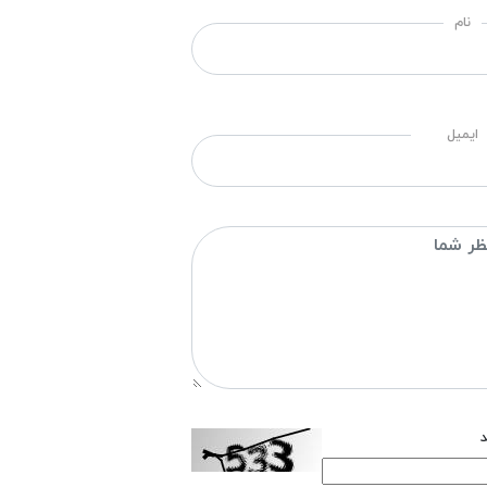
نام
ایمیل
د