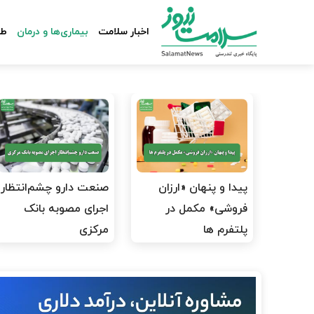
اخبار سلامت
بیماری‌ها و درمان
طب
پیدا و پنهان «ارزان
صنعت دارو چشم‌انتظار
فروشی» مکمل در
اجرای مصوبه بانک
پلتفرم ها
مرکزی