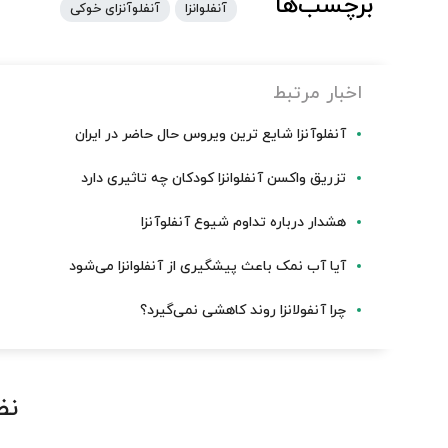
برچسب‌ها
آنفلوانزا
آنفلوآنزای خوکی
اخبار مرتبط
آنفلوآنزا شایع ترین ویروس حال حاضر در ایران
تزریق واکسن آنفلوانزا کودکان چه تاثیری دارد
هشدار درباره تداوم شیوع آنفلوآنزا
آیا آب نمک باعث پیشگیری از آنفلوانزا می‌شود
چرا آنفولانزا روند کاهشی نمی‌گیرد؟
نظ