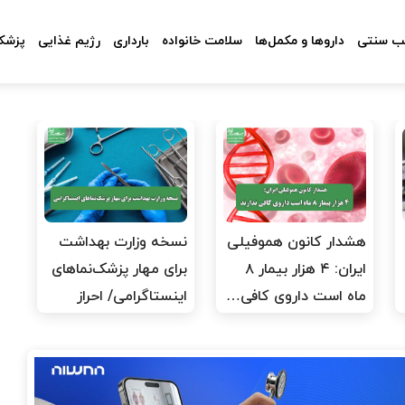
 سنتی
داروها و مکمل‌ها
سلامت خانواده
بارداری
رژیم غذایی
پزشکا
هشدار کانون هموفیلی
نسخه وزارت بهداشت
ایران: ۴ هزار بیمار ۸
برای مهار پزشک‌نماهای
ماه است داروی کافی…
اینستاگرامی/ احراز
هویت…