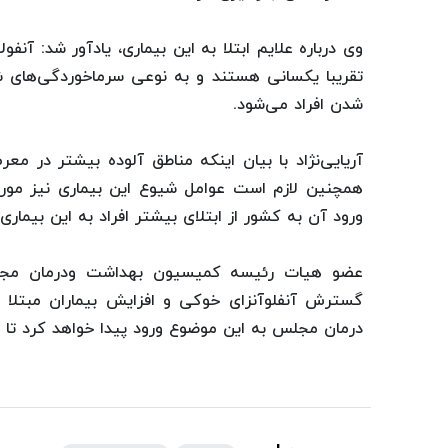
وی درباره علایم ابتلا به این بیماری، یادآور شد: آنفول
تقریبا یکسانی هستند و به نوعی سرماخوردگی‌های ش
شدن افراد می‌شود.
آریایی‌نژاد با بیان اینکه مناطق آلوده بیشتر در 
همچنین لازم است عوامل شیوع این بیماری نیز مورد بر
ورود آن به کشور از ابتلای بیشتر افراد به این بیماری
عضو هیات رئیسه کمیسیون بهداشت ودرمان مجلس
گسترش آنفلوآنزای خوکی و افزایش بیماران مبتلا
درمان مجلس به این موضوع ورود پیدا خواهد کرد تا 