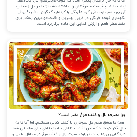
آیا تا به حال برایتان پیش آمده که گوجه‌فرنگی‌های تازه یک‌دفعه
زیاد بیایند و فرصت مصرفشان را نداشته باشید؟ یا در دل زمستان،
آرزوی طعم تابستانی گوجه‌فرنگی را کرده‌اید؟ نگران نباشید! روش
نگهداری گوجه فرنگی در فریزر بهترین و اقتصادی‌ترین راهکار برای
حفظ عطر، طعم و ارزش غذایی این ماده پرکاربرد است.
چرا مصرف بال و کتف مرغ مضر است؟
همه ما عاشق طعم بال سوخاری یا کتف کبابی هستیم، اما آیا تا به
حال فکر کرده‌اید که این لذت لحظه‌ای چه هزینه‌ای برای سلامتی شما
دارد؟ این روزها بحث درباره مضرات بال و کتف مرغ در محافل علمی و