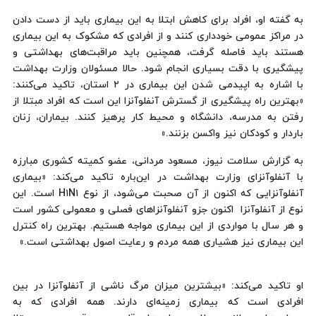
به گفته او، افراد برای کاهش ابتلا به این بیماری باید از دست دادن
در مراکز عمومی خودداری کنند و از افرادی که مشکوک به این بیماری
هستند باید فاصله گرفت، همچنین باید مراقبت‌های بهداشتی و
پیشگیری با دقت بسیاری انجام شود. حالا مسئولان وزارت بهداشت
با اشاره به اپیدمی شدن این بیماری در ٢ استان، تاکید می‌کنند:
«بهترین راه پیشگیری از گسترش آنفلوآنزا این است که افراد مبتلا از
رفتن به مدرسه، دانشگاه و محیط کار پرهیز کنند. بیماران، زنان
باردار و کودکان نیز واکسن بزنند.»
به گزارش سلامت نیوز، مسعود مردانی، عضو کمیته کشوری مبارزه
با آنفلوآنزای وزارت بهداشت در این‌باره تاکید می‌کند: «بیماری
آنفلوآنزایی که اکنون از آن صحبت می‌شود، از نوع H١N١ است. این
نوع از آنفلوآنزا اکنون جزو آنفلوآنزاهای فصلی و معمولی کشور است
و هر ‌سال با مواردی از این بیماری مواجه هستیم. بهترین راه کنترل
این بیماری نیز هشیاری همه مردم و رعایت اصول بهداشتی است.»
او تاکید می‌کند: «بیشترین میزان مرگ ناشی از آنفلوآنزا در بین
افرادی است که بیماری زمینه‌ای دارند. همه افرادی که به