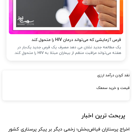
قرص آزمایشی که می‌تواند درمان HIV را متحول کند
یک مطالعه جدید نشان می دهد مصرف یک قرص جدید یک‌بار در
هفته می‌تواند مراقبت منظم از بیماران مبتلا به HIV را متحول کند.
نقد کردن درآمد ارزی
قیمت و خرید سمعک
پربحث ترین اخبار
اخراج پرستاران فیاض‌بخش؛ زخمی دیگر بر پیکر پرستاری کشور