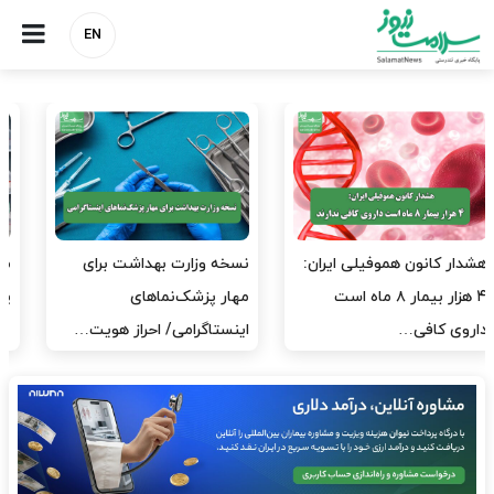
EN
مدیران پرستاری باید حامی
مدیریت سلامت، میدان
پرستاران باشند، نه عامل فشار
آزمون و خطا نیست