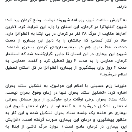
دارند.
به گزارش سلامت نیوز، روزنامه شهروند نوشت: وضع کرمان زرد شد؛
شیوع آنفلوآنزا در کرمان، این استان را وارد این شرایط کرد. آخرین
آمارها حکایت از مرگ ٢٨ نفر در کرمان در پی ابتلا به آنفلوآنزا دارد،
حالا در کنار کسانی که جانشان را به دلیل این بیماری از دست
داده‌اند، ٦٠٠ نفری هم در بیمارستان‌های کرمان بستری شده‌اند.
شیوع این بیماری در این استان تا جایی نگران‌کننده شد که استاندار
کرمان، مدارس را به مدت ٢ روز تعطیل کرد و گفت: «مدارس به
مدت ٢ روز برای پیشگیری از بیماری آنفلوآنزا در کل استان تعطیل
اعلام می‌شود.»
علیرضا رزم حسینی با اعلام این موضوع، به تشکیل ستاد بحران
اشاره کرد: «تشکیل ستاد بحران تنها در زمان وقوع بحران نیست،
بلکه ستاد بحران برخی اوقات برای جلوگیری از بروز مسائل بحرانی
احتمالی تشکیل می‌شود.» به گفته او، از زمان احتمال شیوع این
بیماری هر هفته یک جلسه ستاد بحران تشکیل شده و این کار به
منظور پیشگیری و درمان این بیماری صورت گرفته است: «افزایش
این بیماری در کرمان عادی است.» موارد مرگ ناشی از ابتلا به