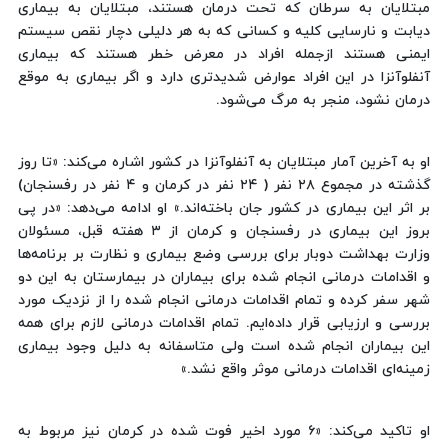
مبتلایان به سرطان که تحت درمان هستند، مبتلایان به بیماری
دیابت و نارسایی کلیه و کسانی که به هر دلیلی دچار نقص سیستم
ایمنی هستند ازجمله افراد در معرض خطر هستند که بیماری
آنفلوآنزا در این افراد عوارض شدیدتری دارد و اگر بیماری به موقع
درمان نشود، منجر به مرگ می‌شود.
او به آخرین آمار مبتلایان به آنفلوآنزا در کشور اشاره می‌کند: «تا روز
گذشته در مجموع ٢٨ نفر ( ٢٤ نفر در کرمان و ٤ نفر در رفسنجان)
بر اثر این بیماری در کشور جان باخته‌اند.» او ادامه می‌دهد: «در پی
بروز این بیماری در رفسنجان و کرمان از ٣ هفته قبل، مسئولان
وزارت بهداشت دوبار برای بررسی وضع بیماری و نظارت بر برنامه‌ها
و اقدامات درمانی انجام شده برای بیماران در بیمارستان به این دو
شهر سفر کرده و تمام اقدامات درمانی انجام شده را از نزدیک مورد
بررسی و ارزیابی قرار داده‌ایم. تمام اقدامات درمانی لازم برای همه
این بیماران انجام شده است ولی متاسفانه به دلیل وجود بیماری
زمینه‌ای اقدامات درمانی موثر واقع نشد.»
او تاکید می‌کند: «٦ مورد اخیر فوت شده در کرمان نیز مربوط به