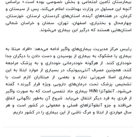
بیمارستان تامین اجتماعی و بخش خصوصی بوده است.» براساس
آنچه این مسئول در وزارت بهداشت اعلام می‌کند، پس از سیستان و
کرمان، در هفته‌های آینده، استان‌های کردستان، لرستان، خوزستان،
چهارمحال و بختیاری، اصفهان، تهران، سمنان و خراسان شمالی
استان‌هایی هستند که درگیر این بیماری می‌شوند.
رئیس مرکز مدیریت بیماری‌های واگیر ادامه می‌دهد: «افراد مبتلا به
بیماری یا مشکوک به بیماری از بوسیدن و دست دادن با دیگران جدا
خودداری کنند. از هرگونه خوددرمانی خودداری و به پزشک مراجعه
کنند، همچنین مصرف آنتی‌بیوتیک در بسیاری از موارد ابتلا به این
بیماری اصلا ضرورتی ندارد و بعضی از مبتلایان لازم است با
تشخیص پزشک تحت درمان‌های دارویی ویژه قرار گیرند.» گفته
می‌شود، آنفلوآنزا H١N١ بیماری حاد تنفسی است که به صورت واگیر
از فردی به فرد دیگر انتقال می‌یابد. شروع آن به‌طور ناگهانی اتفاق
می‌افتد و جزو آنفلوآنزاهای فصلی و معمولی در کشور است و هر‌
سال مواردی از ابتلا و مرگ ناشی از این بیماری را در کشور داریم.