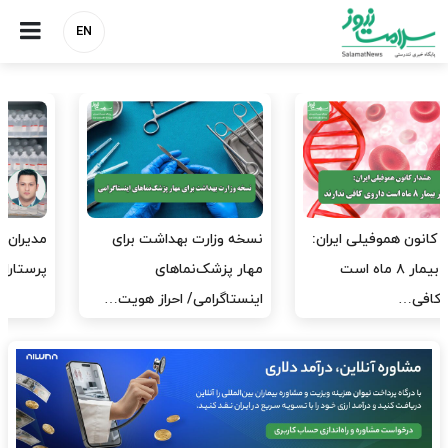
EN
مدیران پرستاری باید حامی
مدیریت سلامت، میدان
پرستاران باشند، نه عامل فشار
آزمون و خطا نیست