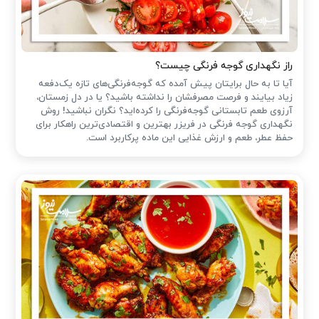
راز نگهداری گوجه فرنگی چیست؟
آیا تا به حال برایتان پیش آمده که گوجه‌فرنگی‌های تازه یک‌دفعه
زیاد بیایند و فرصت مصرفشان را نداشته باشید؟ یا در دل زمستان،
آرزوی طعم تابستانی گوجه‌فرنگی را کرده‌اید؟ نگران نباشید! روش
نگهداری گوجه فرنگی در فریزر بهترین و اقتصادی‌ترین راهکار برای
حفظ عطر، طعم و ارزش غذایی این ماده پرکاربرد است.