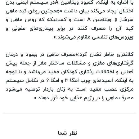
با اشاره به اینکه، کمبود ویتامین Aدر سیستم ایمنی بدن
اختلال ایجاد می‌کند بیان داشت:«همچنین روغن کبد ماهی
سرشار از ویتامین A است و کسانیکه که روغن ماهی و
کبد آن را مصرف کنند در برابر بیماری‌های عفونی و
ویروس‌های تنفسی مقاوم می‌شوند.»
کلانتری خاطر نشان کرد:«مصرف ماهی در بهبود و درمان
گرفتاری‌های مغزی و مشکلات ساختار مغز از جمله پیش
فعالی و اختلالات رفتاری کودکان مفید می‌باشد و با توجه
به اینکه، اسیدهای چرب امگا 3 و امگا 6 در تکامل سیستم
مرکزی عصب مفید است به زنان باردار توصیه می‌شود
مصرف ماهی را در رژیم غذایی خود قرار دهند.»
نظر شما