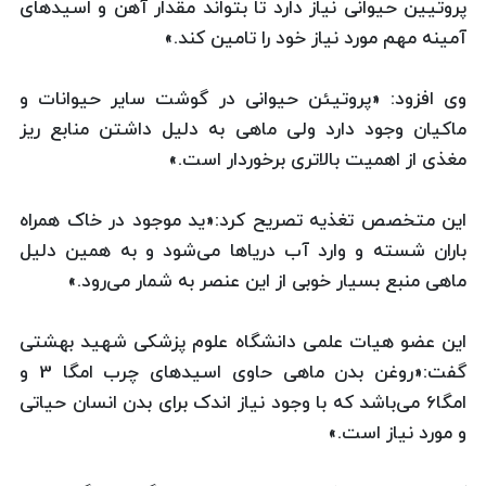
پروتیین حیوانی نیاز دارد تا بتواند مقدار آهن و اسیدهای
آمینه مهم مورد نیاز خود را تامین کند.»
وی افزود: «پروتیئن حیوانی در گوشت سایر حیوانات و
ماکیان وجود دارد ولی ماهی به دلیل داشتن منابع ریز
مغذی از اهمیت بالاتری برخوردار است.»
این متخصص تغذیه تصریح کرد:«ید موجود در خاک همراه
باران شسته و وارد آب دریاها می‌شود و به همین دلیل
ماهی منبع بسیار خوبی از این عنصر به شمار می‌رود.»
این عضو هیات علمی دانشگاه علوم پزشکی شهید بهشتی
گفت:«روغن بدن ماهی حاوی اسیدهای چرب امگا 3 و
امگا6 می‌باشد که با وجود نیاز اندک برای بدن انسان حیاتی
و مورد نیاز است.»