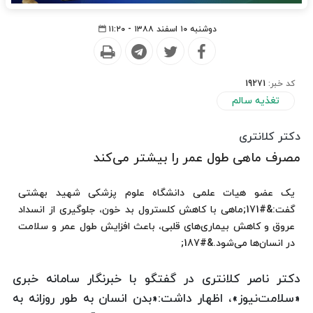
دوشنبه ۱۰ اسفند ۱۳۸۸ - ۱۱:۲۰
کد خبر:
19271
تغذیه سالم
دکتر کلانتری
مصرف ماهی طول عمر را بیشتر می‌کند
یک عضو هیات علمی دانشگاه علوم پزشکی شهید بهشتی
گفت:&#171;ماهی با کاهش کلسترول بد خون، جلوگیری از انسداد
عروق و کاهش بیماری‌های قلبی، باعث افزایش طول عمر و سلامت
در انسان‌ها می‌شود.&#187;
دکتر ناصر کلانتری در گفتگو با خبرنگار سامانه خبری
«سلامت‌نیوز»، اظهار داشت:«بدن انسان به طور روزانه به