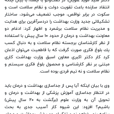
دكتر سید موید علویان، در گفت‌وگو با ایسنا، با بیان اینكه
انتقاد سازنده باعث تقویت دولت و نظام سلامت است و
سكوت در برابر نواقص، موجب تضعیف می‌شود، ساختار
تشكیلاتی جدید وزارت بهداشت را دردسرآفرین برای هدایت
و مدیریت نظام سلامت برشمرد و اظهار كرد: ادغام دو
معاونت بهداشت و درمان از حدود 10 سال پیش با استفاده
از نظر كارشناسان برجسته نظام سلامت و به دنبال كسب
یك بلوغ فكری صورت گرفت كه با قاطعیت می‌توان اذعان
كرد كار دكتر اكبری معاون اسبق وزارت بهداشت كاری
مبتنی بر نظر كارشناسی و محصول بلوغ فكری سیستم و
نظام سلامت و نه تیم فردی بوده است.
وی با بیان اینكه آیا پس از جداسازی بهداشت و درمان باید
در انتظار جداسازی آموزش پزشكی از بهداشت و درمان و
تحویل آن به وزارت علوم (برگشت به 20 سال پیش)
‌باشیم؟ ‌افزود: این شیوه كار آسیب جدی به بحث