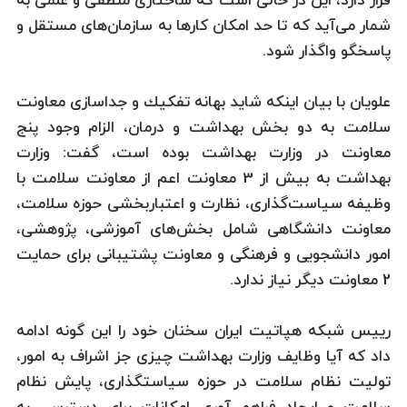
قرار دارد، این در حالی است كه ساختاری منطقی و علمی به
شمار می‌آید كه تا حد امكان كارها به سازمان‌های مستقل و
پاسخگو واگذار شود.
علویان با بیان اینكه شاید بهانه تفكیك و جداسازی معاونت
سلامت به دو بخش بهداشت و درمان، الزام وجود پنج
معاونت در وزارت بهداشت بوده است، گفت: وزارت
بهداشت به بیش از 3 معاونت اعم از معاونت سلامت با
وظیفه سیاست‌گذاری، نظارت و اعتباربخشی حوزه سلامت،
معاونت دانشگاهی شامل بخش‌های آموزشی، پژوهشی،
امور دانشجویی و فرهنگی و معاونت پشتیبانی برای حمایت
2 معاونت دیگر نیاز ندارد.
رییس شبكه هپاتیت ایران سخنان خود را این گونه ادامه
داد كه آیا وظایف وزارت بهداشت چیزی جز اشراف به امور،
تولیت نظام سلامت در حوزه سیاستگذاری، پایش نظام