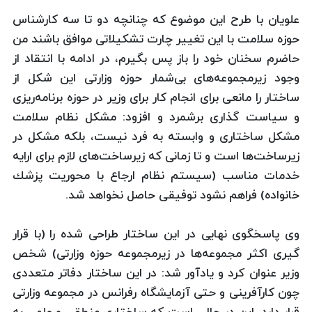
علویان با طرح این موضوع كه چنانچه دو تا سه كارشناس
حوزه سلامت با این تغییر چارت تشكیلاتی موافق باشند من
حاضرم سخنان خود را باز پس بگیرم، در ادامه با انتقاد از
وجود زیرمجموعه‌های بی‌شمار حوزه وزارتی این شكل از
ساختار را مانعی برای انجام كار برای وزیر در حوزه برنامه‌ریزی
و سیاست گذاری برشمرد و افزود: مشكل نظام سلامت
مشكل ساختاری و وابسته به فرد نیست، بلكه مشكل در
زیرساخت‌ها است و تا زمانی كه زیرساخت‌های لازم برای ارایه
خدمات مناسب (سیستم نظام ارجاع با محوریت پزشك
خانواده) فراهم نشود توفیقی حاصل نخواهد شد.
وی پاسخگوی نهایی در این ساختار طراحی شده را (با قرار
گیری اكثر مجموعه‌ها در زیرمجموعه حوزه وزارتی) شخص
وزیر عنوان كرد و یادآور شد: در این ساختار دفاتر متعددی
چون كارآفرینی و حتی آزمایشگاه رفرانس در مجموعه وزارتی