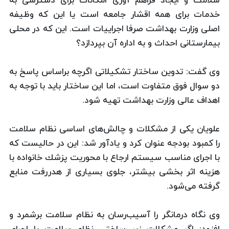
سلامت و ایجاد فراهم آوری امكانات برای دسترسی به
خدمات برای همه اقشار جامعه است یا این كه وظیفه
اصلی وزارت بهداشت صرفا اجراییات است. این كه در محلی
بیمارستانی احداث و به اداره آن بپردازد؟
وی گفت: تدوین ساختار تشكیلاتی اگرچه براساس پاسخ به
دو سوال فوق متفاوت است، اما این ساختار باید با توجه به
اهداف عالی وزارت بهداشت تهیه شود.
علویان یكی از مشكلات و چالش‌های اساسی نظام سلامت
را كمبود بودجه عنوان كرد و یادآور شد: این در حالیست كه
با اجرای مناسب سیستم ارجاع با محوریت پزشك خانواده با
هزینه اثر بخشی بیشتر، جلوی بسیاری از هدررفت منابع
گرفته می‌شود.
وی نگاه درمانگر را آسیب‌رسان به نظام سلامت برشمرد و