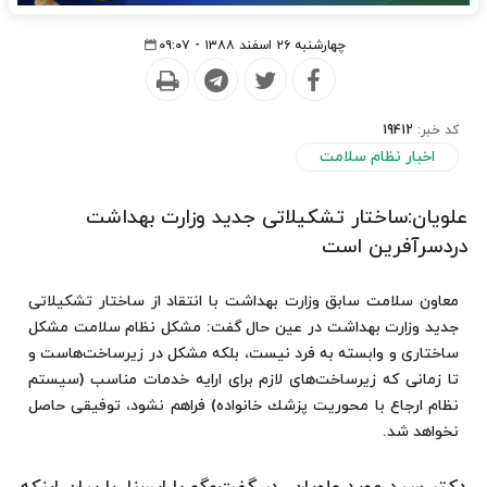
چهارشنبه ۲۶ اسفند ۱۳۸۸ - ۰۹:۰۷
کد خبر:
19412
اخبار نظام سلامت
علویان:ساختار تشكیلاتی جدید وزارت بهداشت
دردسرآفرین است
معاون سلامت سابق وزارت بهداشت با انتقاد از ساختار تشكیلاتی
جدید وزارت بهداشت در عین حال گفت: مشكل نظام سلامت مشكل
ساختاری و وابسته به فرد نیست، بلكه مشكل در زیرساخت‌هاست و
تا زمانی كه زیرساخت‌های لازم برای ارایه خدمات مناسب (سیستم
نظام ارجاع با محوریت پزشك خانواده) فراهم نشود، توفیقی حاصل
نخواهد شد.