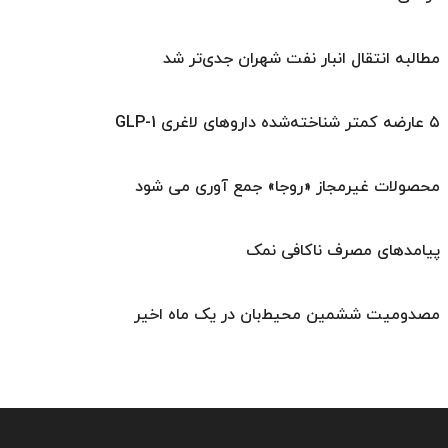
مطالبه انتقال انبار نفت شهران جدی‌تر شد
۵ عارضه کمتر شناخته‌شده داروهای لاغری GLP-1
محصولات غیرمجاز «روجا» جمع آوری می شود
پیامدهای مصرف ناکافی نمک
مصدومیت ششمین محیط‌بان در یک ماه اخیر