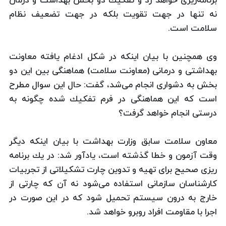
برنامه‌ریزی خواهد زد و تفكیك دو بخش بهداشت و درمان
نه تنها در جهت تقویت بلكه در جهت تضعیف نظام
سلامت است.
وی همچنین با بیان اینكه در شكل ادغام یافته معاونت
بهداشتی و درمانی (معاونت سلامت) هماهنگی بین این دو
بخش به دشواری انجام می‌شد، گفت: حال این سوال مطرح
است كه این هماهنگی در فرم تفكیك شده چگونه به
درستی انجام خواهد گرفت؟
معاون سلامت سابق وزارت بهداشت با بیان اینكه دیگر
وقت آزمون و خطا گذشته است، یادآور شد: در یك برنامه
ریزی صحیح برای تهیه و تدوین چارت تشكیلاتی از تجربیات
كارشناسان سازمانی استفاده می‌شود نه آن كه چارتی از
خارج به درون سیستم تحمیل شود كه در این صورت در
اجرا با مقاومت افراد روبرو خواهد شد.