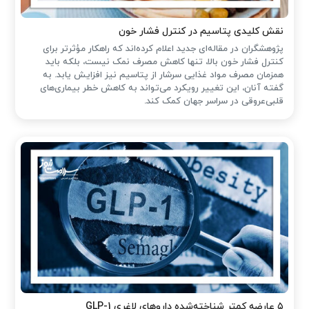
نقش کلیدی پتاسیم در کنترل فشار خون
پژوهشگران در مقاله‌ای جدید اعلام کرده‌اند که راهکار مؤثرتر برای
کنترل فشار خون بالا، تنها کاهش مصرف نمک نیست، بلکه باید
همزمان مصرف مواد غذایی سرشار از پتاسیم نیز افزایش یابد. به
گفته آنان، این تغییر رویکرد می‌تواند به کاهش خطر بیماری‌های
قلبی‌عروقی در سراسر جهان کمک کند.
۵ عارضه کمتر شناخته‌شده داروهای لاغری GLP-1