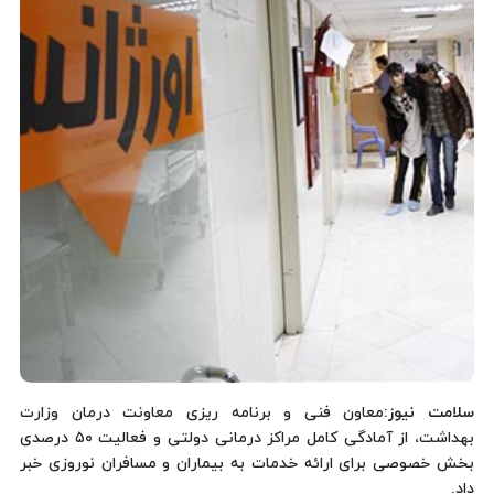
سلامت نیوز
:معاون فنی و برنامه ریزی معاونت درمان وزارت
بهداشت، از آمادگی کامل مراکز درمانی دولتی و فعالیت ۵۰ درصدی
بخش خصوصی برای ارائه خدمات به بیماران و مسافران نوروزی خبر
داد.