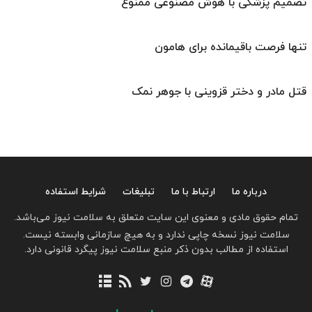
تصمیم پزشکی با هوش مصنوعی ممنوع
تنها فرصت باقیمانده برای هامون
قتل مادر و دختر قزوینی با جوهر نمک
درباره ما
ارتباط با ما
تبلیغات
شرایط استفاده
تمام حقوق مادی و معنوی این سایت متعلق به سلامت نیوز می‌باشد.
سلامت نیوز نسخه چاپی ندارد و به هیچ سازمانی وابسته نیست.
استفاده از مطالب بدون ذکر منبع سلامت نیوز پیگرد قانونی دارد.