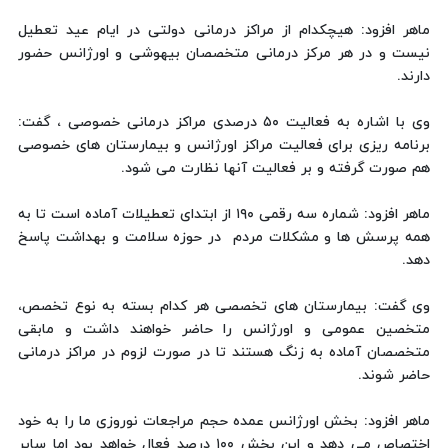
ماهر افزود: هیچکدام از مراکز درمانی دولتی در ایام عید تعطیل
نیست و در هر مرکز درمانی متخصصان بیهوشی و اورژانس حضور
دارند.
وی با اشاره به فعالیت ۵۰ درصدی مراکز درمانی خصوصی ، گفت:
برنامه ریزی برای فعالیت مراکز اورژانس و بیمارستان های خصوصی
هم صورت گرفته و بر فعالیت آنها نظارت می شود.
ماهر افزود: شماره سه رقمی ۱۹۰ از ابتدای تعطیلات آماده است تا به
همه پرسش ها و مشکلات مردم در حوزه سلامت و بهداشت پاسخ
دهد.
وی گفت: بیمارستان های تخصصی هر کدام بسته به نوع تخصص،
متخصین عمومی و اورژانس را حاضر خواهند داشت و مابقی
متخصصان آماده به زنگ هستند تا در صورت لزوم در مراکز درمانی
حاضر شوند.
ماهر افزود: بخش اورژانس عمده حجم مراجعات نوروزی ما را به خود
اختصاص می دهد و این بخش ۱۰۰ درصد فعال خواهد بود اما سایر