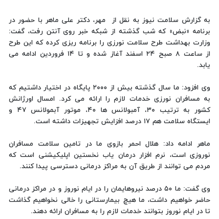
به گزارش سلامت نیوز به نقل از مهر، دکتر علی ماهر با حضور در
برنامه «نبض» که شب گذشته از شبکه خبر روی آنتن رفت، گفت:
وزارت بهداشت طرح سلامت نورزی را برنامه ریزی کرده که این طرح
از ساعت ۸ صبح ۲۴ اسفند آغاز شده و تا ۱۴ فروردین ادامه می
یابد.
وی افزود: ما سال گذشته بیش از ۲۰۰۰ پایگاه در اختیار داشتیم که
به مسافران نورزی خدمات لازم را ارائه می کرد. امسال اورژانش
کشور به ترتیب ۳۰، آمبولانس ها ۴۰، موتور آبمولانس ۴۷ و
ایستگاه سلامت هم ۱۷ درصد افزایش تجهیزات داشته است.
ماهر ادامه داد: هلال احمر بازوی ما در تامین سلامت مسافران
نوروزی است، نرم افزار درمان یاب نخستین اپلیکیشنی است که
مردم می توانند از طریق آن به مراکز درمانی دسترسی پیدا کنند.
وی گفت: ما ۵۰ درصد نیروهایمان را در ایام نوروز و در مراکز درمانی
حاضر خواهیم داشت، ما هیچ بیمارستانی را خالی نخواهیم گذاشت
تا در ایام نوروز بتوانند خدمات لازم را به مسافران ارائه دهند.