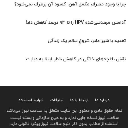
چرا با وجود مصرف مکمل آهن، کمبود آن برطرف نمی‌شود؟
آدامس مهندسی‌شده‌ HPV را تا ۹۳ درصد کاهش داد!
تغذیه با شیر مادر، شروعِ سالم یک زندگی
نقش باغچه‌های خانگی در کاهش خطر ابتلا به دیابت
درباره ما
ارتباط با ما
تبلیغات
شرایط استفاده
تمام حقوق مادی و معنوی این سایت متعلق به سلامت نیوز می‌باشد.
سلامت نیوز نسخه چاپی ندارد و به هیچ سازمانی وابسته نیست.
استفاده از مطالب بدون ذکر منبع سلامت نیوز پیگرد قانونی دارد.