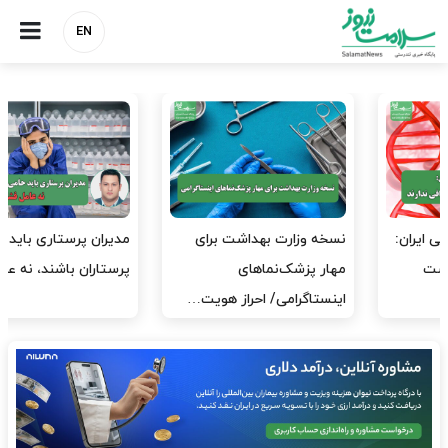
EN
مدیران پرستاری باید حامی
مدیریت سلامت، میدان
پرستاران باشند، نه عامل فشار
آزمون و خطا نیست