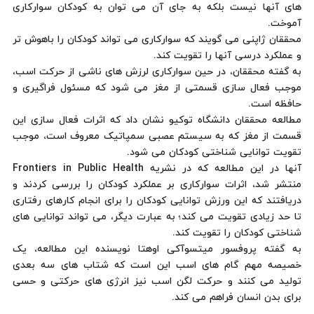
های آنها نیست بلکه به جای آن می توان به کودکان سوارکاری
آموخت.
محققان ژاپنی می گویند که سوارکاری می تواند کودکان را باهوش تر
و عملکرد درسی آنها را تقویت کند.
به گفته محققان، در حین سوارکاری لرزش های ناشی از حرکت اسب،
موجب فعال سازی قسمتی از مغز می شود که مسئول فراگیری و
حافظه است.
مطالعه محققان دانشگاه توکیو نشان داد که اثرات فعال سازی این
قسمت از مغز که به سیستم عصبی سمپاتیک معروف است، موجب
تقویت توانایی شناختی کودکان می شود.
آنها در این مطالعه که در نشریه Frontiers in Public Health
منتشر شد، اثرات سوارکاری بر عملکرد کودکان را بررسی کردند و
دریافتند که این ورزش توانایی کودکان را برای انجام کارهای رفتاری
تا حد زیادی تقویت می کند؛ به عبارت دیگر، می تواند توانایی های
شناختی کودکان را تقویت کند.
به گفته پروفسور میتسوآکی اوهتا نویسنده این مطالعه، یک
خصیصه مهم گام های اسب این است که شتاب های سه بعدی
تولید می کنند و حرکت لگن اسب نیز انرژی های حرکتی و حسی
برای بدن انسان فراهم می کند.