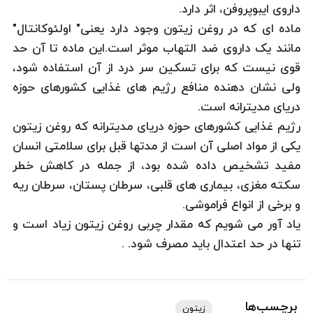
داروی ایبوپروفن، اثر دارد.
ماده ای که در روغن زیتون وجود دارد یعنی" اولئوکانتال"
مانند یک داروی ضد التهاب موثر است.این ماده تا آن حد
قوی نیست که برای تسکین سر درد از آن استفاده شود،
ولی نشان دهنده منافع رژیم های غذایی کشورهای حوزه
دریای مدیترانه است.
رژیم غذایی کشورهای حوزه دریای مدیترانه که روغن زیتون
یکی از مواد اصلی آن است از مدتها قبل برای سلامتی انسان
مفید تشخیص داده شده بود، از جمله در کاهش خطر
سکته مغزی، بیماری های قلبی، سرطان پستان، سرطان ریه
و برخی از انواع فراموشی.
یاد آور می شویم که مقدار چربی روغن زیتون زیاد است و
تنها در حد اعتدال باید مصرف شود. .
برچسب‌ها
زیتون