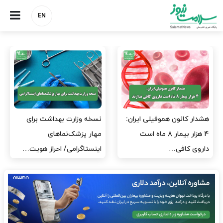
EN
مدیران پرستاری باید حامی
مدیریت سلامت، میدان
پرستاران باشند، نه عامل فشار
آزمون و خطا نیست