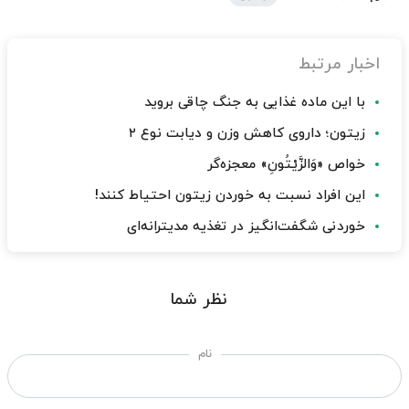
اخبار مرتبط
با این ماده غذایی به جنگ چاقی بروید
زیتون؛ داروی کاهش وزن و دیابت نوع ۲
خواص «وَالزَّیْتُونِ» معجزه‌گر
این افراد نسبت به خوردن زیتون احتیاط کنند!
خوردنی شگفت‌انگیز در تغذیه مدیترانه‌ای
نظر شما
نام