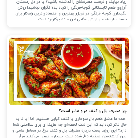
زیاد بیایند و فرصت مصرفشان را نداشته باشید؟ یا در دل زمستان،
آرزوی طعم تابستانی گوجه‌فرنگی را کرده‌اید؟ نگران نباشید! روش
نگهداری گوجه فرنگی در فریزر بهترین و اقتصادی‌ترین راهکار برای
حفظ عطر، طعم و ارزش غذایی این ماده پرکاربرد است.
چرا مصرف بال و کتف مرغ مضر است؟
همه ما عاشق طعم بال سوخاری یا کتف کبابی هستیم، اما آیا تا به
حال فکر کرده‌اید که این لذت لحظه‌ای چه هزینه‌ای برای سلامتی شما
دارد؟ این روزها بحث درباره مضرات بال و کتف مرغ در محافل علمی و
بین کارشناسان تغذیه داغ شده است. بسیاری تصور می‌کنند مرغ