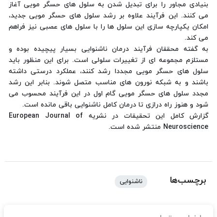
بنیادی مجاور را برای تبدیل شدن به سلول های حسگر مویی آغاز
می کنند. این فرآیند علاوه بر رشد سلول های حسگر مویی جدید،
امکان یکپارچه سازی این سلول ها را با سلول های عصبی نیز فراهم
می کند.
به گفته محققان فرآیند درمان ناشنوایی بسیار پیچیده بوده و
مستلزم مجموعه ای از تغییرات سلولی است. برای این منظور باید
سلول های حسگر مویی مجددا رشد کنند، عملکرد درستی داشته
باشند و به شبکه نورون های مناسب متصل شوند. بنابر این رشد
مجدد سلول های حسگر مویی گام اول در این فرآیند محسوب می
شود و هنوز راه درازی تا درمان کامل ناشنوایی باقی مانده است.
گزارش کامل این تحقیقات در نشریه European Journal of
Neuroscience منتشر شده است.
برچسب‌ها
ناشنوایی