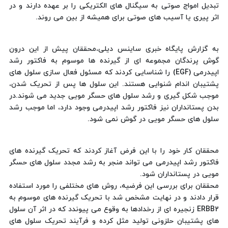
تبدیل امواج صوتی به سیگنال های الکتریکی را بر عهده دارند و در
اثر پیری یا آسیب های صوتی برای همیشه از بین می روند.
به گزارش پایگاه خبری ساینس دیلی،محققان پیش از این درون
گوش پرندگان مجموعه ای از گیرنده ها موسوم به فاکتور رشد
اپیدرمی (EGF) را شناسایی کردند که مسئول فعال سازی سلول های
پشتیبان اندام شنوایی هستند. این سلول ها پس از تحریک شدن،
موجب شکل گیری و رشد سلول های حسگر مویی جدید می شوند.در
بدن پستانداران نیز فاکتور رشد اپیدرمی وجود دارد، اما موجب رشد
سلول های حسگر مویی در گوش نمی شود.
محققان کار خود را با این فرض آغاز کردند که تحریک گیرنده های
فاکتور رشد اپیدرمی می تواند منجر به رشد مجدد سلول های حسگر
مویی در پستانداران شود.
محققان برای بررسی این فرضیه، روش های مختلفی را مورد استفاده
قرار دادند و در نهایت مشخص شد با تحریک گیرنده های موسوم به
ERBB2 زنجیره ای از رخدادها به وقوع می پیوندد که در اثر آن سلول
های پشتیبان حلزونی تولید مثل کرده و فرآیند تحریک سلول های