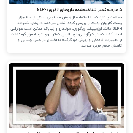
۵ عارضه کمتر شناخته‌شده داروهای لاغری GLP-1
مطالعه‌ای تازه که با استفاده از هوش مصنوعی بیش از ۴۱۰ هزار
پست کاربران ردیت را بررسی کرده، نشان می‌دهد داروهای خانواده
GLP-1 مانند اوزمپیک، ویگووی، مونجارو و زپ‌باند ممکن است عوارضی
ایجاد کنند که در کارآزمایی‌های بالینی کمتر مورد توجه قرار گرفته‌اند؛
از تغییرات قاعدگی و ریزش مو گرفته تا اختلال در حس چشایی و
کاهش حجم چربی صورت.