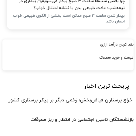
چرا بعضی شب‌ها ساعت ۳ صبح بیدار می‌شویم؟/ بیداری در
نیمه‌شب؛ عادت طبیعی بدن یا نشانه اختلال خواب؟
بیدار شدن ساعت ۳ صبح ممکن است بخشی از الگوی طبیعی خواب
انسان باشد.
نقد کردن درآمد ارزی
قیمت و خرید سمعک
پربحث ترین اخبار
اخراج پرستاران فیاض‌بخش؛ زخمی دیگر بر پیکر پرستاری کشور
بازنشستگان تامین اجتماعی در انتظار واریز معوقات