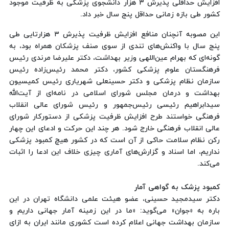
افزایش حداقلی پذیرش ۳ هزار دانشجوی پزشکی به ظرفیت موجود
کشور طی بازه زمانی حداقل پنج سال خبر داد.
این مصوبه آنچنان منافع افزایش ظرفیت پذیرش ۳ هزارتایی طی
پنج سال با واکنش‌های تندی از سوی صنف پزشکان همراه بود، به
گونه‌ای که بهرام عین‌اللهی وزیر بهداشت، دکتر علیرضا مرندی رئیس
فرهنگستان علوم پزشکی کشور، دکتر محمد رئیس‌زاده رئیس
سازمان نظام پزشکی و دکتر حسینعلی شهریاری رئیس کمیسیون
بهداشت و درمان مجلس شورای اسلامی در نامه‌ای از آیت‌الله
سیدابراهیم رئیسی رئیس‌جمهور و رئیس شورای عالی انقلاب
فرهنگی خواستند طرح افزایش ظرفیت پزشکی از دستورکار شورای
عالی انقلاب فرهنگی خارج شود. هر چند این حرکت و ادعای این چهار
رکن نظام سلامت حاکی از آن است که در کشور هیچ کمبود پزشکی
نداریم، اما اسناد و گزارش‌های آماری چیزی خلاف این ادعا را اثبات
می‌کند.
کمبود پزشک به گواهی آمار
دکتر سیدمجید حسینی، عضو هیئت علمی دانشگاه تهران در این
باره به «جوان» می‌گوید: «ما در این زمینه آمار جهانی داریم و
سازمان بهداشت جهانی اعلام کرده است کشوری مانند ایران به ازای