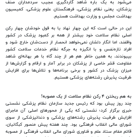
می‌شود به یک باره شاهد گارد‌گیری عجیب سردمداران صنف
پزشکان، یعنی نظام پزشکی، فرهنگستان علوم پزشکی، کمیسیون
بهداشت مجلس و وزارت بهداشت هستیم.
این در حالی است که این چهار نهاد یا به قول خودشان چهار رکن
اصلی نظام سلامت خود بیشتر از همه بر کمبود پزشک در کشور
واقفند، اما انگار دلشان نمی‌خواهد انحصار از دست‌شان خارج شود و
افراد تازه‌نفس و با انگیزه به جرگه نظام خدمات سلامت کشور
بپیوندند، به همین خاطر هم هر از چند گاه با هر بهانه‌ای شاهد
مقاومت قشر خاصی از پزشکان در برابر آمار و ارقام و گزارش‌ها از
میزان پزشک در کشور و برخی برنامه‌ها و تلاش‌ها برای افزایش
ظرفیت پذیرش رشته‌های پزشکی هستیم.
به هم ریختن ۴ رکن نظام سلامت از یک مصوبه!
چند روز پیش بود که رئیس جدید سازمان نظام پزشکی نشستی
خبری برگزار کرد؛ نشستی که یکی از محور‌های اصلی آن ماجرای
افزایش ظرفیت پذیرش رشته‌های پزشکی و دندانپزشکی از سوی
شورای عالی انقلاب فرهنگی بود. چند هفته پیش منصور کبگانیان،
قائم مقام ستاد علم و فناوری شورای عالی انقلاب فرهنگی از مصوبه