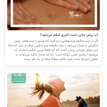
آیا روغن مالی باعث لاغری شکم می‌شود؟
اگر در اینستاگرام ویدیوهایی دیده‌اید که فردی با چند قطره روغن
شکمش را ماساژ می‌دهد و چند دقیقه بعد شکمی صاف‌تر دارد، احتمالاً
این سؤال برایتان پیش آمده که آیا واقعاً چربی شکم با ماساژ آب
می‌شود؟ پاسخ علمی کوتاه است: نه؛ اما ماساژ شکم می‌تواند در
بعضی شرایط باعث شود شکم موقتاً صاف‌تر به نظر برسد.