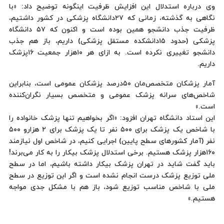
وی درباره استدلال این افزایش ظرفیت اینگونه توضیح داد: «با
نگاهی به گذشته، زمانی که ۲۷دانشگاه پزشکی در کشور داشتیم،
ظرفیت جذب دانشجو همین بوده است و اکنون که ۵۷ دانشگاه
پزشکی (حدود ۱۵دانشکده مستقل پزشکی) داریم، باز هم جذب
دانشجو تغییری نکرده است. به ازای هر ۱۰هزار جمعیت ۱۶پزشک
داریم.
آمار پزشکان متخصص‌مان ۵۰درصد پزشکان عمومی است، بنابراین
شاخص‌های سرانه پزشک عمومی و متخصص بسیار نگران‌کننده
است.»
این استاد دانشگاه تهران افزود: «اگر بخواهیم تنها پزشک خانواده را
با شاخص یک پزشک برای ۵۰۰ نفر تا یک پزشک برای ۲ هزارو ۵۰۰
نفر (آمار کشور‌های سطح پایین) اجرایی کنیم، در شاخص اول نیازمند
۱۶۰هزار پزشک هستیم. برخی استدلال پزشک بیکار را به کار می‌برند!
باید گفت شاید در تهران پزشک بیکار داشته باشیم، اما در سطح
ملی توزیع پزشک درست انجام نشده است و اگر این توزیع در سطح
ملی با شاخص مناسب توزیع شود، باز هم با مشکل جدی مواجه
هستیم.»