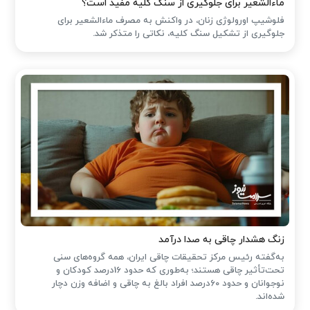
ماءالشعیر برای جلوگیری از سنگ کلیه مفید است؟
فلوشیپ اورولوژی زنان، در واکنش به مصرف ماءالشعیر برای
جلوگیری از تشکیل سنگ کلیه، نکاتی را متذکر شد.
زنگ هشدار چاقی به صدا درآمد
به‌گفته رئیس مرکز تحقیقات چاقی ایران، همه گروه‌های سنی
تحت‌تأثیر چاقی هستند؛ به‌طوری که حدود 16درصد کودکان و
نوجوانان و حدود 60درصد افراد بالغ به چاقی و اضافه وزن دچار
شده‌اند.