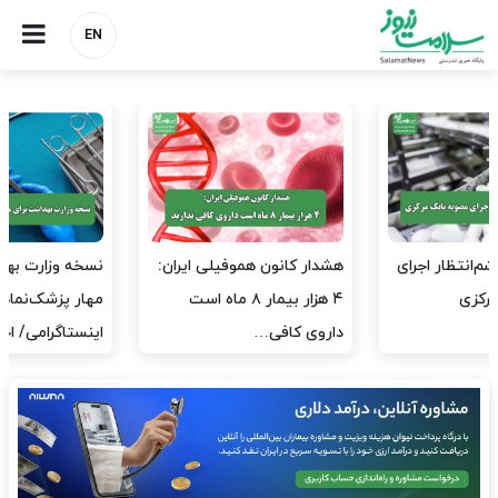
EN
هشدار کانون هموفیلی ایران:
نسخه وزارت بهداشت برای
۴ هزار بیمار ۸ ماه است
مهار پزشک‌نماهای
داروی کافی…
اینستاگرامی/ احراز هویت…