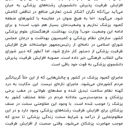
افزایش ظرفیت پذیرش دانشجویان رشته‌های پزشکی به میان
می‌آید بی‌آنکه نگران آشکار شدن تعارض منافع در تناقض کلامش
شود، می‌گوید: «ما به هیچ عنوان در مقایسه با کشور‌های منطقه
کمبود پزشک نداریم و وضعیت‌مان بسیار هم خوب است» و برای
ادامه این وضعیت خوب! وزارت بهداشت، فرهنگستان علوم پزشکی
کشور، سازمان نظام پزشکی و کمیسیون بهداشت و درمان مجلس
شورای اسلامی در نامه‌ای از رئیس‌جمهور خواسته‌اند طرح افزایش
ظرفیت پزشکی از دستور کار خارج شود، اما آنطور که دبیر شورای
عالی انقلاب فرهنگی خبر داده است، مصوبه افزایش ظرفیت پذیرش
دانشجوی پزشکی به قوت خود باقی است.
ماجرای کمبود پزشک در کشور و چالش‌هایی که از این خلأ گریبانگیر
مردم کشورمان می‌شود، ماجرای تازه‌ای نیست. این حکایت به درد
کهنه نظام سلامت تبدیل شده و صف‌های طولانی در مطب برخی
پزشکان و عدم‌دسترسی عادلانه مردم در نقاط مختلف کشور به
پزشک را موجب شده است. با وجود این مقاومتی سخت در صنف
پزشکان برای افزایش ظرفیت رشته‌های پزشکی وجود دارد و در این
مظلوم‌نمایی از درآمد و شرایط سخت زندگی پزشکی تا حدی که
موجب مهاجرت پزشکان می‌شود، وقتی صحبت از افزایش ظرفیت