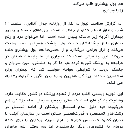
هم پول بیشتری طلب می‌کند
زهرا چیذری
به گزارش سلامت نیوز به نقل از روزنامه جوان آنلاین ، ساعت ۱۲
شب و اتاق انتظار مملو از جمعیت است. چهره‌های خسته و رنجور
بیماران اگرچه زیر ماسک پنهان شده است، اما می‌توان درد و رنج
بیماری را از چشمانشان خواند، ولی پزشک همچنان بیمار ویزیت
می‌کند و قرار جراحی می‌گذارد و از بعضی‌ها هم پول بیشتری طلب
می‌کند. این وضعیتی است که بسیاری از ما پایتخت‌نشینان در
مراجعه به پزشک تجربه کرده‌ایم، اما اگر به مناطقی، چون سراوان و
جاسک بروید با شرایطی مواجه خواهید شد که بیماران برای
ساده‌ترین خدمات پزشکی همچون بخیه زدن ناگزیرند کیلومتر‌ها راه
طی کنند.
این تجربه زیستی اغلب مردم از کمبود پزشک در کشور حکایت دارد.
وضعیت به گونه‌ای است که حتی رئیس سازمان نظام پزشکی هم
می‌گوید: «به دلیل عدم استقبال پزشکان از ادامه تحصیل در
رشته‌های تخصصی و فوق‌تخصصی ممکن است در سال‌های آینده با
بحران کمبود متخصص مواجه و ناچار شویم بیماران را برای ادامه
درمان به کشور‌های دیگر بفرستیم»، اما وی وقتی پای ماجرای