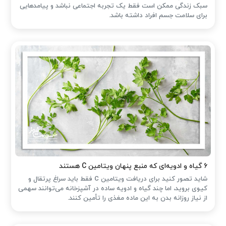
سبک زندگی ممکن است فقط یک تجربه اجتماعی نباشد و پیامدهایی
برای سلامت جسم افراد داشته باشد.
۶ گیاه و ادویه‌ای که منبع پنهان ویتامین C هستند
شاید تصور کنید برای دریافت ویتامین C فقط باید سراغ پرتقال و
کیوی بروید، اما چند گیاه و ادویه ساده در آشپزخانه می‌توانند سهمی
از نیاز روزانه بدن به این ماده مغذی را تأمین کنند.