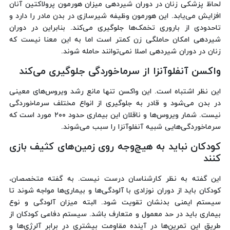
لحاظ پزشکی زنان در دوران شیردهی میزان هورمون پرولاکتین آنان
افزایش می‌یابد. این هورمون وظیفه شیرسازی در بدن مادر را دارد و
تاحدودی از باروری تخمک‌ها جلوگیری می‌کند. بنابراین در دوران
شیردهی امکان حاملگی زن کمتر است اما به این معنا نیست که
زنان در دوران شیردهی اصلا نمی‌توانند حامله شوند.
واکسن آنفلوآنزا از سرماخوردگی جلوگیری می‌کند
این نظر اشتباه است. این واکسن تنها مانع رشد ویروس‌های معینی
در بدن می‌شود و قادر به جلوگیری از انواع مختلف سرماخوردگی
نیست. شمار ویروس‌ها و ناقلان این بیماری حدود ۲۰۰ مورد است که
سرماخوردگی‌هایی شبیه آنفلوآنزا را سبب می‌شوند.
کودکان نباید به هیچ‌وجه روی زمین‌های کثیف بازی
کنند
این گفته به نظر کارشناسان درست نیست. به گفته متخصصان،
کودکان باید از دوران نوزادی با آلودگی‌ها و بیماری‌ها مواجه شوند تا
سیستم ایمنی بدنشان تقویت شود. البته میزان آلودگی و نوع
بیماری باید در حد معمول و متعارف باشد. سیستم دفاعی کودکان از
طریق این تمرین‌ها در آینده مقاومت بیشتری در برابر آلرژی‌ها و