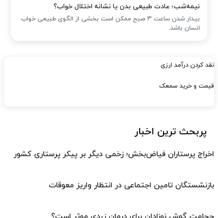
نیمه‌شب؛ عادت طبیعی بدن یا نشانه اختلال خواب؟
بیدار شدن ساعت ۳ صبح ممکن است بخشی از الگوی طبیعی خواب
انسان باشد.
نقد کردن درآمد ارزی
قیمت و خرید سمعک
پربحث ترین اخبار
اخراج پرستاران فیاض‌بخش؛ زخمی دیگر بر پیکر پرستاری کشور
بازنشستگان تامین اجتماعی در انتظار واریز معوقات
حجامت گوش نوزادان برای درمان زردی موثر است؟