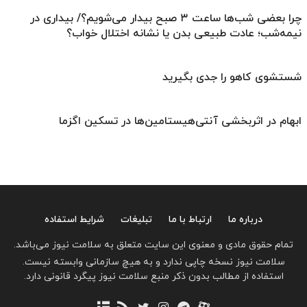
چرا بعضی شب‌ها ساعت ۳ صبح بیدار می‌شویم؟/ بیداری در
نیمه‌شب؛ عادت طبیعی بدن یا نشانه اختلال خواب؟
شستشوی کاهو را جدی بگیرید
ابهام در اثربخشی آنتی‌هیستامین‌ها در تسکین اگزما
درباره ما
ارتباط با ما
تبلیغات
شرایط استفاده
تمام حقوق مادی و معنوی این سایت متعلق به سلامت نیوز می‌باشد.
سلامت نیوز نسخه چاپی ندارد و به هیچ سازمانی وابسته نیست.
استفاده از مطالب بدون ذکر منبع سلامت نیوز پیگرد قانونی دارد.