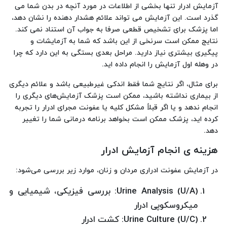
آزمایش ادرار تنها بخشی از اطلاعات در مورد آنچه در بدن شما می
گذرد است. این آزمایش می تواند علائم هشدار دهنده را نشان دهد،
اما پزشک برای تشخیص قطعی صرفا به جواب آن استناد نمی کند.
نتایج ممکن است سرنخی از این باشد که شما به آزمایشات و
پیگیری بیشتری نیاز دارید. مراحل بعدی بستگی به این دارد که چرا
در وهله اول آزمایش را انجام داده اید.
برای مثال، اگر نتایج شما فقط اندکی غیرطبیعی باشد و علائم دیگری
از بیماری نداشته باشید، ممکن است پزشک آزمایش‌های دیگری را
انجام ندهد و یا اگر قبلاً مشکل کلیه یا عفونت مجرای ادرار را تجربه
کرده اید، پزشک ممکن است بخواهد برنامه درمانی شما را تغییر
دهد.
هزینه ی انجام آزمایش ادرار
در آزمایش عفونت ادراری مردان و زنان، موارد زیر بررسی می‌شود:
(U/A) Urine Analysis: بررسی فیزیکی، شیمیایی و
میکروسکوپی ادرار
Urine Culture (U/C): کشت ادرار