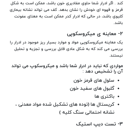
کند . اگر ادرار شما حاوی مقادیری خون باشد، ممکن است به شکل
قرمز و قهوه ای خودش را نشان بدهد. کف می تواند نشانه بیماری
کلیوی باشد، در حالی که ادرار کدر ممکن است به معنای عفونت
باشد.
۲- معاینه ی میکروسکوپی
یک معاینه میکروسکوپی مواد و موارد بسیار ریز موجود در ادرار را
بررسی می کند که به شکل عادی قابل بررسی و تجزیه و تحلیل
نیستند.
مواردی که نباید در ادرار شما باشد و میکروسکوپ می تواند
آن را تشخیص دهد :
سلول های قرمز خون
گلبول های سفید خون
باکتری ها
کریستال ها (توده های تشکیل شده مواد معدنی ،
نشانه احتمالی سنگ کلیه )
۳- تست دیپ استیک