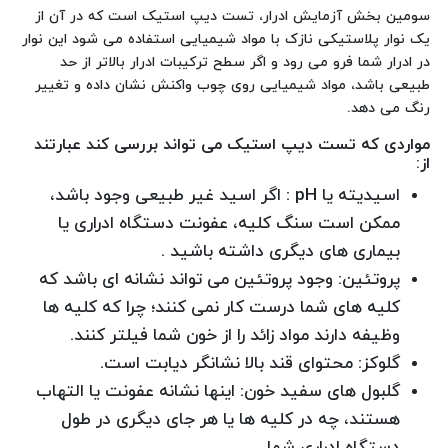
سومین بخش آزمایش ادرار، تست دیپ استیک است که در آن از
یک نوار پلاستیکی نازک با مواد شیمیایی استفاده می شود این نوار
در ادرار شما فرو می رود و اگر سطح ترکیبات ادرار بالاتر از حد
طبیعی باشد، مواد شیمیایی روی چوب واکنش نشان داده و تغییر
رنگ می دهد.
مواردی که تست دیپ استیک می تواند بررسی کند عبارتند
از
:
اسیدیته یا pH : اگر اسید غیر طبیعی وجود باشد،
ممکن است سنگ کلیه، عفونت دستگاه ادراری یا
بیماری های دیگری داشته باشید .
پروتئین: وجود پروتئین می تواند نشانه ای باشد که
کلیه های شما درست کار نمی کنند؛ چرا که کلیه ها
وظیفه دارند مواد زائد را از خون شما فیلتر کنند.
گلوکز: محتوای قند بالا نشانگر دیابت است.
گلبول های سفید خون: اینها نشانه عفونت یا التهاب
هستند، چه در کلیه ها یا هر جای دیگری در طول
دستگاه ادراری شما