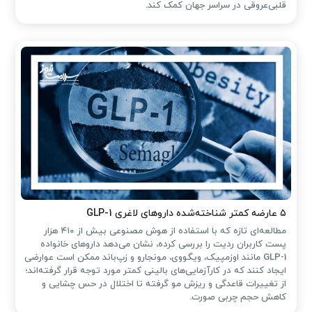
قلبی‌عروقی در سراسر جهان کمک کند.
۵ عارضه کمتر شناخته‌شده داروهای لاغری GLP-1
مطالعه‌ای تازه که با استفاده از هوش مصنوعی بیش از ۴۱۰ هزار
پست کاربران ردیت را بررسی کرده، نشان می‌دهد داروهای خانواده
GLP-1 مانند اوزمپیک، ویگووی، مونجارو و زپ‌باند ممکن است عوارضی
ایجاد کنند که در کارآزمایی‌های بالینی کمتر مورد توجه قرار گرفته‌اند؛
از تغییرات قاعدگی و ریزش مو گرفته تا اختلال در حس چشایی و
کاهش حجم چربی صورت.