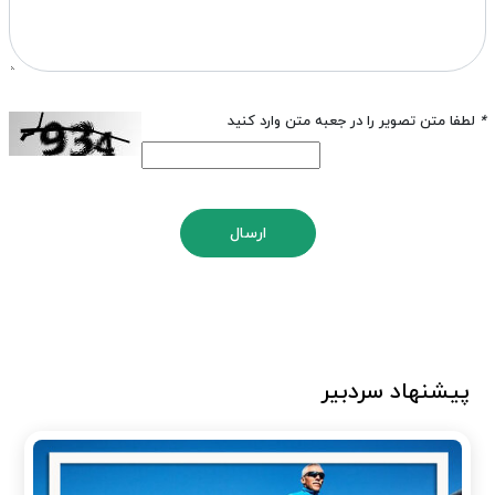
*
لطفا متن تصویر را در جعبه متن وارد کنید
ارسال
پیشنهاد سردبیر