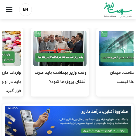
EN
وقت وزیر بهداشت باید صرف
واردات دارو و کالاهای اساسی
افتتاح پروژه‌ها شود؟
باید در اولویت تخصیص ارز
قرار گیرد