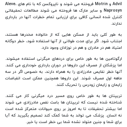
Advil و Motrin فروخته می شوند و ناپروکسن که با نام های Aleve،
Naprosyn و سایر مارک ها فروخته می شوند مطالعات تحقیقاتی
کنترل شده انسانی کافی برای ارزیابی تمام خطرات آنها در بارداری
ندارند.
به طور کلی باید از مسکن هایی که از خانواده مخدرها هستند،
اجتناب شود. اگر برای مدت طولانی از آنها استفاده شود، خطر دوگانه
اعتیاد هم در مادران و هم در نوزادان وجود دارد.
ارگوتامین ها به طور خاص برای دردهای میگرنی استفاده میشوند.
اما پزشکان از مصرف این داروها در دوران بارداری خودداری می کنند.
آنها خطر نقایص مادرزادی را به همراه دارند، به خصوص اگر در سه
ماهه اول مصرف شوند. این داروها همچنین ممکن است انقباضات
زایمان و زایمان زودرس را تحریک کنند.
تریپتان ها به طور خاص روی مسیر درد میگرنی کار می کنند.
شناخته شده نیست که تریپتان ها باعث نقص مادرزادی می شوند
اما بیشتر تحقیقات تا به امروز بر روی حیوانات متمرکز شده است
نه انسان. پزشک می تواند به شما کمک کند تصمیم بگیرید که آیا
برای شما و جنین متولد نشده شما بی خطر است یا خیر.