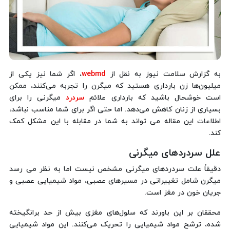
به گزارش سلامت نیوز به نقل از
webmd
، اگر شما نیز یکی از
میلیون‌ها زن بارداری هستید که میگرن را تجربه می‌کنند، ممکن
است خوشحال باشید که بارداری علائم
سردرد
میگرنی را برای
بسیاری از زنان کاهش می‌دهد. اما حتی اگر برای شما مناسب نباشد،
اطلاعات این مقاله می تواند به شما در مقابله با این مشکل کمک
کند.
علل سردردهای میگرنی
دقیقاً علت سردردهای میگرنی مشخص نیست اما به نظر می رسد
میگرن شامل تغییراتی در مسیرهای عصبی، مواد شیمیایی عصبی و
جریان خون در مغز است.
محققان بر این باورند که سلول‌های مغزی بیش از حد برانگیخته
شده، ترشح مواد شیمیایی را تحریک می‌کنند. این مواد شیمیایی