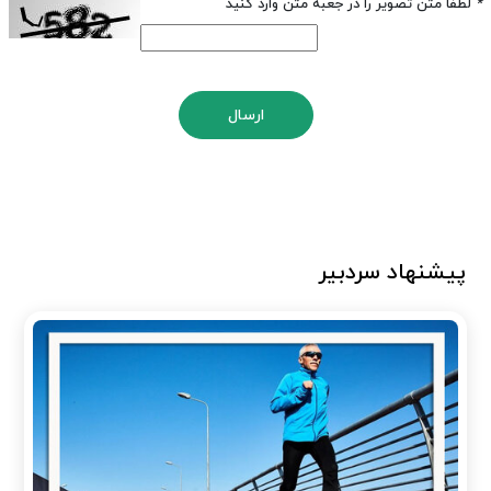
*
لطفا متن تصویر را در جعبه متن وارد کنید
ارسال
پیشنهاد سردبیر