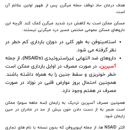
هدف درمان حاد توقف حمله میگرن پس از ظهور اولین علائم آن
است.
مسکن‌ ممکن است به کاهش درد شدید میگرن کمک کند. اگرچه این
داروهای مسکن عمومی مختص مسیر درد میگرنی نیستند:
استامینوفن به طور کلی در دوران بارداری کم خطر در
نظر گرفته می شود.
داروهای ضد التهابی غیراستروئیدی (NSAIDs)، از جمله
آسپرین
، در صورت مصرف در اوایل بارداری ممکن است
خطر خونریزی و سقط جنین را به همراه داشته باشند.
همچنین احتمال بروز عوارض قلبی در نوزاد در صورت
مصرف در هفتم وجود دارد.
همچنین مصرف آسپرین نزدیک به زایمان (سه ماهه سوم) ممکن
است منجر به از دست دادن خون بیش از حد در مادران در حین
زایمان شود.
اکثر NSAID ها، از جمله ایبوپروفن که بدون نسخه با نام های تجاری