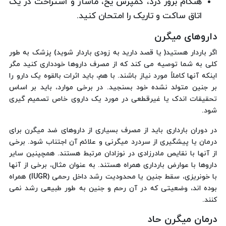
هنگام بروز درد، کمپرس یخ، ماساژ و استراحت در یک
اتاق ساکت و تاریک را امتحان کنید.
داروهای میگرن
اگر باردار هستید( یا قصد دارید به زودی باردار شوید) پزشک به طور
کلی به شما توصیه می کند که از مصرف داروها خودداری کنید مگر
اینکه آنها کاملاً مورد نیاز باشند. با هم، باید اثرات بالقوه یک دارو را
بر جنین متولد نشده خود بسنجید. در برخی موارد، باید بر اساس
تحقیقات اندک یا غیرقطعی در مورد یک داروی خاص تصمیم گیری
شود.
در دوران بارداری باید از مصرف بسیاری از داروهای ضد میگرن برای
درمان یا پیشگیری از سردرد میگرنی و علائم آن اجتناب شود. برخی
از آنها با نقایص مادرزادی در نوزادان مرتبط هستند. همچپنین سایر
داروها با عوارض بارداری همراه هستند. به عنوان مثال، برخی از آنها
با خونریزی، سقط جنین یا محدودیت رشد داخل رحمی (IUGR) همراه
بوده اند، وضعیتی که در آن رحم و جنین به طور طبیعی رشد نمی
کنند.
درمان میگرن حاد