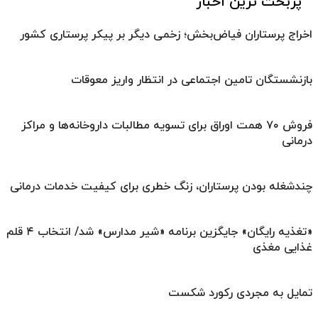
پربحث ترین اخبار
اخراج پرستاران فیاض‌بخش؛ زخمی دیگر بر پیکر پرستاری کشور
بازنشستگان تامین اجتماعی در انتظار واریز معوقات
فروش ۷۰ همت اوراق برای تسویه مطالبات داروخانه‌ها و مراکز
درمانی
چندشغله بودن پرستاران، زنگ خطری برای کیفیت خدمات درمانی
«تغذیه رایگان» جایگزین برنامه «شیر مدارس» شد/ انتخاب ۴ قلم
غذایی مغذی
تمایل به مجردی رکورد شکست