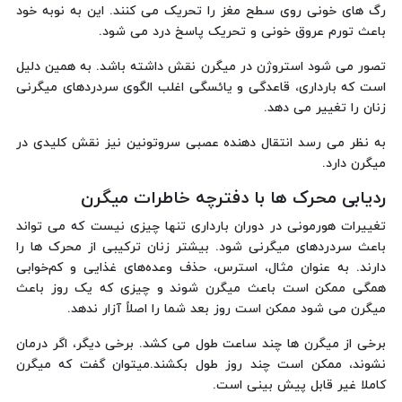
رگ های خونی روی سطح مغز را تحریک می کنند. این به نوبه خود
باعث تورم عروق خونی و تحریک پاسخ درد می شود.
تصور می شود استروژن در میگرن نقش داشته باشد. به همین دلیل
است که بارداری، قاعدگی و یائسگی اغلب الگوی سردردهای میگرنی
زنان را تغییر می دهد.
به نظر می رسد انتقال دهنده عصبی سروتونین نیز نقش کلیدی در
میگرن دارد.
ردیابی محرک ها با دفترچه خاطرات میگرن
تغییرات هورمونی در دوران بارداری تنها چیزی نیست که می تواند
باعث سردردهای میگرنی شود. بیشتر زنان ترکیبی از محرک ها را
دارند. به عنوان مثال، استرس، حذف وعده‌های غذایی و کم‌خوابی
همگی ممکن است باعث میگرن شوند و چیزی که یک روز باعث
میگرن می شود ممکن است روز بعد شما را اصلاً آزار ندهد.
برخی از میگرن ها چند ساعت طول می کشد. برخی دیگر، اگر درمان
نشوند، ممکن است چند روز طول بکشند.میتوان گفت که میگرن
کاملا غیر قابل پیش بینی است.