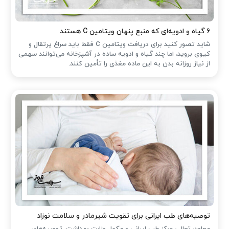
۶ گیاه و ادویه‌ای که منبع پنهان ویتامین C هستند
شاید تصور کنید برای دریافت ویتامین C فقط باید سراغ پرتقال و
کیوی بروید، اما چند گیاه و ادویه ساده در آشپزخانه می‌توانند سهمی
از نیاز روزانه بدن به این ماده مغذی را تأمین کنند.
توصیه‌های طب ایرانی برای تقویت شیرمادر و سلامت نوزاد
معاون تعالی مرکز طب ایرانی و مکمل وزارت بهداشت، توصیه‌های