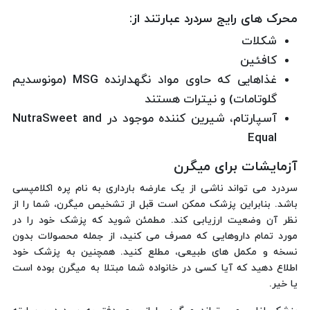
محرک های رایج سردرد عبارتند از:
شکلات
کافئین
غذاهایی که حاوی مواد نگهدارنده MSG (مونوسدیم
گلوتامات) و نیترات هستند
آسپارتام، شیرین کننده موجود در NutraSweet and
Equal
آزمایشات برای میگرن
سردرد می تواند ناشی از یک عارضه بارداری به نام پره اکلامپسی
باشد. بنابراین پزشک ممکن است قبل از تشخیص میگرن، شما را از
نظر آن وضعیت ارزیابی کند. مطمئن شوید که پزشک خود را در
مورد تمام داروهایی که مصرف می کنید، از جمله محصولات بدون
نسخه و مکمل های طبیعی، مطلع کنید. همچنین به پزشک خود
اطلاع دهید که آیا کسی در خانواده شما مبتلا به میگرن بوده است
یا خیر.