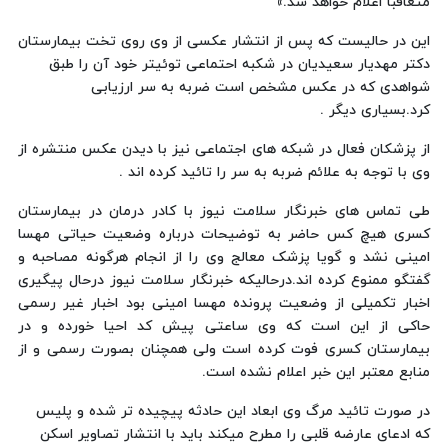
متعاقبا اعلام خواهد شد.»
این در حالیست که پس از انتشار عکسی از وی روی تخت بیمارستان
دکتر مهدیار سعیدیان در شکبه احتماعی توئیتر خود آن را طبق
شواهدی که در عکس مشخص است ضربه به سر ارزیابی
کرد.بسیاری دیگر .
از پزشکان فعال در شبکه های اجتماعی نیز با دیدن عکس منتشره از
وی با توجه به علائم ضربه به سر را تائید کرده اند .
طی تماس های خبرنگار سلامت نیوز با کادر درمان در بیمارستان
کسری هیچ کس حاضر به توضیحات درباره وضعیت حیاتی مهسا
امینی نشد و گویا پزشک معالج وی را از انجام هرگونه مصاحبه و
گفتگو ممنوع کرده اند.درحالیکه خبرنگار سلامت نیوز درحال پیگیری
اخبار تکمیلی از وضعیت پرونده مهسا امینی بود اخبار غیر رسمی
حاکی از این است که وی ساعتی پیش کد احیا خورده و در
بیمارستان کسری فوت کرده است ولی همچنان بصورت رسمی و از
منابع معتبر این خبر اعلام نشده است.
در صورت تائید مرگ وی ابعاد این حادثه پیچیده تر شده و پلیس
که ادعای عارضه قلبی را مطرح میکند باید با انتشار تصاویر اسکن