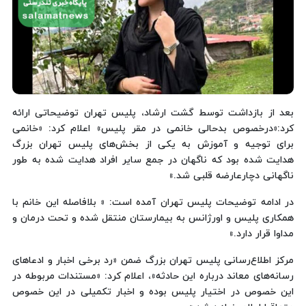
بعد از بازداشت توسط گشت ارشاد، پلیس تهران توضیحاتی ارائه
کرد:«درخصوص بدحالی خانمی در مقر پلیس» اعلام کرد: «خانمی
برای توجیه و آموزش به یکی از بخش‌های پلیس تهران بزرگ
هدایت شده بود که ناگهان در جمع سایر افراد هدایت شده به طور
ناگهانی دچارعارضه قلبی شد.»
در ادامه توضیحات پلیس تهران آمده است:‌ « بلافاصله این خانم با
همکاری پلیس و اورژانس به بیمارستان منتقل شده و تحت درمان و
مداوا قرار دارد.»
مرکز اطلاع‌رسانی پلیس تهران بزرگ ضمن «رد برخی اخبار و ادعاهای
رسانه‌های معاند درباره این حادثه»، اعلام کرد: «مستندات مربوطه در
این خصوص در اختیار پلیس بوده و اخبار تکمیلی در این خصوص