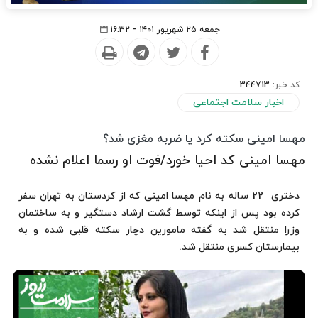
جمعه ۲۵ شهریور ۱۴۰۱ - ۱۶:۳۲
کد خبر:
344713
اخبار سلامت اجتماعی
مهسا امینی سکته کرد یا ضربه مغزی شد؟
مهسا امینی کد احیا خورد/فوت او رسما اعلام نشده
دختری 22 ساله به نام مهسا امینی که از کردستان به تهران سفر
کرده بود پس از اینکه توسط گشت ارشاد دستگیر و به ساختمان
وزرا منتقل شد به گفته مامورین دچار سکته قلبی شده و به
بیمارستان کسری منتقل شد.