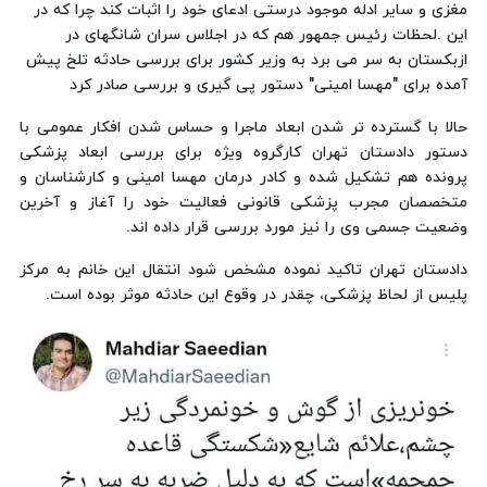
مغزی و سایر ادله موجود درستی ادعای خود را اثبات کند چرا که در
این .لحظات رئیس جمهور هم که در اجلاس سران شانگهای در
ازبکستان به سر می برد به وزیر کشور برای بررسی حادثه تلخ پیش
آمده برای "مهسا امینی" دستور پی گیری و بررسی صادر کرد
حالا با گسترده تر شدن ابعاد ماجرا و حساس شدن افکار عمومی با
دستور دادستان تهران کارگروه ویژه برای بررسی ابعاد پزشکی
پرونده هم تشکیل شده و کادر درمان مهسا امینی و کارشناسان و
متخصصان مجرب پزشکی قانونی فعالیت خود را آغاز و آخرین
وضعیت جسمی وی را نیز مورد بررسی قرار داده اند.
دادستان تهران تاکید نموده مشخص شود انتقال این خانم به مرکز
پلیس از لحاظ پزشکی، چقدر در وقوع این حادثه موثر بوده است.