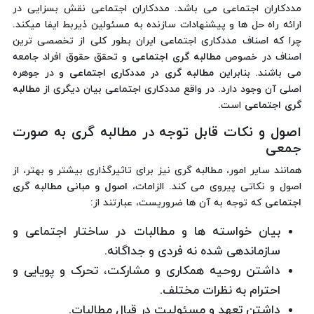
مددکاران اجتماعی می باشد. مددکاران اجتماعی نقش بسزایی در
ارائه راه حل ها و پیشنهادات سازنده به مسئولین ذیربط ایفا میکند.
چرا که اصناف مددکاری اجتماعی ایران بطور کلی از تخصصی ترین
اصناف در خصوص
مطالبه گری اجتماعی
و تحقق حقوق افراد جامعه
می باشند. بنابراین
مطالبه گری در مددکاری اجتماعی
و در جوهره
اصلی آن وجود دارد. در واقع مددکاری اجتماعی بیان دیگری از
مطالبه
گری اجتماعی
است.
اصول و نکات قابل توجه در مطالبه گری به صورت
جمعی
همانند سایر امور، مطالبه گری نیز برای تاثیرگذاری بیشتر و بهتر، از
اصول و نکاتی پیروی می کند. الزامات،
اصول و مبانی مطالبه گری
اجتماعی
که توجه به آن ها ضروریست، عبارتند از:
بیان خواسته ها و مطالبات در ساختار اجتماعی و
سازماندهی شده نه فردی و جداگانه.
داشتن روحیه همکاری و مشارکت، تحرک و پویایی و
احترام به نظرات مختلف.
داشتن تعهد و مسئولیت در قبال مطالبات.