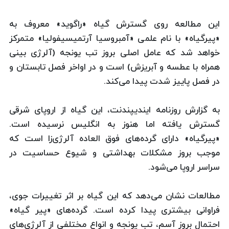
این مطالعه روی گسترش گیاه «راگوید» معروف به
«پیرگیاه» با نام علمی «آمبروسیا آرتمیسیفولیا» متمركز
خواهد شد كه عامل اصلی بروز تب یونجه (آلرژی بینی
همراه با عطسه و آبریزش) است و در اواخر فصل تابستان و
در فصل پاییز شدت پیدا می‌كند.
به گزارش روزنامه ایندیپندنت، این گیاه از اروپای شرقی
گسترش یافته اما هنوز به انگلیس نرسیده است.
«پیرگیاه» دارای گرده‌های فوق العاده آلرژی‌زا است كه
موجب بروز مشكلات بهداشتی و شیوع حساسیت در
سراسر اروپا می‌شود.
مطالعات نشان می‌دهد كه این گیاه بر اثر تغییرات جوی،
فراوانی بیشتری پیدا كرده است. گرده‌های «پیر گیاه»
احتمال بروز آسم، تب یونجه و انواع مختلفی از آلرژی‌های