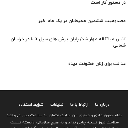
در دستور کار است
مصدومیت ششمین محیط‌بان در یک ماه اخیر
آتش میانکاله مهار شد/ پایان بارش های سیل آسا در خراسان
شمالی
عدالت برای زنان خشونت دیده
درباره ما
ارتباط با ما
تبلیغات
شرایط استفاده
تمام حقوق مادی و معنوی این سایت متعلق به سلامت نیوز می‌باشد.
سلامت نیوز نسخه چاپی ندارد و به هیچ سازمانی وابسته نیست.