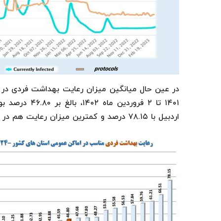
۱۴۰۱ تا ۲ فرو
اردبیل با ۷۸.۱۵ درصد و کمترین میزان رعایت هم در استان زنجان با ۳۳.۰۷ درصد بوده است.