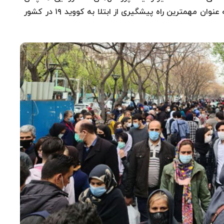
پایین است؛ به طوری که متوسط استفاده از ماسک به عنوان مهمترین راه پیشگیری از ابتلا به کووید ۱۹ در کشور