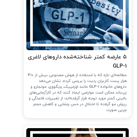
۵ عارضه کمتر شناخته‌شده داروهای لاغری
GLP-1
مطالعه‌ای تازه که با استفاده از هوش مصنوعی بیش از ۴۱۰
هزار پست کاربران ردیت را بررسی کرده، نشان می‌دهد
داروهای خانواده GLP-1 مانند اوزمپیک، ویگووی، مونجارو و
زپ‌باند ممکن است عوارضی ایجاد کنند که در کارآزمایی‌های
بالینی کمتر مورد توجه قرار گرفته‌اند؛ از تغییرات قاعدگی و
ریزش مو گرفته تا اختلال در حس چشایی و کاهش حجم
چربی صورت.