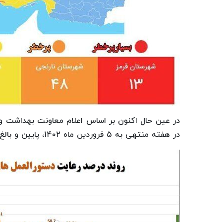
در عین حال اکنون بر اساس اعلام معاونت بهداشت و
در هفته منتهی به ۵ فروردین ماه ۱۴۰۲، پایین و بالغ بر ۳۲.۶۸ درصد بوده است.