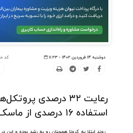
دوشنبه ۱۴ فروردین ۱۴۰۲ - ۱۱:۲۳
کد خب
رعایت ۳۲ درصدی پروت
استفاده ۱۶ درصدی از ماسک
روند ابتلا به کرونا همچنان رو به رشد بوده و این 