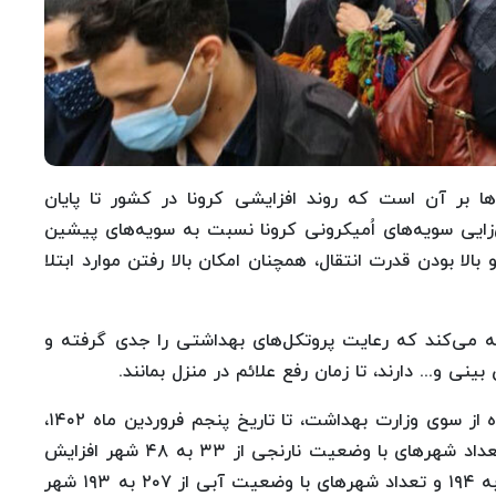
ها بر آن است که روند افزایشی کرونا در کشور تا پایان
زایی سویه‌های اُمیکرونی کرونا نسبت به سویه‌های پیشین
بالا بودن قدرت انتقال، همچنان امکان بالا رفتن موارد ابتلا
 می‌کند که رعایت پروتکل‌های بهداشتی را جدی گرفته و
نی و... دارند، تا زمان رفع علائم در منزل بمانند.
همچنین بر اساس آخرین به روز رسانی‌های اعلام شده از سوی وزارت بهداشت، تا تاریخ پنجم فروردین ماه ۱۴۰۲،
تعداد شهرهای با وضعیت قرمز کرونا از ۱۰ به ۱۳ و تعداد شهرهای با وضعیت نارنجی از ۳۳ به ۴۸ شهر افزایش
یافت. همچنین تعداد شهرهای با وضعیت زرد از ۱۹۸ به ۱۹۴ و تعداد شهرهای با وضعیت آبی از ۲۰۷ به ۱۹۳ شهر