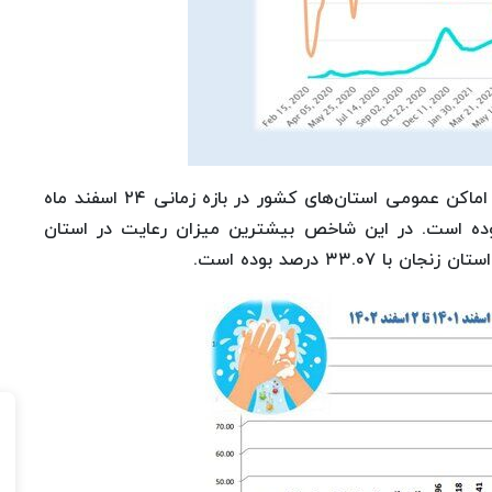
در عین حال میانگین میزان رعایت بهداشت فردی در اماکن عمومی استان‌های کشور در بازه زمانی ۲۴ اسفند ماه
ردین ماه ۱۴۰۲، بالغ بر ۴۶.۸۰ درصد بوده است. در این شاخص بیشترین میزان رعایت در استان