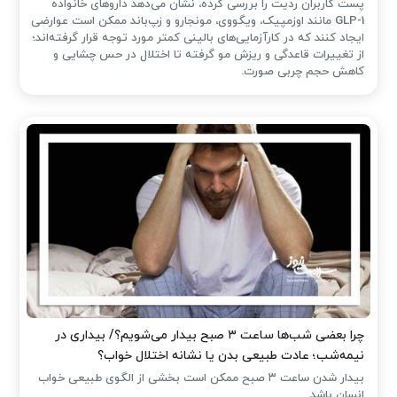
پست کاربران ردیت را بررسی کرده، نشان می‌دهد داروهای خانواده
GLP-1 مانند اوزمپیک، ویگووی، مونجارو و زپ‌باند ممکن است عوارضی
ایجاد کنند که در کارآزمایی‌های بالینی کمتر مورد توجه قرار گرفته‌اند؛
از تغییرات قاعدگی و ریزش مو گرفته تا اختلال در حس چشایی و
کاهش حجم چربی صورت.
چرا بعضی شب‌ها ساعت ۳ صبح بیدار می‌شویم؟/ بیداری در
نیمه‌شب؛ عادت طبیعی بدن یا نشانه اختلال خواب؟
بیدار شدن ساعت ۳ صبح ممکن است بخشی از الگوی طبیعی خواب
انسان باشد.