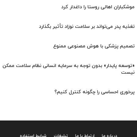
موشکباران اهالی روستا را داغدار کرد
تغذیه پدر می‌تواند بر سلامت نوزاد تأثیر بگذارد
تصمیم پزشکی با هوش مصنوعی ممنوع
«توسعه پایدار» بدون توجه به سرمایه انسانی نظام سلامت ممکن
نیست
پرخوری احساسی را چگونه کنترل کنیم؟
درباره ما
ارتباط با ما
تبلیغات
شرایط استفاده