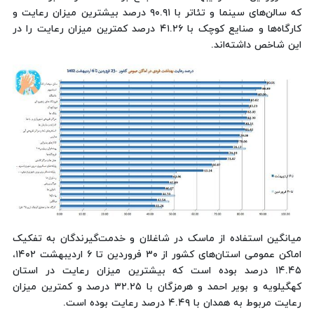
که سالن‌های سینما و تئاتر با ۹۰.۹۱ درصد بیشترین میزان رعایت و
کارگاه‌ها و صنایع کوچک با ۴۱.۲۶ درصد کمترین میزان رعایت را در
این شاخص داشته‌اند.
میانگین استفاده از ماسک در شاغلان و خدمت‌گیرندگان به تفکیک
اماکن عمومی استان‌های کشور از ۳۰ فروردین تا ۶ اردیبهشت ۱۴۰۲،
۱۴.۴۵ درصد بوده است که بیشترین میزان رعایت در استان
کهگیلویه و بویر احمد و هرمزگان با ۳۲.۲۵ درصد و کمترین میزان
رعایت مربوط به همدان با ۴.۴۹ درصد رعایت بوده است.