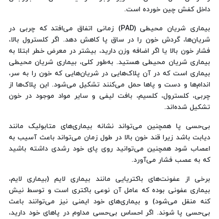
داخل کفش چین خورده است.
بیماری شریان محیطی (PAD) زمانی اتفاق می‌افتد که چربی در
شریان‌ها، گردش خون را در ساق پا کاهش دهد. اگر کلسترول بالا،
فشار خون بالا یا اگر اضافه وزن دارید، بیشتر در معرض خطر ابتلا به
بیماری شریان محیطی هستید. به‌طور کلی، بیماری شریان محیطی
بیماری است که در آن پلاک‌هایی در شریان‌هایی که خون را به سر،
اندام‌ها و دست و پاها حمل می‌کنند تشکیل می‌شود. این پلاک‌ها از
چربی، کلسترول، کلسیم، بافت لیفی و سایر مواد موجود در خون
تشکیل شده‌اند.
بی‌حسی پا همچنین می‌تواند نشانه بیماری‌های متابولیک مانند
دیابت باشد زیرا قند خون بالا در طول زمان می‌تواند باعث آسیب به
اعصاب شود همچنین می‌توانید روی پای خود رشدی داشته باشید
که به عصب فشار می‌آورد.
برخی از عفونت‌های باکتریایی مانند بیماری لایم (بیماری لایم،
بیماری عفونی بوده که عامل آن نوعی باکتری است و توسط نیش
کنه منقل می‌شود) و بیماری‌های خود ایمنی نیز می‌توانند باعث
بی‌حسی پا شوند. اگر احساس بی‌حسی مداوم در پاهای خود دارید،