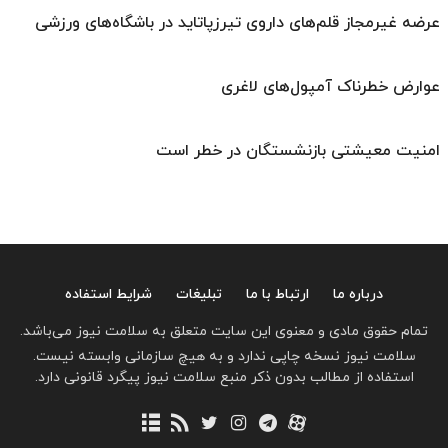
عرضه غیرمجاز قلم‌های داروی تیرزپاتاید در باشگاه‌های ورزشی
عوارض خطرناک آمپول‌های لاغری
امنیت معیشتی بازنشستگان در خطر است
درباره ما
ارتباط با ما
تبلیغات
شرایط استفاده
تمام حقوق مادی و معنوی این سایت متعلق به سلامت نیوز می‌باشد.
سلامت نیوز نسخه چاپی ندارد و به هیچ سازمانی وابسته نیست.
استفاده از مطالب بدون ذکر منبع سلامت نیوز پیگرد قانونی دارد.