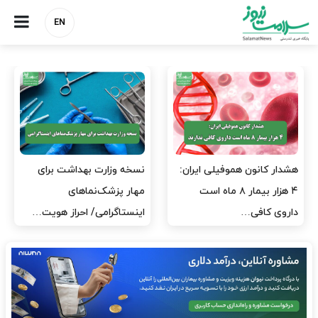
EN
مدیران پرستاری باید حامی
مدیریت سلامت، میدان
پرستاران باشند، نه عامل فشار
آزمون و خطا نیست