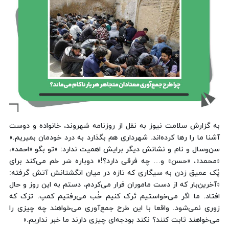
به گزارش سلامت نیوز به نقل از روزنامه شهروند، خانواده‌ و دوست
آشنا ما را رها کرده‌اند. شهرداری هم بگذارد به درد خودمان بمیریم.»
سن‌وسال و نام و نشانش دیگر برایش اهمیت ندارد: «تو بگو «احمد»،
«محمد»، «حسن» و… چه فرقی دارد؟!» دوباره سَر خم می‌کند برای
پُک عمیق زدن به سیگاری که تازه در میان انگشتانش آتش گرفته:
«آخرین‌بار که از دست ماموران فرار می‌کردم، دستم به این روز و حال
افتاد. ما اگر می‌خواستیم تَرک کنیم خُب می‌رفتیم کمپ. ترَک که
زوری نمی‌شود. واقعا با این طرح جمع‌آوری می‌خواهند چه چیزی را
می‌خواهند ثابت کنند؟ نکند بودجه‌ای چیزی دارند ما خبر نداریم.»