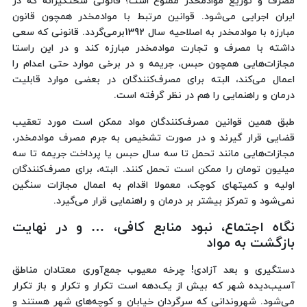
مصرف و توزیع موادمخدر ممنوع است؛ قانونی سختگیرانه که در
ایران اجرایی می‌شود. قوانین مرتبط با موادمخدر همچون قانون
مبارزه با موادمخدر به اصلاحیه سال 1392برمی‌گردد. قانونی که سعی
داشته با مصرف و تجارت موادمخدر مبارزه کند و در این راستا
مجازات‌هایی همچون حبس، جریمه و در برخی موارد حتی اعدام را
اعمال می‌کند، البته برای مصرف‌کنندگان در بعضی موارد قابلیت
درمان و راهنمایی را هم در نظر گرفته است.
طبق همین قوانین مصرف‌کنندگان مواد ممکن است مورد تعقیب
قضایی قرار گیرند و در صورت تشخیص به جرم مصرف موادمخدر،
مجازات‌هایی مانند تحمل تا سه سال حبس یا پرداخت جریمه تا سه
میلیون تومان را ممکن است تحمل کنند. البته، برای مصرف‌کنندگان
اولیه و کمیتهای کوچک، معمولا اقدام به اعمال مجازات سنگین
نمی‌شود و تمرکز بیشتر بر درمان و راهنمایی قرار می‌گیرد.
نگاه اجتماع، نبود منابع کافی، … و در نهایت
بازگشت به مواد
دستگیری و بعد آزادی! چرخه معیوب جمع‌آوری معتادان مناطق
آسیب‌دیده شهر که بیش از یک‌دهه است تکرار و تکرار و باز تکرار
می‌شود. شهروندانی که سرگردان خیابان‌ و کوچه‌های شهر هستند و