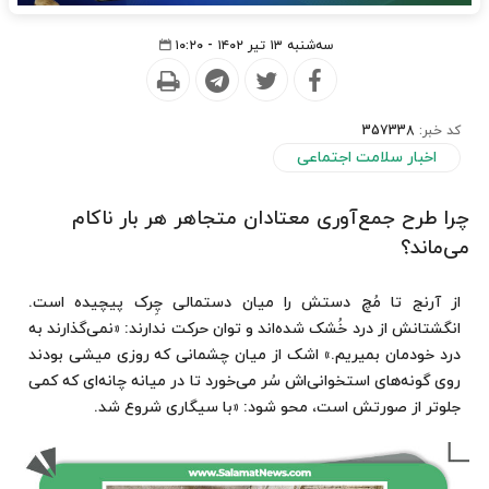
سه‌شنبه ۱۳ تیر ۱۴۰۲ - ۱۰:۲۰
کد خبر:
357338
اخبار سلامت اجتماعی
چرا طرح جمع‌آوری معتادان متجاهر هر بار ناکام
می‌ماند؟
از آرنج تا مُچ‌ دستش را میان دستمالی چِرک پیچیده است.
انگشتانش از درد خُشک شده‌اند و توان حرکت ندارند: «نمی‌گذارند به
درد خودمان بمیریم.» اشک از میان چشمانی که روزی میشی بودند
روی گونه‌های استخوانی‌اش سُر می‌خورد تا در میانه چانه‌ای که کمی
جلوتر از صورتش است، محو شود: «با سیگاری شروع شد.