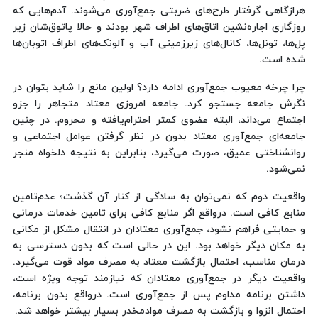
هرازگاهی گرفتار طرح‌های ضربتی جمع‌آوری می‌شوند. آدم‌هایی که
روزگاری اجاره‌نشین اتاق‌های اطراف شهر بودند و حالا پاتوق‌شان زیر
پل‌ها، تونل‌ها، کانال‌های زیرزمینی آب و آلونک‌های اطراف اتوبان‌ها
شده است.
چرا چرخه معیوب جمع‌آوری ادامه دارد؟ اولین مانع را شاید بتوان در
نگرش جامعه جستجو کرد. جامعه امروزی معتاد متجاهر را جزو
اجتماع می‌داند، البته عضوی کمتر احترام‌یافته و محروم. در چنین
جامعه‌ای جمع‌آوری معتاد بدون در نظر گرفتن عوامل اجتماعی و
روانشناختی عمیق، صورت می‌گیرد، بنابراین به نتیجه دلخواه منجر
نمی‌شود.
واقعیت دوم که نمی‌توان به سادگی از کنار آن گذشت؛ عدم‌تامین
منابع کافی است. درواقع اگر منابع کافی برای تامین خدمات درمانی
و حمایتی فراهم نشود، جمع‌آوری معتادان در انتقال مشکل از مکانی
به مکان دیگر خواهد بود. این در حالی است که بدون دسترسی به
درمان مناسب، احتمال بازگشت معتاد به مصرف مواد قوت می‌گیرد.
واقعیت دیگر در جمع‌آوری معتادان که نیازمند توجه ویژه است،
داشتن برنامه مداوم پس‌ از جمع‌آوری است. درواقع بدون برنامه،
احتمال انزوا و بازگشت به مصرف موادمخدر بسیار بیشتر خواهد شد.