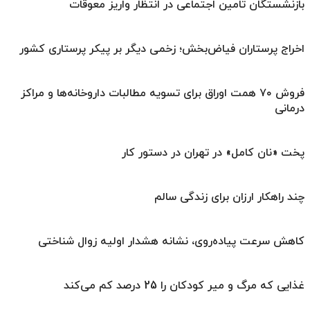
بازنشستگان تامین اجتماعی در انتظار واریز معوقات
اخراج پرستاران فیاض‌بخش؛ زخمی دیگر بر پیکر پرستاری کشور
فروش ۷۰ همت اوراق برای تسویه مطالبات داروخانه‌ها و مراکز
درمانی
پخت «نان کامل» در تهران در دستور کار
چند راهکار ارزان برای زندگی سالم
کاهش سرعت پیاده‌روی، نشانه هشدار اولیه زوال شناختی
غذایی که مرگ و میر کودکان را 25 درصد کم می‌کند