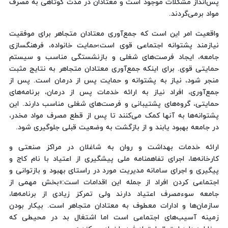
پس‌انداز مشکلات موجود است و معتادان در مدت کوتاهی به مصرف
مواد برمی‌گردند.
واقعیت امر این است که جمع‌آوری معتادان متجاهر برای موفقیت
نیازمند پشتوانه اجتماعی قوی است؛حمایت خانواده، فرهنگسازی
جامعه، ایجاد فرصت‌های شغلی و بازنشستگی مناسب و سیستم
حمایتی قوی. برای اینکه جمع‌آوری معتادان متجاهر به نتایج مثبت
منجر شود، نیاز به پشتوانه و حمایت پس از درمان است. پس از
جمع‌آوری، افراد نیاز به ارائه خدمات پس از درمان، برنامه‌های
حمایتی، گروه‌های پشتیبانی و فرصت‌های شغلی مناسب دارند. این
پشتوانه‌ها به آنها کمک می‌کنند تا پس از قطع مصرف مواد مخدر،
در جامعه بهبود یابند و از بازگشت به وضعیت قبلی جلوگیری شود.
ارائه خدمات بهداشت و روان به شاغلان در مراکز صنعتی و
کارخانه‌ها، اجرای تفاهمنامه ملی پیشگیری از اعتیاد با نام کاج و
پیگیری و اجرای سامانه مدیریت مورد در راستای بهبود و بازتوانی و
اجتماعی کردن افراد از جمله این اقدامات است:«بخش مهمی از
جامعه سوءمصرف اعتیاد دارند ولی تمرکز زیادی از برنامه‌ها،
سازمان‌ها و ادارات معطوف به معتادان متجاهر است. بیکار بودن
زمینه آسیب‌های اجتماعی است اما اشتغال بد در محیطی که