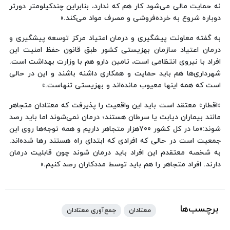
نه حمایت مالی می‌شود کار هم که ندارد، بنابراین چندکیلومتر دورتر
دوباره شروع به خرده‌فروشی و مصرف مواد می‌کند.»
به گفته معاونت پیشگیری و درمان اعتیاد مرکز توسعه پیشگیری و
درمان اعتیاد سازمان بهزیستی کشور طبق قانون حفظ امنیت این
افراد با نیروی انتظامی است، تامین دارو هم با وزارت بهداشت است.
شهرداری‌ها هم باید حمایت و همکاری داشنه باشند و این در حالی
است که همه اینها معیوب مانده‌اند و بهزیستی تنهاست.»
«اقطار» معتقد است باید این واقعیت را پذیرفت که معتادان متجاهر
مانند بیماران دیابت یا سرطان هستند؛ درمان نمی‌شوند اما باید رصد
شوند:«ما در کل کشور 700هزار متجاهر داریم و همه توجه‌ها روی این
جمعیت است در حالی که افرادی که ابتدای راه هستند رها شده‌اند.
به شخصه معتقدم این افراد باید درمان شوند چون قابلیت درمان
دارند. افراد متجاهر را هم باید توسط مددکاران رصد کنیم.»
برچسب‌ها
معتادان
جمع‌آوری معتادان