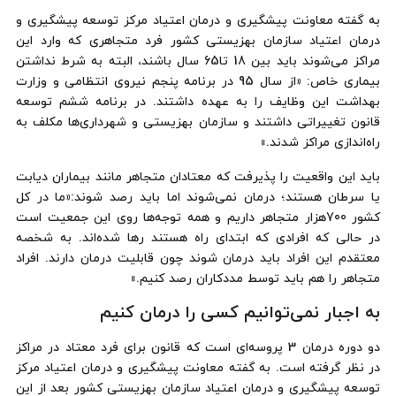
به گفته معاونت پیشگیری و درمان اعتیاد مرکز توسعه پیشگیری و
درمان اعتیاد سازمان بهزیستی کشور فرد متجاهری که وارد این
مراکز می‌شوند باید بین 18 تا65 سال باشند، البته به شرط نداشتن
بیماری خاص: «از سال 95 در برنامه پنجم نیروی انتظامی و وزارت
بهداشت این وظایف را به عهده داشتند. در برنامه ششم توسعه
قانون تغییراتی داشتند و سازمان بهزیستی و شهرداری‌ها مکلف به
راه‌اندازی مراکز شدند.»
باید این واقعیت را پذیرفت که معتادان متجاهر مانند بیماران دیابت
یا سرطان هستند؛ درمان نمی‌شوند اما باید رصد شوند:«ما در کل
کشور 700هزار متجاهر داریم و همه توجه‌ها روی این جمعیت است
در حالی که افرادی که ابتدای راه هستند رها شده‌اند. به شخصه
معتقدم این افراد باید درمان شوند چون قابلیت درمان دارند. افراد
متجاهر را هم باید توسط مددکاران رصد کنیم.»
به اجبار نمی‌توانیم کسی را درمان کنیم
دو دوره درمان 3 پروسه‌ای است که قانون برای فرد معتاد در مراکز
در نظر گرفته است. به گفته معاونت پیشگیری و درمان اعتیاد مرکز
توسعه پیشگیری و درمان اعتیاد سازمان بهزیستی کشور بعد از این