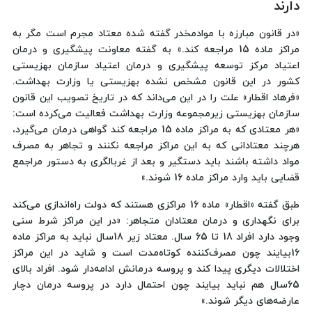
دارند
«در قانون مبارزه با موادمخدر گفته شده معتاد مجرم است مگر به
مراکز ماده 15 مراجعه کند.» به گفته معاونت پیشگیری و درمان
اعتیاد مرکز توسعه پیشگیری و درمان اعتیاد سازمان بهزیستی
کشور در این قانون مشخص نشده بهزیستی یا وزارت بهداشت.
«فرهاد اقطار» علت را در این می‌داند که در تاریخ تصویب این قانون
سازمان بهزیستی زیرمجموعه وزارت بهداشت فعالیت می‌کرده است:
«هر معتادی که به مراکز ماده 15 مراجعه کند گواهی درمان می‌گیرد،
هرچند معتادانی که به این مراکز مراجعه نکنند و تجاهر به مصرف
مواد داشته باشند باید دستگیر و بعد از غربالگری به دستور مراجمع
قضایی باید وارد مراکز ماده 16 شوند.»
طبق گفته «اقطار» ماده 16 مراکزی هستند که دولت راه‌اندازی می‌کند
برای نگهداری و درمان معتادان متجاهر: «در این مراکز شرط سنی
وجود دارد افراد 18 تا 65 سال. معتاد زیر 18سال نباید به مراکز ماده
16بیایند چون مصرف‌کننده کوتاه‌مدت است و شاید در این مراکز
اختلالات دیگری پیدا کند و پروسه درمانش ادامه‌دار ‌شود. افراد بالای
65سال هم نباید بیایند چون احتمال دارد در پروسه درمان دچار
عارضه‌های دیگر شوند.»