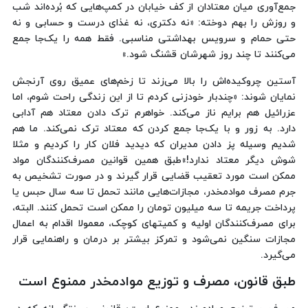
جمع‌آوری میان معتادان از کف خیابان در کمپ‌هایی که بُرده‌اند شب
و روزش را بهم دوخته: «نه دکتری، نه غذای درست و حسابی و نه
حتی حمام و سرویس بهداشتی مناسبی. فقط همه را یک‌جا جمع
می‌کنند تا چند روز شهرشان قشنگ شود.»
آستین چروکیده‌اش را بالا می‌زند تا زخم‌های عمیق روی آرنجش
نمایان شوند: «چندبار خودزنی کردم تا از این زندگی راحت شوم، اما
عزرائیل هم برایم ناز می‌کند. خواهرم ترک دادن معتاد هم آدابی
دارد. به زور و با یک‌جا جمع کردن که معتاد ترک نمی‌کند. ما هم
شدیم وسیله پز دادن مدیران که دیدید فلان کار را کردیم و مثلا
شوش دیگر معتاد ندارد!»طبق همین قوانین مصرف‌کنندگان مواد
ممکن است مورد تعقیب قضایی قرار گیرند و در صورت تشخیص به
جرم مصرف موادمخدر، مجازات‌هایی مانند تحمل تا سه سال حبس یا
پرداخت جریمه تا سه میلیون تومان را ممکن است تحمل کنند. البته،
برای مصرف‌کنندگان اولیه و کمیتهای کوچک، معمولا اقدام به اعمال
مجازات سنگین نمی‌شود و تمرکز بیشتر بر درمان و راهنمایی قرار
می‌گیرد.
طبق قانون، مصرف و توزیع موادمخدر ممنوع است