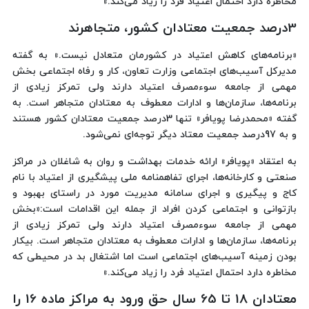
مخاطره دارد احتمال اعتیاد فرد را زیاد می‌کند.»
3درصد جمعیت معتادان کشور، متجاهرند
«برنامه‌های کاهش اعتیاد در کشورمان متعادل نیست.» به گفته
مدیرکل آسیب‌های اجتماعی وزارت تعاون، کار و رفاه اجتماعی بخش
مهمی از جامعه سوءمصرف اعتیاد دارند ولی تمرکز زیادی از
برنامه‌ها، سازمان‌ها و ادارات معطوف به معتادان متجاهر است. به
گفته «محمدرضا پویافر» تنها 3درصد جمعیت معتادان کشور هستند
و به 97درصد جمعیت معتاد دیگر توجه‌ای نمی‌شود.
به اعتقاد «پویافر» ارائه خدمات بهداشت و روان به شاغلان در مراکز
صنعتی و کارخانه‌ها، اجرای تفاهمنامه ملی پیشگیری از اعتیاد با نام
کاج و پیگیری و اجرای سامانه مدیریت مورد در راستای بهبود و
بازتوانی و اجتماعی کردن افراد از جمله این اقدامات است:«بخش
مهمی از جامعه سوءمصرف اعتیاد دارند ولی تمرکز زیادی از
برنامه‌ها، سازمان‌ها و ادارات معطوف به معتادان متجاهر است. بیکار
بودن زمینه آسیب‌های اجتماعی است اما اشتغال بد در محیطی که
مخاطره دارد احتمال اعتیاد فرد را زیاد می‌کند.»
معتادان 18 تا 65 سال حق ورود به مراکز ماده 16 را