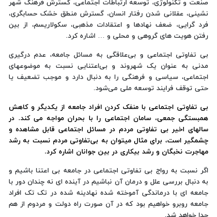
صنعت و تکنولوژی، توسعه ارتباطات اجتماعی، گسترش فرهنگ شهر
نشینی، عقلانی شدن رفتار انسان، گسترش منطق خشک حسابگری،
فرد گرایی، ضعف نهادها و اعتقادات مذهبی، سکولاریسم، از بین
رفتن هویت های گروهی و محلی و … اشاره کرد.
بی تفاوتی اجتماعی و بی‌علاقگی به مسائل جامعه، عدم درگیری
مدنی به عنوان یک شهروند و بی‌اعتنایی نسبت به موضوعهای
اجتماعی، سیاسی و فرهنگی را به دنبال دارد و موجب تضعیف یا
حتی توقف فرایند توسعه ملی می‌شود.
بی تفاوتی اجتماعی با منفک کردن افراد جامعه از یکدیگر و کاهش
همبستگی جمعی، سامان اجتماعی را با بحران مواجه می کند. در
سالهای اخیر بی تفاوتی مردم در
مسائل اجتماعی
قابل مشاهده و
چشمگیر است، برای مثال میتوان به بی‌تفاوتی مردم نسبت به رشد
مهاجرت نخبگان و رشد بیکاری در بین جوانان اشاره کرد.
اگر نسبت به رواج بی تفاوتی اجتماعی در جامعه بی اعتنا باشیم و
به دنبال بررسی علل و درمان آن نباشیم در آینده ای نه چندان دور با
جامعه ای با درماندگی آموخته شده نهادینه شده در تک تک افراد
جامعه روبرو خواهیم بود که در آن صورت راه دولت و مردوم از هم
جدا خواهد شد.