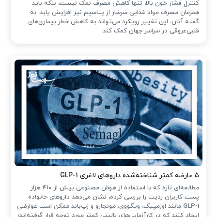
کنترل فشار خون بالا، تنها کاهش مصرف نمک نیست، بلکه باید
همزمان مصرف مواد غذایی سرشار از پتاسیم نیز افزایش یابد. به
گفته آنان، این تغییر رویکرد می‌تواند به کاهش خطر بیماری‌های
قلبی‌عروقی در سراسر جهان کمک کند.
۵ عارضه کمتر شناخته‌شده داروهای لاغری GLP-1
مطالعه‌ای تازه که با استفاده از هوش مصنوعی بیش از ۴۱۰ هزار
پست کاربران ردیت را بررسی کرده، نشان می‌دهد داروهای خانواده
GLP-1 مانند اوزمپیک، ویگووی، مونجارو و زپ‌باند ممکن است عوارضی
ایجاد کنند که در کارآزمایی‌های بالینی کمتر مورد توجه قرار گرفته‌اند؛