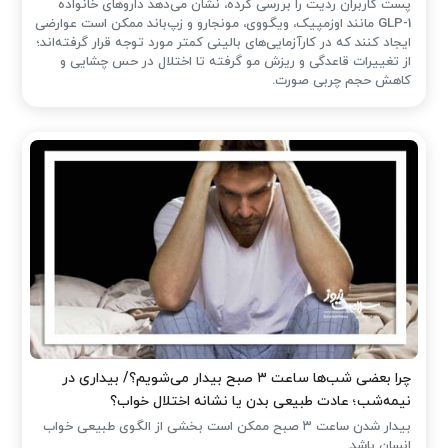
پست کاربران ردیت را بررسی کرده، نشان می‌دهد داروهای خانواده
GLP-1 مانند اوزمپیک، ویگووی، مونجارو و زپ‌باند ممکن است عوارضی
ایجاد کنند که در کارآزمایی‌های بالینی کمتر مورد توجه قرار گرفته‌اند؛
از تغییرات قاعدگی و ریزش مو گرفته تا اختلال در حس چشایی و
کاهش حجم چربی صورت.
چرا بعضی شب‌ها ساعت ۳ صبح بیدار می‌شویم؟/ بیداری در
نیمه‌شب؛ عادت طبیعی بدن یا نشانه اختلال خواب؟
بیدار شدن ساعت ۳ صبح ممکن است بخشی از الگوی طبیعی خواب
انسان باشد.