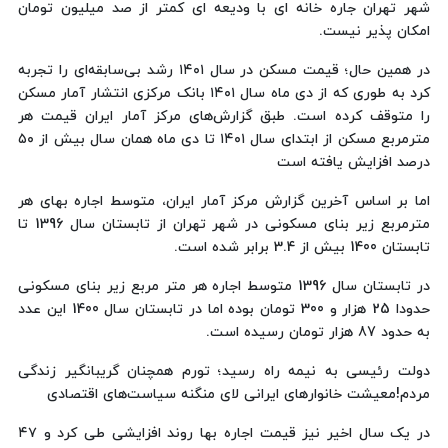
شهر تهران جاره خانه ای با ودیعه ای کمتر از صد میلیون تومان
امکان پذیر نیست.
در همین حال؛ قیمت مسکن در سال ۱۴۰۱ رشد بی‌سابقه‌ای را تجربه
کرد به طوری که از دی ماه سال ۱۴۰۱ بانک مرکزی انتشار آمار مسکن
را متوقف کرده است. طبق گزارش‌های مرکز آمار ایران قیمت هر
مترمربع مسکن از ابتدای سال ۱۴۰۱ تا دی ماه همان سال بیش از ۵۰
درصد افزایش یافته است
اما بر اساس آخرین گزارش مرکز آمار ایران، متوسط اجاره‌ بهای هر
مترمربع زیر بنای مسکونی در شهر تهران از تابستان سال 1396 تا
تابستان 1400 بیش از 3.4 برابر شده است.
در تابستان سال 1396 متوسط اجاره هر متر مربع زیر بنای مسکونی
حدودا 25 هزار و 300 تومان بوده اما در تابستان سال 1400 این عدد
به حدود 87 هزار تومان رسیده است.
دولت رئیسی به نیمه راه رسید؛ تورم همچنان گریبانگیر زندگی
مردم!معیشت خانوارهای ایرانی لای منگنه سیاست‌های اقتصادی
در یک سال اخیر نیز قیمت اجاره بها روند افزایشی طی کرد و ۴۷