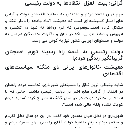
گرانی؛ بیت الغزل انتقادها به دولت رئیسی
مهم ترین انتقاد مردم و منتقدان به عملکرد اقتصادی دولت و گرانی
های افسار گسیخته ای است که معیشت آحاد جامعه را دچار تنگنا و
مشکل کرده است،موضوعی که این روزها نه تنها در تاکسی و
اتوبوس و صف نانوایی بلکه در نطق و تذکرات نمایندگان مجلس به
دولت و مسئولان اجرایی کشور نیز به گوش می رسد.
دولت رئیسی به نیمه راه رسید؛ تورم همچنان
گریبانگیر زندگی مردم!
معیشت خانوارهای ایرانی لای منگنه سیاست‌های
اقتصادی
شاید جنجالی ترین نطق را حسینعلی شهریاری، نماینده مردم زاهدان
در انتقاد از گرانی های اخیر در دولت رئیسی داشت. جایی که با
انتقاد از عملکرد دولت در دو سال گذشته تصریح کرد: "سفره مردم
کوچک نشده بلکه خالی شده است".
شهریاری در نطق میان دستور خود گفت: در این دو سال نطق نکردم
و منتظر بودم ببینم بالاخره دولت آقای رئیسی برای سفره مردم و