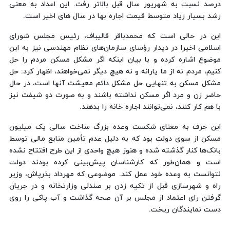
درصد نسبت به شهریور سال قبل بالاتر رفت. این اعداد به معنی
رشد بسیار زیاد متوسط قیمت اجاره بها در سال های اخیر است.
این در حالی است که محمدباقر قالیباف، رئیس مجلس شورای
اسلامی اخیرا در دیدار رؤسای سازمان‌های نظام مهندسی نیز به این
موضوع اشاره کرده و با بیان اینکه اگر مشکل مسکن مردم را حل
کنیم، مردم نه از ما یارانه و نه هیچ دیگر نمی‌خواهند، اظهار کرد: حل
مشکل مسکن به تنهایی حل مشکل دائم معیشت آنها است، در حال
حاضر زن و مرد اگر مسکن نداشته باشند و به صورت دو شیفت نیز
با هم کار کنند، نمی‌توانند اجاره خانه را بدهند.
این حرف به معنای شکست وعده بزرگ ساخت سالی یک میلیون
مسکن از سوی دولت بود که به دلیل عدم تأمین منابع مالی توسط
بانک‌ها کنار گذشته شده و هنوز هیچ واحدی از این طرح افتتاح نشده
است و همان‌طور که کارشناسان پیش‌بینی کرده بودند دولت
نتوانست به وعده خود عمل کند. موضوعی که مهرداد بذرپاش، وزیر
راه و شهرسازی قبل از تکیه زدن بر صندلی وزارتخانه و در جریان
گرفتن رای اعتماد از مجلس بر آن صحه گذاشت و آب پاکی را روی
دست نمایندگان ریخت.