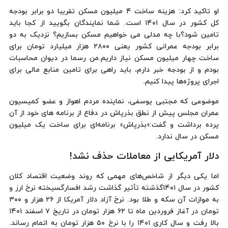
او تاکید کرد: هزینه ساخت ۴ میلیون مسکن تقریبا دو برابر بودجه
کل کشور در سال ۱۴۰۱ است. شما نمایندگان بگویید از کجا باید
تامین شود؟با چه مدلی می خواهیم مسکن بسازیم؟ نزدیک به دو
برابر بودجه عمرانی کشور یعنی ۲۸۰۰ هزار میلیارد تومان برای
ساخت چهار میلیون مسکن نیاز داریم.من رسما در دیوان محاسبات
بودم و از بودجه خبر دارم، باید راهی برای تامین منابع مالی برای
اجرای پروژه‌ها پیدا کنیم.
موضوعی که مجتبی یوسفی، نماینده مردم اهواز و عضو کمیسیون
عمران مجلس پیش از نطق بذرپاش در دفاع از برنامه های خود از آن
پرده برداشت و گفت:«بذرپاش» برنامه‌ای برای ساخت یک میلیون
مسکن در سال ندارد.
دلار آمریکایی از معاملات حذف نشد!
اما یکی دیگر از شاخص‌های مهمی که روند وضعیت اقتصاد کلان
کشور در سال ۱۴۰۱گذشته تأثیر گذاشت رشد افسارگسیخته نرخ ارز و
به موازات آن سکه و طلا بود. نرخ آزاد دلار آمریکا از ۲۶ هزار و ۳۰۰
تومان در آغاز فروردین ماه تا ۶۲ هزار تومان در تاریخ ۷ اسفند ۱۴۰۱
بالا رفت و سال کاری ۱۴۰۱ را با نرخ ۵۰ هزار تومان به اتمام رساند.