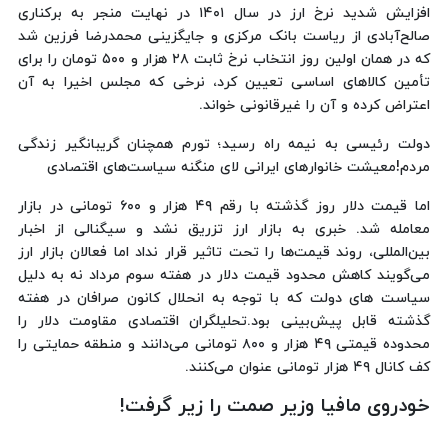
افزایش شدید نرخ ارز در سال ۱۴۰۱ در نهایت منجر به برکناری
صالح‌آبادی از ریاست بانک مرکزی و جایگزینی محمدرضا فرزین شد
که در همان اولین روز انتخاب نرخ ثابت ۲۸ هزار و ۵۰۰ تومان را برای
تأمین کالاهای اساسی تعیین کرد، نرخی که مجلس اخیرا به آن
اعتراض کرده و آن را غیرقانونی خواند.
دولت رئیسی به نیمه راه رسید؛ تورم همچنان گریبانگیر زندگی
مردم!معیشت خانوارهای ایرانی لای منگنه سیاست‌های اقتصادی
اما قیمت دلار روز گذشته با رقم ۴۹ هزار و ۶۰۰ تومانی در بازار
معامله شد. خبری به بازار ارز تزریق نشد و سیگنالی از اخبار
بین‌المللی، روند قیمت‌ها را تحت تاثیر قرار نداد اما فعالان بازار ارز
می‌گویند کاهش محدود قیمت دلار در هفته سوم مرداد نه به دلیل
سیاست های دولت که با توجه به انحلال کانون صرافان در هفته
گذشته قابل پیش‌بینی بود.تحلیلگران اقتصادی مقاومت دلار را
محدوده قیمتی ۴۹ هزار و ۸۰۰ تومانی می‌دانند و منطقه حمایتی را
کف کانال ۴۹ هزار تومانی عنوان می‌کنند.
خودروی مافیا وزیر صمت را زیر گرفت!