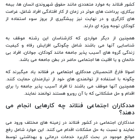
کشور فنلاند به موارد متعددی مانند حقوق شهروندی انسان ها، بیمه
بیکاری، پرداخت های موثر در زمان از کار افتادگی افراد شاغل، غرامت
های کارگری و در نهایت نیز پیشگیری از بروز سوء استفاده از
کودکان توجه ویژه ای دارند.
همچنین از دیگر مواردی که کارشناسان این رشته موظف به
شناسایی آنها می باشند شامل چگونگی افزایش رفاه و کیفیت
زندگی گروه های آسیب پذیر جامعه مانند کودکان، جوانان، افراد بی
خانمان و یا اقلیت ها اجتماعی حاضر در بطن جامعه می باشد.
اصولا فارغ التحصیلان
مددکاری اجتماعی در فنلاند
یاد میگیرند که
چگونه با استفاده از توانمندی های خود از نیازمندان حمایت کنند.
همچنین آنها موظف می باشند تا افراد آسیب پذیر جامعه را برای
اقدام و حل مشکلاتی که با آن روبرو هستند توانمند نمایند.
مددکاران اجتماعی فنلاند چه کارهایی انجام می
دهند؟
مددکاران اجتماعی در کشور فنلاند در زمینه های مختلف ورود می
نمایند و نسبت به حل مشکلات اقدام می کنند. این موارد شامل رفع
موانع موجود در بحث کاربرد خدمات درمانی و بهداشتی توسط