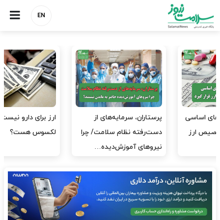
EN
ارز برای دارو نیست، برای
به وزیر اقتصاد و خانواده‌اش
لکسوس هست؟
خدمات درمانی ندهید