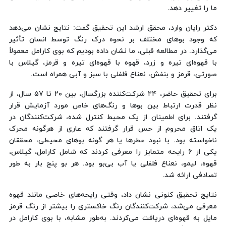
ما را تغییر دهد.
دکتر رایان وارد، محقق ارشد این تحقیق گفت: نتایج نشان می‌دهد
که وجود بوهای مختلف بر نحوه درک رنگ توسط انسان تأثیر
می‌گذارد. در مطالعه قبلی، ما نشان داده بودیم که بوی کارامل معمولاً
با قهوه‌ای تیره و زرد، قهوه با قهوه‌ای تیره و قرمز، گیلاس با
صورتی، قرمز و بنفش، نعناع فلفلی با سبز و آبی همراه است.
برای تحقیق حاضر، ۲۴ شرکت‌کننده بزرگسال، بین ۲۰ تا ۵۷ سال، از
نظر قدرت ارتباط بین بوها و رنگ‌های خاص مورد آزمایش قرار
گرفتند. برای اطمینان از یک محیط کنترل شده، شرکت‌کنندگان در
یک اتاق محروم از حس قرار گرفتند که عاری از هرگونه محرک
ناخواسته بود. با نبود عطرها یا هر گونه بوهای محیطی، محققان
یکی از ۶ رایحه متمایز را معرفی کردند که شامل کارامل، گیلاس،
قهوه، لیمو، نعناع فلفلی یا آب بی‌بو بود. هر بو پنج بار به طور
تصادفی ارائه شد.
نتایج تحقیق کنونی نشان داد، وقتی رایحه‌های خاصی مانند قهوه
معرفی می‌شد، شرکت‌کنندگان رنگ خاکستری را بیشتر از رنگ قرمز
مایل به قهوه‌ای دریافت می‌کردند. به‌طور مشابه، با بوی کارامل در