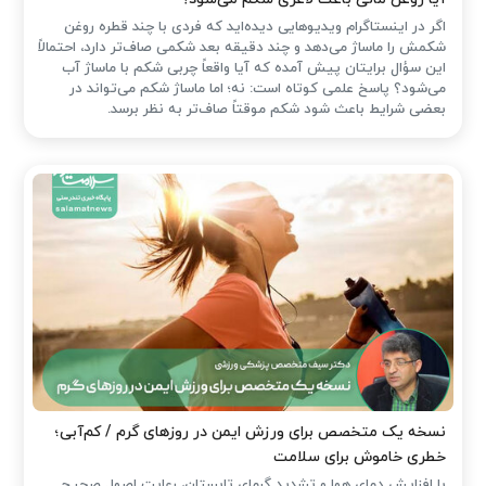
اگر در اینستاگرام ویدیوهایی دیده‌اید که فردی با چند قطره روغن
شکمش را ماساژ می‌دهد و چند دقیقه بعد شکمی صاف‌تر دارد، احتمالاً
این سؤال برایتان پیش آمده که آیا واقعاً چربی شکم با ماساژ آب
می‌شود؟ پاسخ علمی کوتاه است: نه؛ اما ماساژ شکم می‌تواند در
بعضی شرایط باعث شود شکم موقتاً صاف‌تر به نظر برسد.
نسخه یک متخصص برای ورزش ایمن در روزهای گرم / کم‌آبی؛
خطری خاموش برای سلامت
با افزایش دمای هوا و تشدید گرمای تابستان، رعایت اصول صحیح