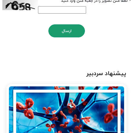
*
لطفا متن تصویر را در جعبه متن وارد کنید
ارسال
پیشنهاد سردبیر