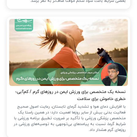
بعضی شرایط باعث شود شکم موقتاً صاف‌تر به نظر برسد.
نسخه یک متخصص برای ورزش ایمن در روزهای گرم / کم‌آبی؛
خطری خاموش برای سلامت
با افزایش دمای هوا و تشدید گرمای تابستان، رعایت اصول صحیح
فعالیت بدنی بیش از سایر روزها اهمیت دارد؛ در همین راستا یک
متخصص پزشکی ورزشی با تأکید بر ضرورت تطبیق برنامه ورزشی با
شرایط گرما، نسبت به پیامدهای بی‌توجهی به توصیه‌های ورزشی در
روزهای گرم هشدار داد.