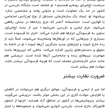
سیاست اچ‌اس‌ای روبه‌رو هستیم.» او معتقد است جایگاه بازرسی در
کشور در حد یک معاونت است و متولی واحد و مشخصی ندارد.
پیشنهاد او، ایجاد یک سازمان‌ملی مستقل از نوع اورژانس اجتماعی
با قوانین است: «متاسفانه آنقدر که خرج یارانه‌ها در بخش رفاهی
می‌شود، خرج ایمنی و بازرسی نمی‌شود.» غیر از بحث اچ‌اس‌ای،
ساویز به فرسودگی ابزارها هم اشاره می‌کند: «ابزار ما فرسوده است،
بسیاری از چیزهایی که در اورهال‌ها وصله‌پینه می‌شوند، اصلاً باید از
رده خارج شوند و ابزارهای جدید جایگزین آن‌ها شوند.» او در ادامه به
حقوق و دستمزدهای پایین اشاره می‌کند؛ عاملی که این‌روزها باعث
مهاجرت نیروهای زبده و جابه‌جایی آن‌ها شده است. درویشی هم
مانند سایر کارشناسان معتقد است که هرچه فرسودگی بیشتر باشد،
حوادث هم بیشتر است.
ضرورت نظارت بیشتر
اما غیر از ایمنی و فرسودگی، عوامل دیگری هم می‌توانند در کاهش
یا افزایش حوادث کاری در این بخش موثر باشند. درویشی می‌گوید،
بیشتر پتروشیمی‌ها در کشور در مناطق آزاد هستند: «اینها از شمول
قانون‌کار خارج شدند، بازرسی ادواری نمی‌شوند و مجموعه‌ها را اجبار