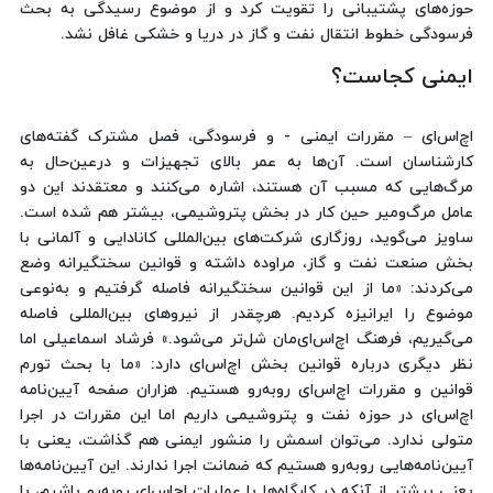
حوزه‌های پشتیبانی را تقویت کرد و از موضوع رسیدگی به بحث
فرسودگی خطوط انتقال نفت و گاز در دریا و خشکی غافل نشد.
ایمنی کجاست؟
اچ‌اس‌ای – مقررات ایمنی - و فرسودگی، فصل مشترک گفته‌های
کارشناسان است. آن‌ها به عمر بالای تجهیزات و درعین‌حال به
مرگ‌هایی که مسبب آن هستند، اشاره می‌کنند و معتقدند این دو
عامل مرگ‌ومیر حین کار در بخش پتروشیمی، بیشتر هم شده است.
ساویز می‌گوید، روزگاری شرکت‌های بین‌المللی کانادایی و آلمانی با
بخش صنعت نفت و گاز، مراوده داشته و قوانین سختگیرانه وضع
می‌کردند: «ما از این قوانین سختگیرانه فاصله گرفتیم و به‌نوعی
موضوع را ایرانیزه کردیم. هرچقدر از نیروهای بین‌المللی فاصله
می‌گیریم، فرهنگ اچ‌اس‌ای‌مان شل‌تر می‌شود.» فرشاد اسماعیلی اما
نظر دیگری درباره قوانین بخش اچ‌اس‌ای دارد: «ما با بحث تورم
قوانین و مقررات اچ‌اس‌ای روبه‌رو هستیم. هزاران صفحه آیین‌نامه
اچ‌اس‌ای در حوزه نفت و پتروشیمی داریم اما این مقررات در اجرا
متولی ندارد. می‌توان اسمش را منشور ایمنی هم گذاشت، یعنی با
آیین‌نامه‌هایی روبه‌رو هستیم که ضمانت اجرا ندارند. این آیین‌نامه‌ها
یعنی بیشتر از آنکه در کارگاه‌ها با عملیات اچ‌اس‌ای روبه‌رو باشیم، با