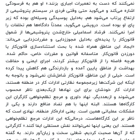
نمی‌کنند که دست به تعمیرات اجباری بزنند.» او هم به فرسودگی
اشاره می‌کند و می‌گوید حتی وقتی فردی در سیستم پتروشیمی از
ارتفاع پرتاب می‌شود هم، به‌دلیل پوسیدگی وسیله‌ای بوده که زیر
پای او بوده است. درویشی می‌گوید، عمدتاً دادگاه‌ها هم تخلفات را
اجرا نمی‌کنند. فرشاد اسماعیلی خارج‌شدن پتروشیمی‌ها از شمول
قانون‌کار را پدیده‌ای به‌دلیل مجوززدایی و مقررات‌زدایی می‌داند:
«ایجاد این مناطق همراه شده با بحث استثناء‌سازی قانون‌کار یا
دورزدن قانون‌کار. متاسفانه قوانین و مقررات خاص، حاکم شده.
هرچه فاصله را از قانون‌کار بیشتر کردند، اجرای ایمنی و حفاظت
بهداشت از مناطق پایین آمده و بازدارندگی هم کاهش پیدا کرده
است. خیلی از این مناطق، قانون‌کار شامل‌شان نمی‌شود و باتوجه به
اینکه این شرکت‌ها زیرمجموعه نظارتی ادارات کار در منطقه هستند،
ادارات کار خودشان برای این نهادها ازیک‌بعدی ناظر محسوب
می‌شوند و ازبعددیگر، نهاد داوری و مرجع تظلم‌خواهی کارگران این
کارگاه‌ها هستند. البته اینها با هم تضاد منافع دارند و یکی از
مشکلات عملیاتی همین است. یعنی اداره‌کار منطقه، نهادی است که
ناظر بر این کارگاه‌هاست، درحالی‌که این ادارات مرجع تظلم‌خواهی
هستند. این یعنی اینها نمی‌توانند نقش مستقلی ایفا کنند.» کارگرانی
که از آن‌ها صحبت کردیم، شغلی سخت و زیان‌آور دارند. به گفته