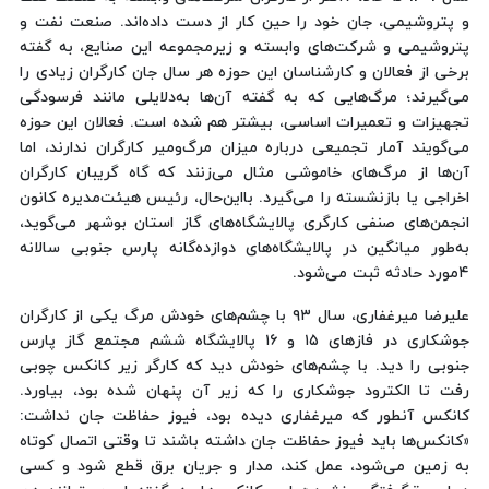
و پتروشیمی، جان خود را حین کار از دست داده‌اند. صنعت نفت و
پتروشیمی و شرکت‌های وابسته و زیرمجموعه این صنایع، به گفته
برخی از فعالان و کارشناسان این حوزه هر سال جان کارگران زیادی را
می‌گیرند؛ مرگ‌هایی که به گفته آن‌ها به‌دلایلی مانند فرسودگی
تجهیزات و تعمیرات اساسی، بیشتر هم شده است. فعالان این حوزه
می‌گویند آمار تجمیعی درباره میزان مرگ‌ومیر کارگران ندارند، اما
آن‌ها از مرگ‌های خاموشی مثال می‌زنند که گاه گریبان کارگران
اخراجی یا بازنشسته را می‌گیرد. بااین‌حال، رئیس هیئت‌مدیره کانون
انجمن‌های صنفی کارگری پالایشگاه‌های گاز استان بوشهر می‌گوید،
به‌طور میانگین در پالایشگاه‌های دوازده‌گانه پارس جنوبی سالانه
۴مورد حادثه ثبت می‌شود.
علیرضا میرغفاری، سال ۹۳ با چشم‌های خودش مرگ یکی از کارگران
جوشکاری در فازهای ۱۵ و ۱۶ پالایشگاه ششم مجتمع گاز پارس
جنوبی را دید. با چشم‌های خودش دید که کارگر زیر کانکس چوبی
رفت تا الکترود جوشکاری را که زیر آن پنهان شده بود، بیاورد.
کانکس آنطور که میرغفاری دیده بود، فیوز حفاظت جان نداشت:
«کانکس‌ها باید فیوز حفاظت جان داشته باشند تا وقتی اتصال کوتاه
به زمین می‌شود، عمل کند، مدار و جریان برق قطع شود و کسی