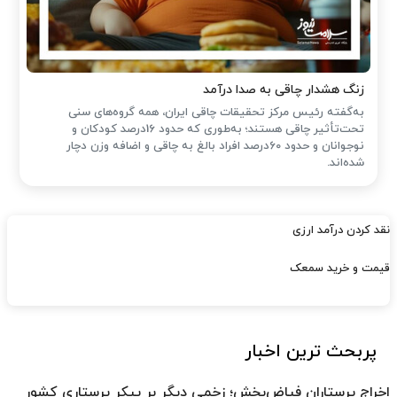
زنگ هشدار چاقی به صدا درآمد
به‌گفته رئیس مرکز تحقیقات چاقی ایران، همه گروه‌های سنی
تحت‌تأثیر چاقی هستند؛ به‌طوری که حدود 16درصد کودکان و
نوجوانان و حدود 60درصد افراد بالغ به چاقی و اضافه وزن دچار
شده‌اند.
نقد کردن درآمد ارزی
قیمت و خرید سمعک
پربحث ترین اخبار
اخراج پرستاران فیاض‌بخش؛ زخمی دیگر بر پیکر پرستاری کشور