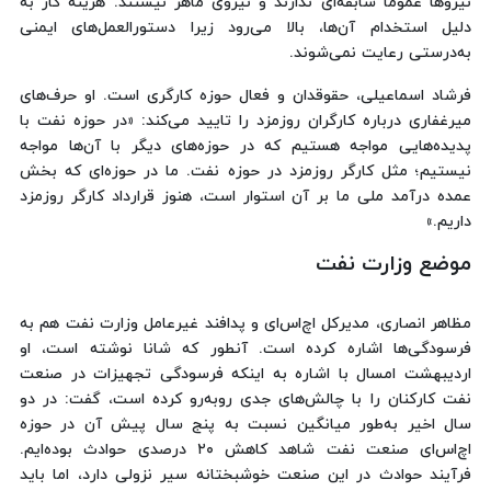
نیروها عموماً سابقه‌ای ندارند و نیروی ماهر نیستند. هزینه کار به
دلیل استخدام آن‌ها، بالا می‌رود زیرا دستورالعمل‌های ایمنی
به‌درستی رعایت نمی‌شوند.
فرشاد اسماعیلی، حقوقدان و فعال حوزه کارگری است. او حرف‌های
میرغفاری درباره کارگران روزمزد را تایید می‌کند: «در حوزه نفت با
پدیده‌هایی مواجه هستیم که در حوزه‌های دیگر با آن‌ها مواجه
نیستیم؛ مثل کارگر روزمزد در حوزه نفت. ما در حوزه‌ای که بخش
عمده‌ درآمد ملی ما بر آن استوار است، هنوز قرارداد کارگر روزمزد
داریم.»
موضع وزارت نفت
مظاهر انصاری، مدیرکل اچ‌اس‌ای و پدافند غیرعامل وزارت نفت هم به
فرسودگی‌ها اشاره کرده است. آنطور که شانا نوشته است، او
اردیبهشت امسال با اشاره به اینکه فرسودگی تجهیزات در صنعت
نفت کارکنان را با چالش‌های جدی روبه‌رو کرده است، گفت: در دو
سال اخیر به‌طور میانگین نسبت به پنج‌ سال پیش آن در حوزه
اچ‌اس‌ای صنعت نفت شاهد کاهش ۲۰ درصدی حوادث بوده‌ایم.
فرآیند حوادث در این صنعت خوشبختانه سیر نزولی دارد، اما باید