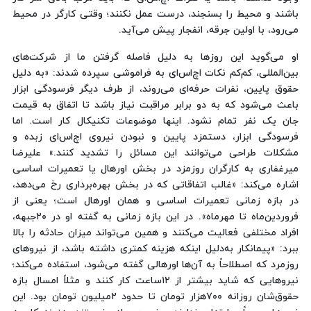
باشند و محیط را بسنجند، درست عمل نکنند؛ وقتی کارگر در محیط
می‌رود، با اولین جرقه، انفجار پیش می‌آید.
او می‌گوید این روزها به دلیل فاصله گرفتن ما از شرکت‌های
بین‌المللی، کم‌کم نکات اچ‌اس‌ای به فراموشی سپرده شدند: «به دلیل
حقوق پایین، نفرات حرفه‌ای می‌روند، از طرف دیگر فرسودگی ابزار
باعث می‌شود که به دو برابر مراقبت نیاز باشد تا اتفاق به قیمت
جان یک نفر تمام نشود. اینها موضوعات تکنیکال کار است. اما
فرسودگی ابزار، دستمزد پایین و نبودن نیروی اچ‌اس‌ای زبده و
مشکلات طراحی می‌توانند این مسائل را تشدید کنند.» علیرضا
میرغفاری به کارگران روزمزد در بخش اورهال یا تعمیرات اساسی
اشاره می‌کند: «غالب اتفاقاتی که در بخش بهره‌برداری رخ می‌دهد،
در بازه زمانی تعمیرات اساسی و همان اورهال است؛ یعنی از
فروردین‌ماه تا مهرماه». در این بازه زمانی به گفته او در ۲۰جبهه،
افراد مختلفی فعالیت می‌کنند و همین می‌تواند میزان حادثه را بالا
ببرد: «پیمانکار به‌دلیل اینکه هزینه کمتری داشته باشد، از نیروهای
روزمرد که اصطلاحاً به آن‌ها اورهالی گفته می‌شود، استفاده می‌کند؛
نیروهایی که شاید بیشتر از ۱۲ساعت کار کنند و مثلاً امسال بازه
حقوق‌شان روزانه ۷۰۰هزار تومان تا حدود ۲میلیون تومان بود. این