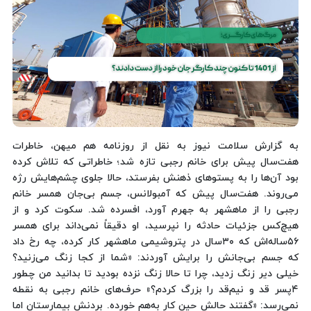
به گزارش سلامت نیوز به نقل از روزنامه هم میهن، خاطرات
هفت‌سال پیش برای خانم رجبی تازه شد؛ خاطراتی که تلاش کرده
بود آن‌ها را به پستوهای ذهنش بفرستد، حالا جلوی چشم‌هایش رژه
می‌روند. هفت‌سال پیش که آمبولانس، جسم بی‌جان همسر خانم
رجبی را از ماهشهر به جهرم آورد، افسرده شد. سکوت کرد و از
هیچ‌کس جزئیات حادثه را نپرسید، او دقیقاً نمی‌داند برای همسر
۵۶ساله‌اش که ۳۰سال در پتروشیمی‌ ماهشهر کار کرده، چه رخ‌ داد
که جسم بی‌جانش را برایش آوردند: «شما از کجا زنگ می‌زنید؟
خیلی دیر زنگ زدید، چرا تا حالا زنگ نزده بودید تا بدانید من چطور
۴پسر قد و نیم‌قد را بزرگ کردم؟» حرف‌های خانم رجبی به نقطه
نمی‌رسد: «گفتند حالش حین کار به‌هم خورده. بردنش بیمارستان اما