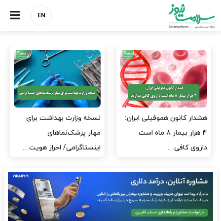
EN
هشدار کانون هموفیلی ایران:
نسخه وزارت بهداشت برای
۴ هزار بیمار ۸ ماه است
مهار پزشک‌نماهای
داروی کافی…
اینستاگرامی/ احراز هویت…