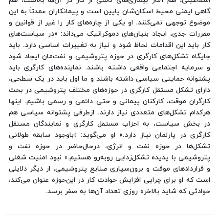
اسماعیلی، هم آمار بیماری‌های ناشی از کار در آن‌ها بالاست، هم
گاهی ایمنی محیط اسکان‌شان پایین است و پیمانکاران عمدتاً به این
موضوع توجهی نمی‌کنند. او یکی از چاره‌های کار را غیر از قوانین و
مقررات جدی، ایجاد بنیان‌های دموکراتیک می‌داند: «در سیاست‌های
کار باید این اقدامات لحاظ شود و نیاز به تغییرات اساسی دارد. باید
جایگاه تشکل‌های کارگری در حوزه پتروشیمی و نفت‌مان ایجاد شود
و سرمایه اجتماعی واقعی داشته باشند. نماینده‌های کارگری باید
پشتوانه حمایتی سیاسی داشته باشند و ما اول باید در یک سطحی،
دارای تشکل مستقل کارگری در حوزه‌های مختلف پتروشیمی در بحث
کارگران موقت، کارکنان پیمانی و حتی دائمی و رسمی باشیم. اینها
هرکدام تشکل‌های متعددی نیاز دارند. ازطرفی پشتوانه سیاسی هم
در بخش سیاست، به احزاب مستقل کارگری و نمایندگان مستقل
کارگری در پارلمان نیاز دارد.» او می‌گوید: «باوجود سابقه طولانی
تشکل‌ها در حوزه نفت و انرژی، درحال‌حاضر در حوزه نفت و
پتروشیمی با پدیده تشکل‌زدایی روبه‌رو هستیم.» نبود امنیت شغلی
و قراردادهای موقت و برون‌سپاری صنایع پتروشیمی، از دیگر دلایلی
است که او برای چرایی افزایش حوادث کار در این‌حوزه عنوان می‌کند؛
حوادثی که شاید بالاخره روزی تعداد آن‌ها به صفر برسد.