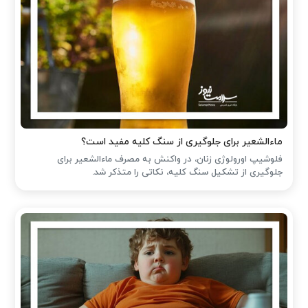
ماءالشعیر برای جلوگیری از سنگ کلیه مفید است؟
فلوشیپ اورولوژی زنان، در واکنش به مصرف ماءالشعیر برای
جلوگیری از تشکیل سنگ کلیه، نکاتی را متذکر شد.