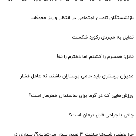
بازنشستگان تامین اجتماعی در انتظار واریز معوقات
تمایل به مجردی رکورد شکست
قاتل: همسرم را کشتم اما دخترم را نه!
مدیران پرستاری باید حامی پرستاران باشند، نه عامل فشار
ورزش‌هایی که در گرما برای سالمندان خطرساز است؟
چاقی با جراحی قابل درمان است؟
چرا بعضی شب‌ها ساعت ۳ صبح بیدار می‌شویم؟/ بیداری در