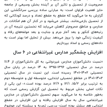
محرومیت از تحصیل و تاثیر آن بر آینده بخش وسیعی از جامعه
حایز اهمیت فراوان است؛ به عبارتی ساده بررسی سرانگشتی این
گزارش به ما می‌گوید که مقطع به مقطع تعداد و درصد کودکانی که
از تحصیل بازمی‌مانند، بیشتر می‌شود و در کنار آن هم امکانات در
مدارس و مناطق محروم‌تر کاهش می‌یابد که نخستین نتیجه آن در
رتبه‌های کنکور و بعد آمار جرم و جنایت و بعد مولفه‌های رفاه و
کیفیت زندگی خود را بروز می‌دهد. بیش از تحلیل اما بهتر است به
داده‌های رسمی و اعداد بپردازیم.
افزایش چشمگیر مدارس غیرانتفاعی در ۶ سال
«نسبت دانش‌آموزان مدارس غیردولتی به کل دانش‌آموزان از 11.4
درصد در سال تحصیلی ١٣٩٦-۱۳۹۵ به ۱۴ درصد در پایان سال
تحصیلی ۱۴۰2-۱۴۰1 رسیده است. این نسبت در سال تحصیلی
۱۴۰2-۱۴۰1 در مقاطع تحصیلی ابتدایی، متوسطه اول و متوسطه دوم
به ترتیب برابر ۱۵/۲، ۱۲/۱ و ۱۲/۶ درصد بوده است.»؛ این یکی از
نکات اصلی بخش مربوط به تحصیل این گزارش رسمی است که
به‌طور خلاصه به ما می‌گوید سهم تحصیل دانش‌آموزان در مدارس
غیرانتفاعی سال به سال افزایش یافته و این افزایش در مقطع
ابتدایی هم بیشتر بوده است؛ بررسی تجربه و پیشینه این موضوع