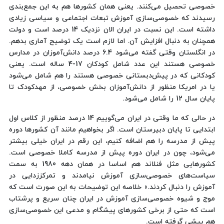
خصوصی تحصیل می‌کنند. یعنی همان کشورها هم به این جمع‌بندی
رسیدند که خصوصی‌سازی آموزش تبعات اجتماعی و سیاسی زیادی
داشته است. این نسبت در ایران الان نزدیک 14 درصد است و دولت
همچنان به ‌دنبال افزایش آن. اما لازم است یک توضیح آماری بدهم.
در انگلستان وقتی گفته می‌شود 6.4 درصد دانش‌آموزان در مدارس
خصوصی هستند این عدد شامل کودکان 17-4 ساله است. یعنی
کودکانی که در پیش‌دبستانی خصوصی هستند را هم شامل می‌شود
یا در امریکا منظور از دانش‌آموزان بخش خصوصی، از مهدکودک تا
پایان سال 12 را شامل می‌شود.
در حالی که ما وقتی در ایران می‌گوییم 14 درصد منظور از کلاس اول
ابتدایی تا پایان دبیرستان است. اگر بخواهیم مانند آن کشورها دوره
پیش از مدرسه را هم اضافه کنیم، این رقم در ایران خیلی بیشتر
می‌شود، چون در ایران دوره پیش از مدرسه کاملا خصوصی است.
کشورهایی مثل فنلاند هم اساسا در همان دهه 1980 به سمت
سیاست‌های خصوصی‌سازی آموزش نیامدند و تمرکززدایی در
آموزش را دنبال کردند.» خلاصه این توضیحات به این صورت است که
موج و شیوه خصوصی‌سازی آموزش در ایران چنان سریع و پرشتاب
است که حتی از برخی کشورهای پیشگام و مدعی این خصوصی‌سازی
هم پیشی گرفته است.