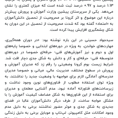
1.13 درصد و 0.97 درصد ثبت شده است که میزان کمتری را نشان
می‌دهد. یکی از سرپرستان پیشین وزارت آموزش و پرورش پیش‌تر
درباره این موضوع و اثر کرونا بر محرومیت از تحصیل دانش‌آموزان
به «اعتماد» گفته بود که شدت محرومیت از تحصیل در این دوران به
شکل چشمگیری افزایش پیدا کرده است.
سیدجواد حسینی در این باره نوشته بود: «در دوران همه‌گیری،
مهارت‌های خواندن، به ویژه در دوره‌های ابتدایی و خصوصا پایه‌های
اول و دوم و نیز آموزش‌های فنی- حرفه‌ای خصوصا در دوره‌های
متوسطه فنی- حرفه‌ای و کار و دانش به شکل جدی دچار افت شد.
شرایط زیست بوم کرونا وضعیتی را رقم زد که مدیران آموزش و
پرورش در سطوح مختلف، مدیریت عالی، میانی و خصوصا مدیران
مدرسه‌ای آمادگی لازم برای مواجهه با وضعیت جدید را نداشتند، به
ویژه توان استفاده مطلوب از فناوری‌های نوین وجود نداشت و
زیرساخت‌های فناورانه آماده نبود، عدم آشنایی معلمان و مدیران
برای استفاده از این فناوری‌ها به شکل مضاعف کیفیت آموزش را با
مشکل مواجه ساخت، از طرف دیگر دانش‌آموزان غالبا در فضای
جدیدی به شکل جدی و موثر حضور نداشتند برخی به دلیل عدم
وجود امکانات مثل کامپیوتر، لپ‌تاپ و موبایل برخی به دلیل زندگی