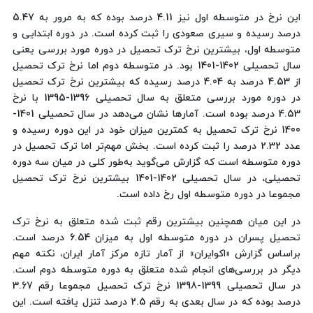
این نرخ در متوسطه اول نیز 4.11 درصد بوده که به مرور به 5.47
درصد رسیده و سیری صعودی را ثبت کرده است. در دوره ابتدایی و
متوسطه اول، بیشترین نرخ ترک تحصیل در دوره مورد بررسی یعنی
سال تحصیلی 1402-1401 بود. در متوسطه دوم اما نرخ ترک تحصیل
از 4.53 درصد به 4.04 درصد رسیده که بیشترین نرخ ترک تحصیل
در دوره مورد بررسی متعلق به سال تحصیلی 1396-1395 با نرخ
4.53 درصد بوده است. آمارها نشان می‌دهد در سال تحصیلی 1401-
1400 نرخ ترک تحصیل به کمترین میزان خود در این دوره رسیده و
عدد 2.32 درصد را ثبت کرده است. بخش مهم‌تر اما ترک تحصیل در
دوره متوسطه است که گزارش می‌گوید به‌طور کلی در میان سه دوره
تحصیلی، در سال تحصیلی 1402-1401 بیشترین نرخ ترک تحصیل
مجموعا در دوره متوسطه اول رخ داده است.
در این میان همچنین بیشترین رقم ثبت شده متعلق به نرخ ترک
تحصیل پسران در دوره متوسطه اول به میزان 6.54 درصد است.
براساس گزارش «اکوایران» از آمار تازه مرکز آمار ایران، نکته مهم
دیگر در بررسی‌های انجام شده متعلق به دوره متوسطه دوم است.
در سال تحصیلی 1399-1398 نرخ ترک تحصیل مجموعا رقم 3.67
درصد بوده که در سال بعدی به رقم 2.5 درصد تنزل یافته است. این