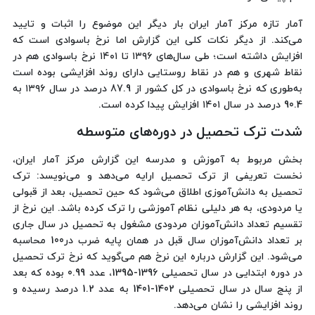
آمار تازه مرکز آمار ایران بار دیگر این موضوع را اثبات و تایید
می‌کند. از دیگر نکات کلی این گزارش اما نرخ باسوادی است که
افزایش داشته است؛ طی سال‌های ١٣٩٦ تا ١٤٠١ نرخ باسوادی هم در
نقاط شهری و هم در نقاط روستایی دارای روند افزایشی بوده است
به‌طوری که نرخ باسوادی در کل کشور از 87.9 درصد در سال ١٣٩٦ به
90.4 درصد در سال ١٤٠١ افزایش پیدا کرده است.
شدت ترک تحصیل در دوره‌های متوسطه
بخش مربوط به آموزش و مدرسه این گزارش مرکز آمار ایران،
نخست تعریفی از ترک تحصیل ارایه می‌دهد و می‌نویسد: ترک
تحصیل به دانش‌آموزی اطلاق می‌شود که حین تحصیل، بعد از قبولی
یا مردودی، به هر دلیلی نظام آموزشی را ترک کرده باشد. این نرخ از
تقسیم تعداد دانش‌آموزان مردودی مشغول به تحصیل در سال جاری
بر تعداد دانش‌آموزان سال قبل در همان پایه ضرب در100 محاسبه
می‌شود. این گزارش درباره این نرخ هم می‌گوید که نرخ ترک تحصیل
در دوره ابتدایی در سال تحصیلی 1396-1395، عدد 0.99 بوده که بعد
از پنج سال در سال تحصیلی 1402-1401 به عدد 1.2 درصد رسیده و
روند افزایشی را نشان می‌دهد.