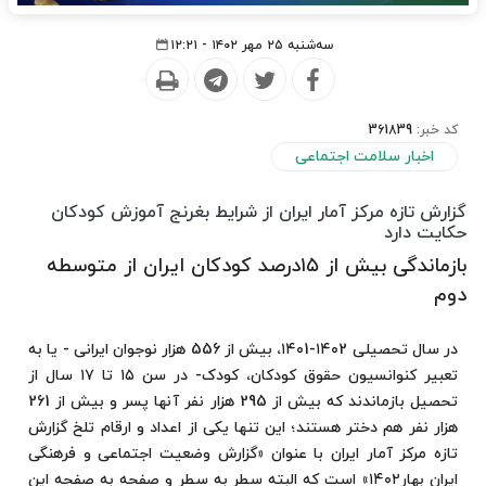
سه‌شنبه ۲۵ مهر ۱۴۰۲ - ۱۲:۲۱
کد خبر:
361839
اخبار سلامت اجتماعی
گزارش تازه مرکز آمار ایران از شرایط بغرنج آموزش کودکان
حکایت دارد
بازماندگی بیش از ۱۵درصد کودکان ایران از متوسطه
دوم
در سال تحصیلی ۱۴۰2-۱۴۰1، بیش از 556 هزار نوجوان ایرانی - یا به
تعبیر کنوانسیون حقوق کودکان، کودک- در سن ۱۵ تا ۱۷ سال از
تحصیل بازماندند که بیش از 295 هزار نفر آنها پسر و بیش از 261
هزار نفر هم دختر هستند؛ این تنها یکی از اعداد و ارقام تلخ گزارش
تازه مرکز آمار ایران با عنوان «گزارش وضعیت اجتماعی و فرهنگی
ایران بهار۱۴۰۲» است که البته سطر به سطر و صفحه به صفحه این