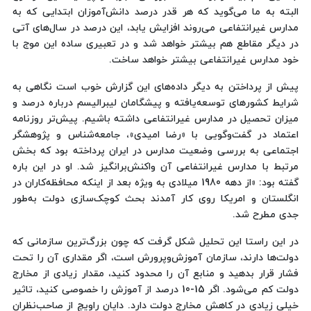
البته به ما می‌گوید که هر قدر درصد دانش‌آموزان ابتدایی که به
مدارس غیرانتفاعی می‌روند افزایش یابد، این درصد در سال‌های آتی
در دیگر مقاطع هم بیشتر خواهد شد و در تعبیری ساده این موج با
خود مدارس غیرانتفاعی بیشتر خواهد ساخت.
پیش از پرداختن به دیگر داده‌های این گزارش خوب است نگاهی به
شرایط کشورهای توسعه‌یافته و پیشگامان لیبرالیسم درباره درصد و
میزان تحصیل در مدارس غیرانتفاعی داشته باشیم. پیش‌تر روزنامه
اعتماد در گفت‌وگویی با «رضا امیدی»، جامعه‌شناس و پژوهشگر
اجتماعی به بررسی وضعیت مدارس در ایران پرداخته بود که بخش
مرتبط با مدارس غیرانتفاعی آن واکنش‌برانگیز شد. او در این باره
گفته بود: «از دهه 1980 میلادی به ویژه بعد از اینکه محافظه‌کاران در
انگلستان و امریکا روی کار آمدند بحث کوچک‌سازی دولت به‌طور
جدی مطرح شد.
در این راستا این تحلیل شکل گرفت که چون بزرگ‌ترین سازمانی که
دولت‌ها دارند، سازمان آموزش‌وپرورش است، اگر مقداری آن را تحت
فشار قرار بدهید و منابع آن را محدود کنید، مقدار زیادی از مخارج
دولت کم می‌شود. اگر 15-10 درصد از آموزش را خصوصی کنید، تاثیر
خیلی زیادی در کاهش مخارج دولت دارد. دایان راویچ از صاحب‌نظران