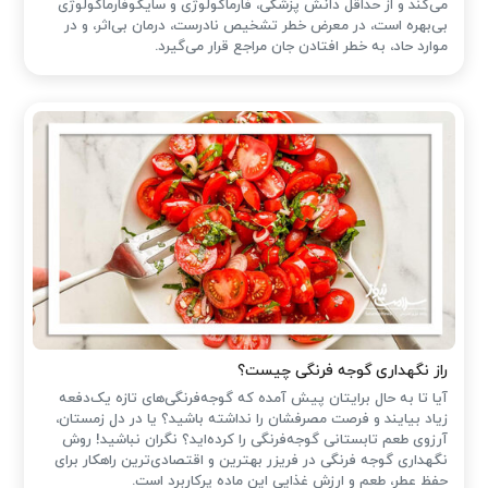
می‌کند و از حداقل دانش پزشکی، فارماکولوژی و سایکوفارماکولوژی
بی‌بهره است، در معرض خطر تشخیص نادرست، درمان بی‌اثر، و در
موارد حاد، به خطر افتادن جان مراجع قرار می‌گیرد.
راز نگهداری گوجه فرنگی چیست؟
آیا تا به حال برایتان پیش آمده که گوجه‌فرنگی‌های تازه یک‌دفعه
زیاد بیایند و فرصت مصرفشان را نداشته باشید؟ یا در دل زمستان،
آرزوی طعم تابستانی گوجه‌فرنگی را کرده‌اید؟ نگران نباشید! روش
نگهداری گوجه فرنگی در فریزر بهترین و اقتصادی‌ترین راهکار برای
حفظ عطر، طعم و ارزش غذایی این ماده پرکاربرد است.