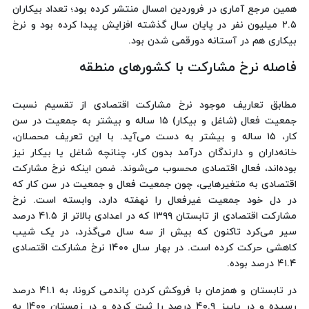
همین مرجع آماری در فروردین امسال منتشر کرده بود؛ تعداد بیکاران
۲.۵ میلیون نفر در پایان سال گذشته افزایش پیدا کرده بود و نرخ
بیکاری هم در آستانه دورقمی شدن بود.
فاصله نرخ مشارکت با کشورهای منطقه
مطابق تعاریف موجود نرخ مشارکت اقتصادی از تقسیم نسبت
جمعیت فعال (شاغل و بیکار) ۱۵ ساله و بیشتر به جمعیت در سن
کار، ۱۵ ساله و بیشتر به دست می‌آید. با این تعریف محصلان،
خانه‌داران و دارندگان درآمد بدون کار، چنانچه شاغل یا بیکار نیز
بوده‌اند، فعال اقتصادی محسوب می‌شوند. ضمن اینکه نرخ مشارکت
اقتصادی به متغیرهایی، چون جمعیت فعال و جمعیت در سن کار که
در دل خود جمعیت غیرفعال را نهفته دارد، وابسته است. نرخ
مشارکت اقتصادی از تابستان ۱۳۹۹ که در اعدادی بالاتر از ۴۱.۵ درصد
سیر می‌کرد تاکنون که بیش از سه سال می‌گذرد، در یک شیب
کاهشی حرکت کرده است. در بهار سال ۱۴۰۰ نرخ مشارکت اقتصادی
۴۱.۴ درصد بوده.
در تابستان و همزمان با فروکش کردن پاندمی کرونا، به ۴۱.۱ درصد
رسیده و در پاییز ۴۰.۹ درصد را ثبت کرده و در زمستان ۱۴۰۰ به