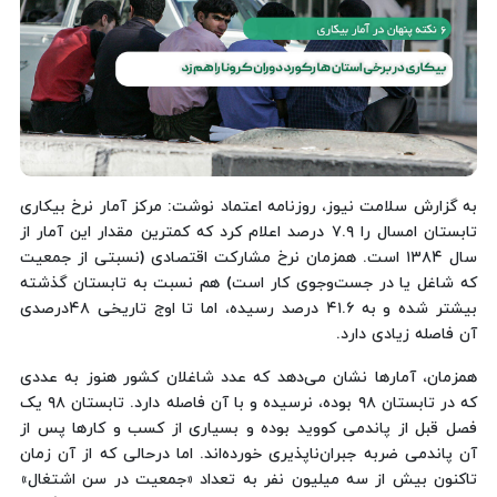
به گزارش سلامت نیوز، روزنامه اعتماد نوشت: مرکز آمار نرخ بیکاری
تابستان امسال را ۷.۹ درصد اعلام کرد که کمترین مقدار این آمار از
سال ۱۳۸۴ است. همزمان نرخ مشارکت اقتصادی (نسبتی از جمعیت
که شاغل یا در جست‌وجوی کار است) هم نسبت به تابستان گذشته
بیشتر شده و به ۴۱.۶ درصد رسیده، اما تا اوج تاریخی ۴۸درصدی
آن فاصله زیادی دارد.
همزمان، آمارها نشان می‌دهد که عدد شاغلان کشور هنوز به عددی
که در تابستان ۹۸ بوده، نرسیده و با آن فاصله دارد. تابستان ۹۸ یک
فصل قبل از پاندمی کووید بوده و بسیاری از کسب و کارها پس از
آن پاندمی ضربه جبران‌ناپذیری خورده‌اند. اما درحالی که از آن زمان
تاکنون بیش از سه میلیون نفر به تعداد «جمعیت در سن اشتغال»