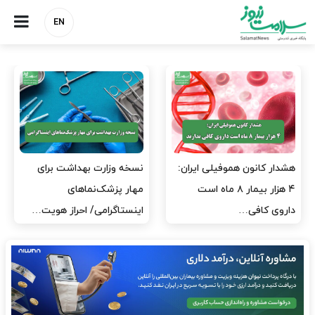
EN
مدیران پرستاری باید حامی
مدیریت سلامت، میدان
پرستاران باشند، نه عامل فشار
آزمون و خطا نیست