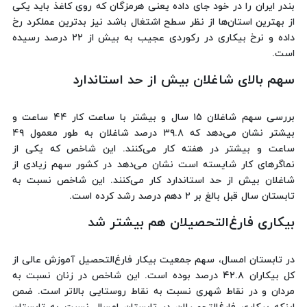
بندر ایران را در خود جای داده یعنی هرمزگان که روی کاغذ باید یکی
از بهترین استان‌ها از نظر سطح اشتغال باشد نیز بدترین عملکرد رخ
داده و نرخ بیکاری در رکوردی عجیب به بیش از ۲۲ درصد رسیده
است.
سهم بالای شاغلان بیش از حد استاندارد
بررسی سهم شاغلان ۱۵ سال و بیشتر با ساعت کار ۴۴ ساعت و
بیشتر نشان می‌دهد که ۳۹.۸ درصد شاغلان به طور معمول ۴۹
ساعت و بیشتر در هفته کار می‌کنند. این شاخص که یکی از
نماگرهای کار شایسته است نشان می‌دهد در کشور سهم زیادی از
شاغلان بیش از حد استاندارد کار می‌کنند. این شاخص نسبت به
تابستان سال قبل بالغ بر ۲ دهم درصد رشد کرده است.
بیکاری فارغ‌التحصیلان هم بیشتر شد
در تابستان امسال، سهم جمعیت بیکار فارغ‌التحصیل آموزش عالی از
کل بیکاران ۴۲.۸ درصد بوده است. این شاخص در زنان نسبت به
مردان و در نقاط شهری نسبت به نقاط روستایی بالاتر است. ضمن