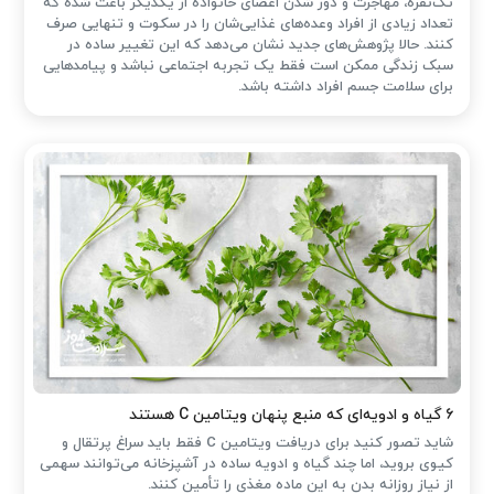
تک‌نفره، مهاجرت و دور شدن اعضای خانواده از یکدیگر باعث شده که
تعداد زیادی از افراد وعده‌های غذایی‌شان را در سکوت و تنهایی صرف
کنند. حالا پژوهش‌های جدید نشان می‌دهد که این تغییر ساده در
سبک زندگی ممکن است فقط یک تجربه اجتماعی نباشد و پیامدهایی
برای سلامت جسم افراد داشته باشد.
۶ گیاه و ادویه‌ای که منبع پنهان ویتامین C هستند
شاید تصور کنید برای دریافت ویتامین C فقط باید سراغ پرتقال و
کیوی بروید، اما چند گیاه و ادویه ساده در آشپزخانه می‌توانند سهمی
از نیاز روزانه بدن به این ماده مغذی را تأمین کنند.