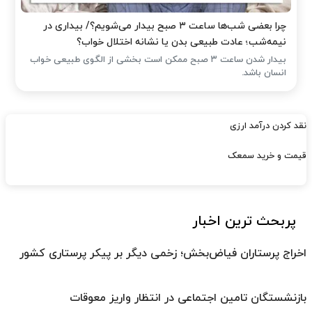
چرا بعضی شب‌ها ساعت ۳ صبح بیدار می‌شویم؟/ بیداری در
نیمه‌شب؛ عادت طبیعی بدن یا نشانه اختلال خواب؟
بیدار شدن ساعت ۳ صبح ممکن است بخشی از الگوی طبیعی خواب
انسان باشد.
نقد کردن درآمد ارزی
قیمت و خرید سمعک
پربحث ترین اخبار
اخراج پرستاران فیاض‌بخش؛ زخمی دیگر بر پیکر پرستاری کشور
بازنشستگان تامین اجتماعی در انتظار واریز معوقات