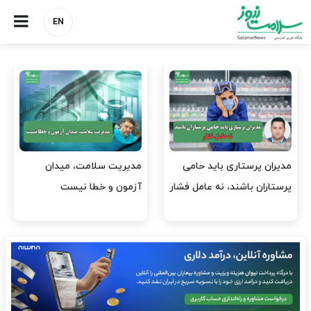
EN
مدیریت سلامت، میدان
وقت وزیر بهداشت باید صرف
شار
آزمون و خطا نیست
افتتاح پروژه‌ها شود؟