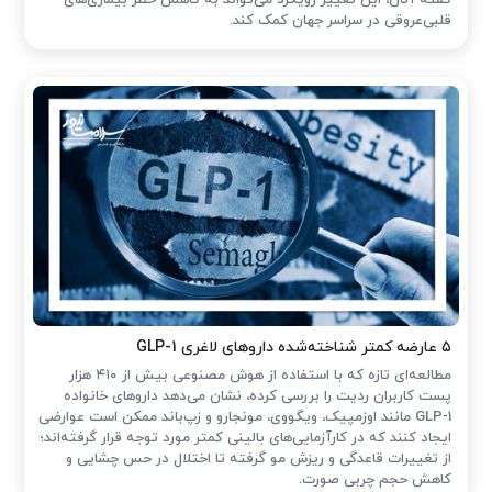
قلبی‌عروقی در سراسر جهان کمک کند.
۵ عارضه کمتر شناخته‌شده داروهای لاغری GLP-1
مطالعه‌ای تازه که با استفاده از هوش مصنوعی بیش از ۴۱۰ هزار
پست کاربران ردیت را بررسی کرده، نشان می‌دهد داروهای خانواده
GLP-1 مانند اوزمپیک، ویگووی، مونجارو و زپ‌باند ممکن است عوارضی
ایجاد کنند که در کارآزمایی‌های بالینی کمتر مورد توجه قرار گرفته‌اند؛
از تغییرات قاعدگی و ریزش مو گرفته تا اختلال در حس چشایی و
کاهش حجم چربی صورت.