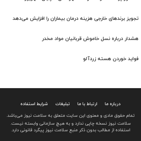
تجویز برندهای خارجی هزینه درمان بیماران را افزایش می‌دهد
هشدار درباره نسل خاموش قربانیان مواد مخدر
فواید خوردن هسته زردآلو
درباره ما
ارتباط با ما
تبلیغات
شرایط استفاده
تمام حقوق مادی و معنوی این سایت متعلق به سلامت نیوز می‌باشد.
سلامت نیوز نسخه چاپی ندارد و به هیچ سازمانی وابسته نیست.
استفاده از مطالب بدون ذکر منبع سلامت نیوز پیگرد قانونی دارد.