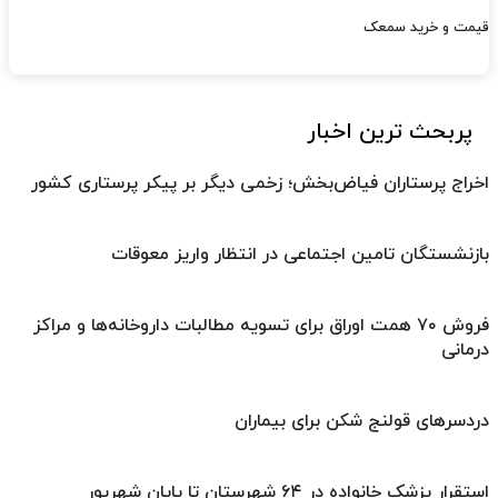
قیمت و خرید سمعک
پربحث ترین اخبار
اخراج پرستاران فیاض‌بخش؛ زخمی دیگر بر پیکر پرستاری کشور
بازنشستگان تامین اجتماعی در انتظار واریز معوقات
فروش ۷۰ همت اوراق برای تسویه مطالبات داروخانه‌ها و مراکز
درمانی
دردسرهای قولنج شکن برای بیماران
استقرار پزشک خانواده در ۶۴ شهرستان تا پایان شهریور