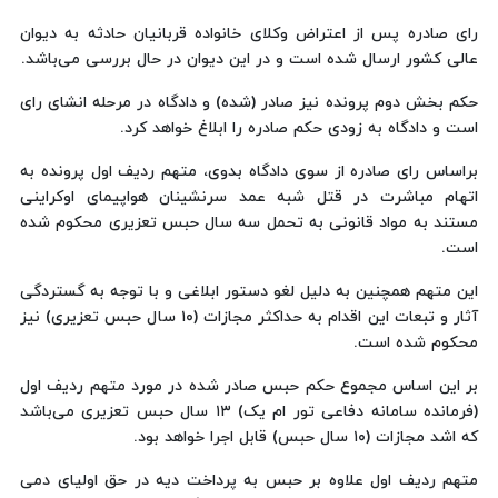
رای صادره پس از اعتراض وکلای خانواده قربانیان حادثه به دیوان
عالی کشور ارسال شده است و در این دیوان در حال بررسی می‌باشد.
حکم بخش دوم پرونده نیز صادر (شده) و دادگاه در مرحله انشای رای
است و دادگاه به زودی حکم صادره را ابلاغ خواهد کرد.
براساس رای صادره از سوی دادگاه بدوی، متهم ردیف اول پرونده به
اتهام مباشرت در قتل شبه عمد سرنشینان هواپیمای اوکراینی
مستند به مواد قانونی به تحمل سه سال حبس تعزیری محکوم شده
است.
این متهم همچنین به دلیل لغو دستور ابلاغی و با توجه به گستردگی
آثار و تبعات این اقدام به حداکثر مجازات (۱۰ سال حبس تعزیری) نیز
محکوم شده است.
بر این اساس مجموع حکم حبس صادر شده در مورد متهم ردیف اول
(فرمانده سامانه دفاعی تور ام یک) ۱۳ سال حبس تعزیری می‌باشد
که اشد مجازات (۱۰ سال حبس) قابل اجرا خواهد بود.
متهم ردیف اول علاوه بر حبس به پرداخت دیه در حق اولیای دمی