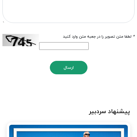
*
لطفا متن تصویر را در جعبه متن وارد کنید
ارسال
پیشنهاد سردبیر