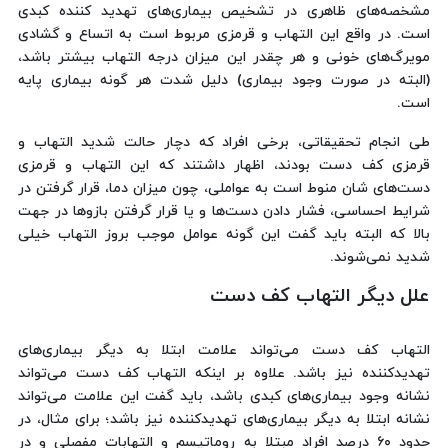
مشخصه‌های ظاهری در تشخیص بیماری‌های تهدید کننده کبدی
است. در واقع این التهاب و قرمزی مربوط است به اتساع و گشادی
مویرگ‌های خونی و هر چقدر این میزان درجه التهاب بیشتر باشد،
(البته در صورت وجود بیماری) دلیل شدت هر گونه بیماری پایه
است.
طی انجام تحقیقاتی، برخی افراد که دچار حالت شدید التهاب و
قرمزی کف دست بودند، اظهار داشتند که این التهاب و قرمزی
دست‌های شان منوط است به عواملی، چون میزان دما، قرار گرفتن در
شرایط احساسی، فشار دادن دست‌ها و یا قرار گرفتن بازوها در جهت
بالا که البته باید گفت این گونه عوامل موجب بروز التهاب خیلی
شدید نمی‌شوند.
علل دیگر التهاب کف دست
التهاب کف دست می‌تواند علامت ابتلا به دیگر بیماری‌های
تهدیدکننده نیز باشد. علاوه بر اینکه التهاب کف دست می‌تواند
نشانه وجود بیماری‌های کبدی باشد، باید گفت این علامت می‌تواند
نشانه ابتلا به دیگر بیماری‌های تهدیدکننده نیز باشد؛ برای مثال، در
حدود ۶۰ درصد افراد مبتلا به روماتیسم و التهابات مفصلی و در