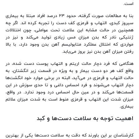
است.
بنا به مطالعات صورت گرفته، حدود ۲۳ درصد افراد مبتلا به بیماری
سیروز کبدی، التهاب و قرمزی کف دست را تجربه کرده اند. اگر چه
همچنین در حالت مشابه این علامت تحت عواملی، چون اختلالات
ژنتیکی نادر که بدن میزان مس زیادی تولید می‌کند و نیز در
مواردی که اختلال عملکرد متابولیسم آهن بدن وجود دارد، با بالا
رفتن میزان آهن بدن نیز بروز می‌یابد.
هنگامی که فرد دچار حالت اریتم و التهاب پوست دست شده، در
واقع کف هر دو دست بیمار و به ویژه در قسمت زیر انگشتان، به
حالت التهاب و قرمزی در می‌آید، البته در برخی موارد خود انگشت‌ها
دچار التهاب می‌شوند و فرد احساس داغی و تا حدی سوزش در این
قسمت‌ها می‌کند و در عین حال احساس درد وجود ندارد. در واقع،
میزان شدت این التهاب و قرمزی منوط است به شدت میزان علائم
بیماری.
اهمیت توجه به سلامت دست‌ها و کبد
کارشناسان بر این باورند که دقت به سلامت دست‌ها یکی از بهترین