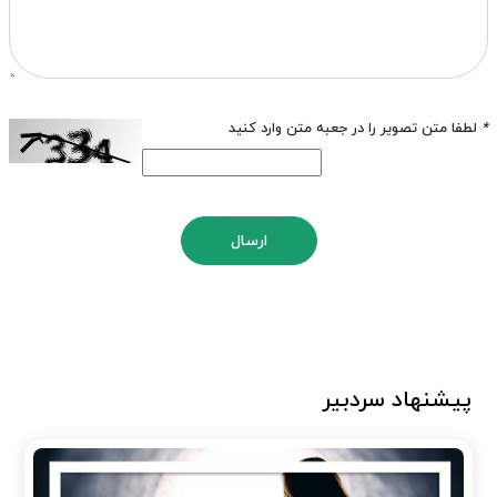
*
لطفا متن تصویر را در جعبه متن وارد کنید
ارسال
پیشنهاد سردبیر