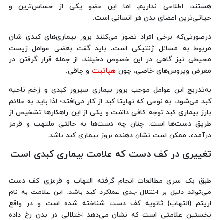
هستند، اطلاعی نداریم، اما این عضو یکی از حساس‌ترین و
حیاتی‌ترین اعضای بدن هر انسانی است.
درصورتی‌که برخی افراد تصور می‌کنند بروز بیماری‌های کبدی شان
مربوط به مسائل ژنتیکی است، باید گفت بعضی عوامل زیست
محیطی نیز گاهی در این خصوص دخیلند، از جمله قرار گرفتن در
معرض ویروس‌های خاصی، چون
هپاتیت
و چاقی.
به‌تدریج این عوامل موجب بروز بیماری سیروز کبدی و زخم ناحیه
کبد می‌شود، به نوعی که نهایتا کبد از کار می‌افتد؛ لذا باید به علائم
بارز بیماری کبد توجه کافی داشت و یکی از این راهکارها تشخیص از
طریق دست‌ها است. چنان چه دست‌ها به حالتی ملتهب و قرمز
درآمده، ممکن است نشان دهنده بروز بیماری کبد باشد.
تغییری در کف دست که علامت بیماری کبدی است
طبق یک سری مطالعات انجام گرفته التهاب و قرمزی کف دست
می‌تواند دلیل بر اختلال جدی عملکرد کبد باشد. این علامت به نام
اریتم (التهاب) ثانویه کف دست شناخته شده است و در واقع
نخستین علامتی است که نشان می‌دهد اختلالی در بدن رخ داده