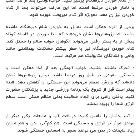
- از شام خوردن دیرهنگام پرهیز کنید: خواب‌آلودگی بعد از غذا اغلب
با ناهار خوردن مرتبط است، اما این عارضه می‌تواند بعد از شام
خوردن نیز رخ دهد، به‌ویژه اگر شام دیروقت خورده شود.
برخی از افراد ممکن است تمایل به خوردن شام دیرهنگام داشته
باشند، اما پژوهش‌ها نشان می‌دهند که غذا خوردن در فاصله کوتاه
پیش از به بستر رفتن می‌تواند الگوهای خواب سالم را مختل کند.
شام خوردن دیرهنگام نیز با خطر بیشتر مشکلات بهداشتی مانند
چاقی و نشانگان متابولیک هم مرتبط است.
- تحرک داشته باشید: خواب آلودگی بعد از غذا ممکن است با
خستگی عمومی در طول روز مرتبط باشد. برخی پژوهش‌ها نشان
داده‌اند که ورزش منظم می‌تواند این خستگی را کاهش دهد. البته
بهتر است قبل از شروع یک برنامه ورزشی جدید با پزشکتان مشورت
کنید. یافتن راهی برای انجام فعالیت بدنی منظم ممکن است سطح
انرژی شما را بهبود بخشد.
- آب بدنتان را تامین کنید: دریافت آب و مایعات یکی دیگر از
عوامل موثر بر انرژی و خستگی است. هم کم‌آبی بدن و هم میزان
زیاد مایعات در بدن می توانند منجر به احساس خستگی شوند.