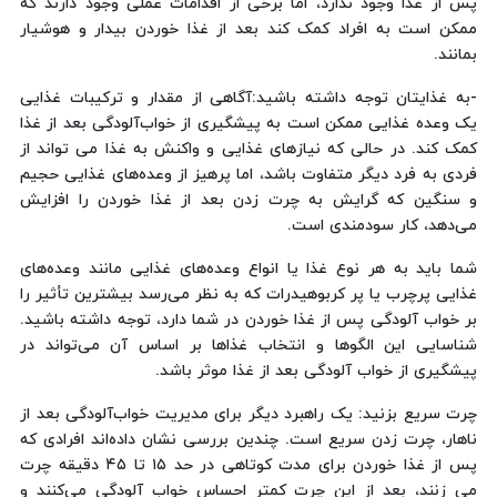
پس از غذا وجود ندارد، اما برخی از اقدامات عملی وجود دارند که
ممکن است به افراد کمک کند بعد از غذا خوردن بیدار و هوشیار
بمانند.
-به غذایتان توجه داشته باشید:آگاهی از مقدار و ترکیبات غذایی
یک وعده غذایی ممکن است به پیشگیری از خواب‌آلودگی بعد از غذا
کمک کند. در حالی که نیازهای غذایی و واکنش به غذا می تواند از
فردی به فرد دیگر متفاوت باشد، اما پرهیز از وعده‌های غذایی حجیم
و سنگین که گرایش به چرت زدن بعد از غذا خوردن را افزایش
می‌دهد، کار سودمندی است.
شما باید به هر نوع غذا یا انواع وعده‌های غذایی مانند وعده‌های
غذایی پرچرب یا پر کربوهیدرات که به نظر می‌رسد بیشترین تأثیر را
بر خواب آلودگی پس از غذا خوردن در شما دارد، توجه داشته باشید.
شناسایی این الگوها و انتخاب غذاها بر اساس آن می‌تواند در
پیشگیری از خواب آلودگی بعد از غذا موثر باشد.
چرت سریع بزنید: یک راهبرد دیگر برای مدیریت خواب‌آلودگی بعد از
ناهار، چرت زدن سریع است. چندین بررسی نشان داده‌اند افرادی که
پس از غذا خوردن برای مدت کوتاهی در حد ۱۵ تا ۴۵ دقیقه چرت
می زنند، بعد از این چرت کمتر احساس خواب آلودگی می‌کنند و