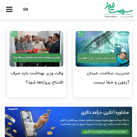
EN
وقت وزیر بهداشت باید صرف
واردات دارو و کالاهای اساسی
افتتاح پروژه‌ها شود؟
باید در اولویت تخصیص ارز
قرار گیرد