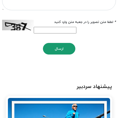
*
لطفا متن تصویر را در جعبه متن وارد کنید
ارسال
پیشنهاد سردبیر