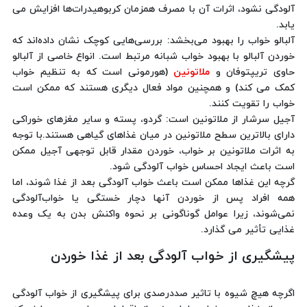
آلودگی نشود، اثرات آن با مصرف همزمان کربوهیدرات‌ها افزایش می
یابد.
آلبالو خواب را بهبود می‌بخشد: بررسی‌هایی کوچک نشان داده‌اند که
خوردن آلبالو با بهبود خواب شبانه مرتبط است. انواع خاصی از آلبالو
حاوی تریپتوفان و
ملاتونین
(هورمونی است که به تنظیم خواب
کمک می کند) و همچنین مواد فعال دیگری هستند که ممکن است
خواب را تقویت کنند.
آجیل سرشار از ملاتونین است: گردو، پسته و سایر مغزهای خوراکی
دارای بالاترین سطح ملاتونین در میان غذاهای گیاهی هستند.با توجه
به اثرات ملاتونین بر خواب، خوردن مقدار قابل توجهی آجیل ممکن
است باعث ایجاد احساس خواب آلودگی شود.
گرچه این غذاها ممکن است باعث خواب آلودگی بعد از غذا شوند، اما
همه افراد پس از خوردن آنها دچار خستگی یا خواب‌آلودگی
نمی‌شوند، زیرا عوامل گوناگونی بر نحوه واکنش بدن به یک وعده
غذایی تأثیر می گذارد.
پیشگیری از خواب آلودگی بعد از غذا خوردن
اگرچه هیچ شیوه با تاثیر صددرصدی برای پیشگیری از خواب آلودگی