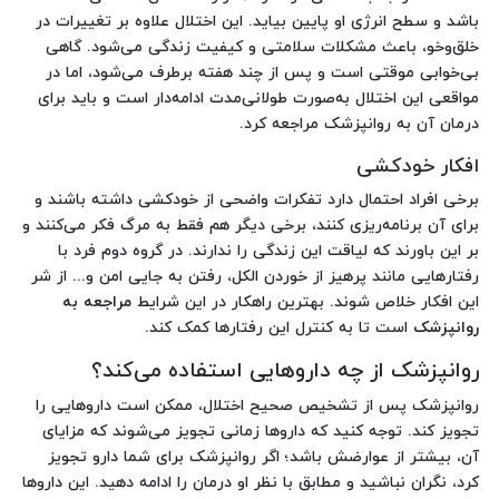
باشد و سطح انرژی او پایین بیاید. این اختلال علاوه بر تغییرات در
خلق‌وخو، باعث مشکلات سلامتی و کیفیت زندگی می‌شود. گاهی
بی‌خوابی موقتی است و پس از چند هفته برطرف می‌شود، اما در
مواقعی این اختلال به‌صورت طولانی‌مدت ادامه‌دار است و باید برای
درمان آن به روانپزشک مراجعه کرد.
افکار خودکشی
برخی افراد احتمال دارد تفکرات واضحی از خودکشی داشته باشند و
برای آن برنامه‌ریزی کنند، برخی دیگر هم فقط به مرگ فکر می‌کنند و
بر این باورند که لیاقت این زندگی را ندارند. در گروه دوم فرد با
رفتارهایی مانند پرهیز از خوردن الکل، رفتن به جایی امن و... از شر
این افکار خلاص شوند. بهترین راهکار در این شرایط
مراجعه به
روانپزشک
است تا به کنترل این رفتارها کمک کند.
روانپزشک از چه داروهایی استفاده می‌کند؟
روانپزشک پس از تشخیص صحیح اختلال، ممکن است داروهایی را
تجویز کند. توجه کنید که داروها زمانی تجویز می‌شوند که مزایای
آن، بیشتر از عوارضش باشد؛ اگر روانپزشک برای شما دارو تجویز
کرد، نگران نباشید و مطابق با نظر او درمان را ادامه دهید. این داروها