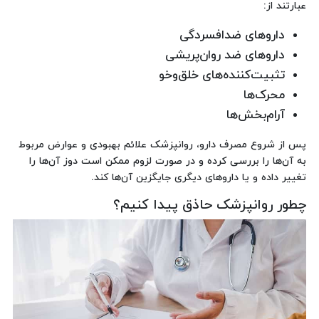
عبارتند از:
داروهای ضدافسردگی
داروهای ضد روان‌پریشی
تثبیت‌کننده‌های خلق‌وخو
محرک‌ها
آرام‌بخش‌ها
پس از شروع مصرف دارو، روانپزشک علائم بهبودی و عوارض مربوط
به آن‌ها را بررسی کرده و در صورت لزوم ممکن است دوز آن‌ها را
تغییر داده و یا داروهای دیگری جایگزین آن‌ها کند.
چطور روانپزشک حاذق پیدا کنیم؟