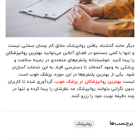
دیگر مانند گذشته، یافتن روانپزشک حاذق کار چندان سختی نیست
و تنها با کمی جستجو در فضای آنلاین می‌توانید
بهترین روانپزشکان
را پیدا کنید. خوشبختانه پلتفرم‌های متعددی در زمینه سلامت و
پزشکی به وجود آمده‌اند تا دسترسی افراد به این خدمات آسان‌تر
شود. یکی از بهترین پلتفرم‌ها در این حوزه،
پزشک خوب
است.
لیست
بهترین روانپزشکان در پزشک خوب
، گردآوری شده تا کاربران
بدون نگرانی بتوانند روانپزشک مد نظرشان را پیدا کرده و تنها در
چند دقیقه نوبت خود را رزرو کنند.
برچسب‌ها
روانپزشک