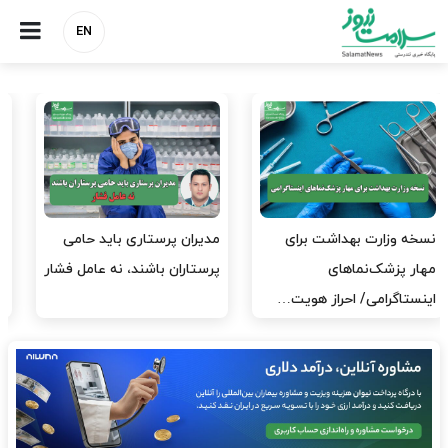
EN
مدیران پرستاری باید حامی
مدیریت سلامت، میدان
پرستاران باشند، نه عامل فشار
آزمون و خطا نیست