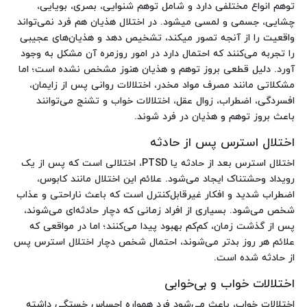
توهم انواع مختلفی دارد و شامل توهم شنوایی، بصری، بویایی،
چشایی، جسمی و لمسی می‎شود. در اختلال هذیان هم فرد نمی‌تواند
واقعیت را از آنجه تصور می‎کند، تشخیص دهد و هذیان‌های عجیبی
را تجربه می‌کنند که احتمال دارد در امور روزمره آن مشکل به وجود
آورد. دلیل قطعی بروز توهم و هذیان هنوز مشخص نشده است؛ اما
مشکلاتی مانند مصرف مواد مخدر، اختلالات روانی پس از زایمان،
افسردگی، اضطراب، زوال عقل، اختلالات خواب و تشنج می‌توانند
باعث بروز توهم و هذیان در فرد شوند.
اختلال استرس پس از حادثه
اختلال استرس بعد از حادثه یا PTSD، اختلالی است که پس از یک
رویداد وحشتناک ایجاد می‌شود. علائم این اختلال مانند کابوس،
اضطراب شدید و افکار غیرقابل‌کنترل است که باعث ناراحتی و عذاب
شخص می‌شود. بسیاری از افراد زمانی که دچار حادثه‌ای می‌شوند،
پس از گذشت زمان، کم‌کم بهبود پیدا می‌کنند؛ اما در مواقعی که
علائم هر روز بدتر می‌شوند، احتمال شخص دچار اختلال استرس پس
از حادثه شده است.
اختلالات خواب و بی‌خوابی
اختلالات خواب، باعث می‌شود فرد همواره احساس خستگی داشته