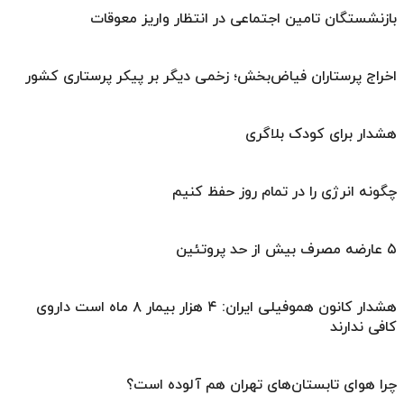
بازنشستگان تامین اجتماعی در انتظار واریز معوقات
اخراج پرستاران فیاض‌بخش؛ زخمی دیگر بر پیکر پرستاری کشور
هشدار برای کودک بلاگری
چگونه انرژی را در تمام روز حفظ کنیم
۵ عارضه مصرف بیش از حد پروتئین
هشدار کانون هموفیلی ایران: ۴ هزار بیمار ۸ ماه است داروی
کافی ندارند
چرا هوای تابستان‌های تهران هم آلوده است؟