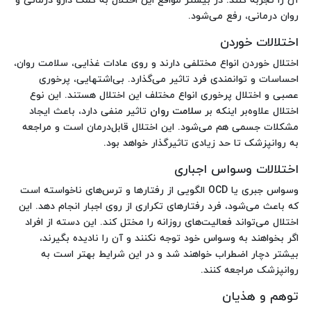
آن را تجربه کنند. در بیشتر مواقع این اختلال به کمک دارو درمانی و
روان درمانی، رفع می‌شود.
اختلالات خوردن
اختلال خوردن انواع مختلفی دارند و روی عادات غذایی، سلامت روان،
احساسات و توانمندی فرد تاثیر می‌گذارد. بی‌اشتهایی، پرخوری
عصبی و اختلال پرخوری انواع مختلف این اختلال هستند. این نوع
اختلال علاوه‌بر اینکه بر
سلامت روان
تاثیر منفی دارد، باعث ایجاد
مشکلات جسمی هم می‌شود. این اختلال قابل‌درمان است و مراجعه
به روانپزشک تا حد زیادی تاثیرگذار خواهد بود.
اختلالات وسواس اجباری
وسواس جبری یا OCD الگویی از رفتارها و ترس‌های ناخواسته است
که باعث می‌شود، فرد رفتارهای تکراری از روی اجبار انجام دهد. این
اختلال می‌تواند فعالیت‌های روزانه را مختل کند. این دسته از افراد
اگر بخواهند به وسواس خود توجه نکنند و آن را نادیده بگیرند،
بیشتر دچار اضطراب خواهند شد و در این شرایط بهتر است به
روانپزشک مراجعه کنند.
توهم و هذیان