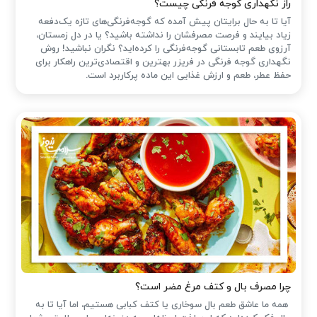
راز نگهداری گوجه فرنگی چیست؟
آیا تا به حال برایتان پیش آمده که گوجه‌فرنگی‌های تازه یک‌دفعه
زیاد بیایند و فرصت مصرفشان را نداشته باشید؟ یا در دل زمستان،
آرزوی طعم تابستانی گوجه‌فرنگی را کرده‌اید؟ نگران نباشید! روش
نگهداری گوجه فرنگی در فریزر بهترین و اقتصادی‌ترین راهکار برای
حفظ عطر، طعم و ارزش غذایی این ماده پرکاربرد است.
چرا مصرف بال و کتف مرغ مضر است؟
همه ما عاشق طعم بال سوخاری یا کتف کبابی هستیم، اما آیا تا به