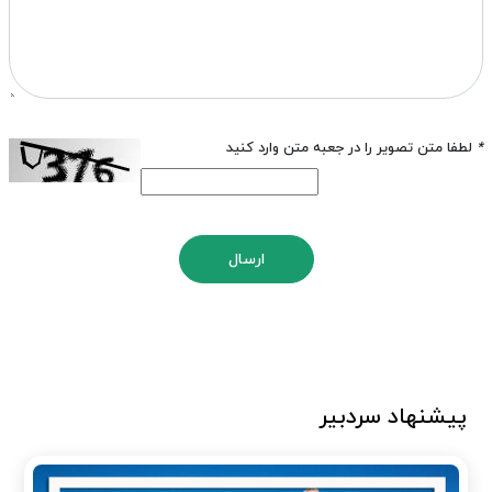
*
لطفا متن تصویر را در جعبه متن وارد کنید
ارسال
پیشنهاد سردبیر