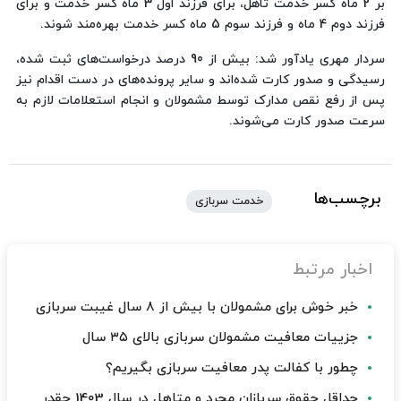
بر 2 ماه کسر خدمت تاهل، برای فرزند اول 3 ماه کسر خدمت و برای
فرزند دوم 4 ماه و فرزند سوم 5 ماه کسر خدمت بهره‌مند شوند.
سردار مهری یادآور شد: بیش از 90 درصد درخواست‌های ثبت شده،
رسیدگی و صدور کارت شده‌اند و سایر پرونده‌های در دست اقدام نیز
پس از رفع نقص مدارک توسط مشمولان و انجام استعلامات لازم به
سرعت صدور کارت می‌شوند.
برچسب‌ها
خدمت سربازی
اخبار مرتبط
خبر خوش برای مشمولان با بیش از ۸ سال غیبت سربازی
جزییات معافیت مشمولان سربازی بالای ۳۵ سال
چطور با کفالت پدر معافیت سربازی بگیریم؟
حداقل حقوق سربازان مجرد و متاهل در سال 1403 چقدر