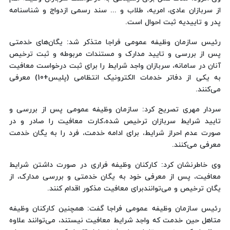
از سربازان عادی، امریه، طلاب و ... سند رسمی ازدواج و شناسنامه
پدر و تاییدیه ثبت احوال است.
رئیس سازمان وظیفه عمومی فراجا متذکر شد: یگان‌های خدمتی
پس از بررسی و تایید مدارک و مستندات مربوطه و ثبت ترخیص
آنان در سامانه، سربازان واجد شرایط را برای ثبت درخواست معافیت
به یکی از دفاتر خدمات الکترونیک انتظامی (پلیس+10) معرفی
می‌کنند.
سردار مهری تصریح کرد: سازمان وظیفه عمومی پس از بررسی و
تایید شرایط سربازان ترخیص شده،کارت معافیت را صادر و در
صورت عدم احراز شرایط، برای ادامه خدمت، فرد را به یگان خدمت
معرفی می‌کنند.
وی خاطرنشان کرد: کارکنان وظیفه فراری در صورت داشتن شرایط
معافیت، پس از معرفی خود به یگان خدمتی و بررسی مدارک، از
یگان ترخیص و می‌توانندبرای معافیت مذکور اقدام کنند.
رئیس سازمان وظیفه عمومی فراجا گفت: همچنین کارکنان وظیفه
متاهل حین خدمت که واجد شرایط معافیت نیستند، می‌توانند علاوه