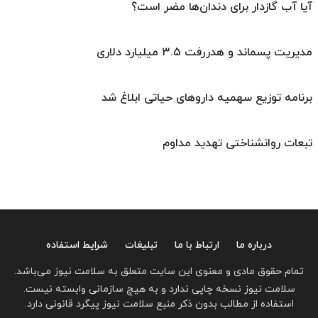
آیا آب گازدار برای دندان‌ها مضر است؟
مدیریت پسماند و هدررفت ۳.۵ میلیارد دلاری
برنامه توزیع سهمیه داروهای حیاتی ابلاغ شد
تبعات روانشناختی تهدید مداوم
درباره ما
ارتباط با ما
تبلیغات
شرایط استفاده
تمام حقوق مادی و معنوی این سایت متعلق به سلامت نیوز می‌باشد.
سلامت نیوز نسخه چاپی ندارد و به هیچ سازمانی وابسته نیست.
استفاده از مطالب بدون ذکر منبع سلامت نیوز پیگرد قانونی دارد.