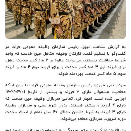
به گزارش سلامت نیوز، رئیس سازمان وظیفه عمومی فراجا در
گفت‌وگو با تسنیم گفت: کارکنان وظیفه متاهل حین خدمت که واجد
شرایط معافیت نیستند، می‌توانند علاوه بر 2 ماه کسر خدمت تاهل،
برای فرزند اول 3 ماه کسر خدمت و برای فرزند دوم 4 ماه و فرزند
سوم 5 ماه کسر خدمت بهره‌مند شوند.
سردار تقی مهری؛ رئیس سازمان وظیفه عمومی فراجا با بیان اینکه
معافیت مشمولان دارای 3 فرزند و بیشتر، از تاریخ 1402/03/01
اجرایی شده است، اظهار کرد: تمامی سربازان وظیفه حین خدمت که
دارای 4 فرزند و بیشتر هستند، بدون شرط سنی و سربازان وظیفه
دارای 3 فرزند به شرط داشتن حداقل 40 سال تمام از انجام خدمت
دوره ضرورت سربازی معاف می‌شوند.
وی افزود: ملاک عمل برای رسیدگی به درخواست سربازان وظیفه اعم