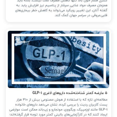
کنترل فشار خون بالا، تنها کاهش مصرف نمک نیست، بلکه باید
همزمان مصرف مواد غذایی سرشار از پتاسیم نیز افزایش یابد. به
گفته آنان، این تغییر رویکرد می‌تواند به کاهش خطر بیماری‌های
قلبی‌عروقی در سراسر جهان کمک کند.
۵ عارضه کمتر شناخته‌شده داروهای لاغری GLP-1
مطالعه‌ای تازه که با استفاده از هوش مصنوعی بیش از ۴۱۰ هزار
پست کاربران ردیت را بررسی کرده، نشان می‌دهد داروهای خانواده
GLP-1 مانند اوزمپیک، ویگووی، مونجارو و زپ‌باند ممکن است عوارضی
ایجاد کنند که در کارآزمایی‌های بالینی کمتر مورد توجه قرار گرفته‌اند؛