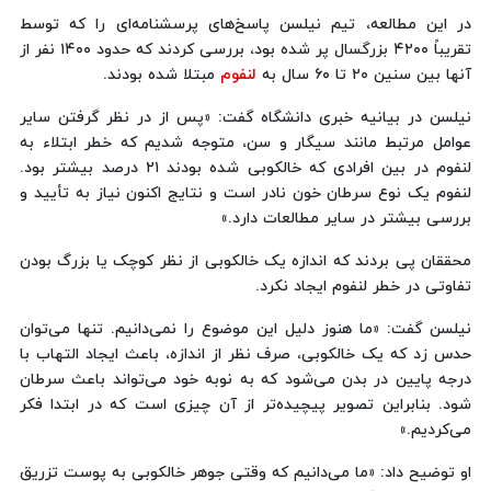
در این مطالعه، تیم نیلسن پاسخ‌های پرسشنامه‌ای را که توسط
تقریباً ۴۲۰۰ بزرگسال پر شده بود، بررسی کردند که حدود ۱۴۰۰ نفر از
آنها بین سنین ۲۰ تا ۶۰ سال به
لنفوم
مبتلا شده بودند.
نیلسن در بیانیه خبری دانشگاه گفت: «پس از در نظر گرفتن سایر
عوامل مرتبط مانند سیگار و سن، متوجه شدیم که خطر ابتلاء به
لنفوم در بین افرادی که خالکوبی شده بودند ۲۱ درصد بیشتر بود.
لنفوم یک نوع سرطان خون نادر است و نتایج اکنون نیاز به تأیید و
بررسی بیشتر در سایر مطالعات دارد.»
محققان پی بردند که اندازه یک خالکوبی از نظر کوچک یا بزرگ بودن
تفاوتی در خطر لنفوم ایجاد نکرد.
نیلسن گفت: «ما هنوز دلیل این موضوع را نمی‌دانیم. تنها می‌توان
حدس زد که یک خالکوبی، صرف نظر از اندازه، باعث ایجاد التهاب با
درجه پایین در بدن می‌شود که به نوبه خود می‌تواند باعث سرطان
شود. بنابراین تصویر پیچیده‌تر از آن چیزی است که در ابتدا فکر
می‌کردیم.»
او توضیح داد: «ما می‌دانیم که وقتی جوهر خالکوبی به پوست تزریق