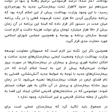
بوده‌اند، آغاز شده؛ درصد فرسودگی ترمیم یافته و تنها در دولت
سیزدهم نیز حدود ۱۷هزار تخت بیمارستانی جدید به بهره‌برداری
رسید؛ با این وجود وزارت بهداشت پیش از این اعلام کرده بود که
برنامه جایگزین کردن ۵۰ هزار تخت فرسوده فعلی را در یک برنامه
میان مدت در دستور کار قرار داده که البته این برنامه در آن زمان
بیش از ۱۵۰ هزار میلیارد تومان برای دولت هزینه داشت و لازم است
توسط سازمان برنامه و بودجه و همچنین مجلس شورای اسلامی
مورد حمایت جدی قرار گیرد.
همچنین ذکر این نکته نیز لازم است که مسوولان معاونت توسعه
وزارت بهداشت درباره وضعیت ایمنی بیمارستان‌های جدید ساخت و
امکان تخلیه فوری پرسنل و بیماران در بیمارستان‌ها در صورت بروز
حوادث غیرمترقبه پیش از این به ایسنا اعلام کردند که «در
بیمارستان‌های جدید با توجه به ضوابط جدید آتش‌نشانی، فضایی به
نام فضای ایمن در طبقات بیمارستان‌ها تعبیه می‌شود تا در زمان
بروز حادثه بیمارستان و پرسنل در آن مکان به طور موقت مستقر
شوند؛ موضوعی که در ساختمان‌های قدیمی امکان ایجاد این فضا به
دلایلی از جمله ساختار قدیمی و غیر استاندارد، وجود ندارد.»
در مجموع باید تاکید کرد که بیمارستان محلی است برای