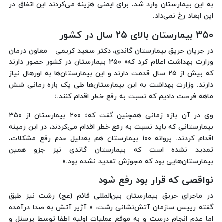
به این بیمارستان وارد شد، برای ایمنی هزینه می‌کردند این اتفاق در
این ابعاد رخ نمی‌داد.
۳۵۰ بیمارستان بالای ۲۵ سال در کشور
در جریان حریق بیمارستان گاندی، دکتر سعید کریمی – معاون درمان
وزارت بهداشت اعلام کرد که« ۳۵۰ بیمارستان در کشور حضور دارند
که بیش از ۲۵ سال قدمت دارند و این بیمارستان‌ها به اورهال نیاز
دارند. وزارت بهداشت به این بیمارستان‌ها طی یک بازه زمانی شش
ماهه فرصت دادیم که نسبت به رفع خطر اقدام کنند.»
وی در آن بازه زمانی همچنین گفت که« ۲۰۰ بیمارستان از ۳۵۰
بیمارستانی که باید نسبت به رفع خطر اقدام می‌کردند، در این زمینه
اقدام کردند. پروانه ۱۰۰ بیمارستان هم به‌دلیل عدم رفع مشکلات،
تمدید نشده است که بیمارستان گاندی نیز جزو همین
بیمارستان‌هایی بود که مجوزش تمدید نشده بود.»
نواقصی که قرار بود رفع شود
در ماجرای حریق بیمارستان بین‌المللی قائم (عج) رشت نیز طبق
گفته رییس سازمان آتش‌نشانی رشت، « آژیر آتش به صدا درآمده
اما عدم انجام درست و به موقع عملیات اولیه‌ اطفا توسط پرسنل و