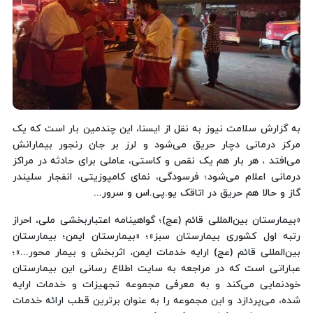
به گزارش سلامت نیوز به نقل از ایسنا، این چندمین بار است که یک
مرکز درمانی دچار حریق می‌شود و لرز بر جان رنجور بیمارانش
می‌افتد ، هر بار هم یک نقص و کاستی، عاملی برای حادثه در مراکز
درمانی اعلام می‌شود؛ فرسودگی، نمای کامپوزیتی، انفجار سلیندر
گاز و حالا هم حریق در اتاقک یو.پی.اس و سرور...
«بیمارستان بین‌المللی قائم (عج)؛ گواهینامه اعتباربخشی ملی، احراز
رتبه اول کشوری بیمارستان سبز»؛ «بیمارستان ایمن؛ بیمارستان
بین‌المللی قائم (عج) ارایه خدمات ایمن، اثربخش و بیمار محور...»؛
عباراتی است که در مراجعه به سایت اطلاع رسانی این بیمارستان
خودنمایی می‌کند و به معرفی مجموعه تجهیزات و خدمات ارایه
شده، می‌پردازد و این مجموعه را به عنوان برترین قطب ارائه خدمات