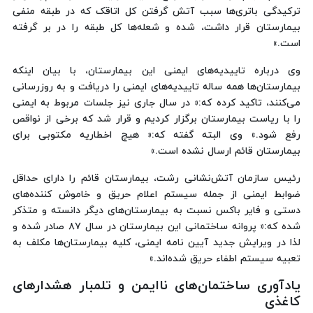
ترکیدگی باتری‌ها سبب آتش گرفتن کل اتاقک که در طبقه منفی
بیمارستان قرار داشت، شده و شعله‌ها کل طبقه را در بر گرفته
است.»
وی درباره تاییدیه‌های ایمنی این بیمارستان، با بیان اینکه
بیمارستان‌ها همه ساله تاییدیه‌های ایمنی را دریافت و به روزرسانی
می‌کنند، تاکید کرده که:« در سال جاری نیز جلسات مربوط به ایمنی
را با ریاست بیمارستان برگزار کردیم و قرار شد که برخی از نواقص
رفع شود.» وی البته گفته که:« هیچ اخطاریه مکتوبی برای
بیمارستان قائم ارسال نشده است.»
رئیس سازمان آتش‌نشانی رشت، بیمارستان قائم را دارای حداقل
ضوابط ایمنی از جمله سیستم اعلام حریق و خاموش کننده‌های
دستی و فایر باکس نسبت به بیمارستان‌های دیگر دانسته و متذکر
شده که:« پروانه ساختمانی این بیمارستان در سال ۸۷ صادر شده و
لذا در ویرایش جدید آیین نامه ایمنی، کلیه بیمارستان‌ها مکلف به
تعبیه سیستم اطفاء حریق شده‌اند.»
یادآوری ساختمان‌های ناایمن و تلمبار هشدارهای
کاغذی