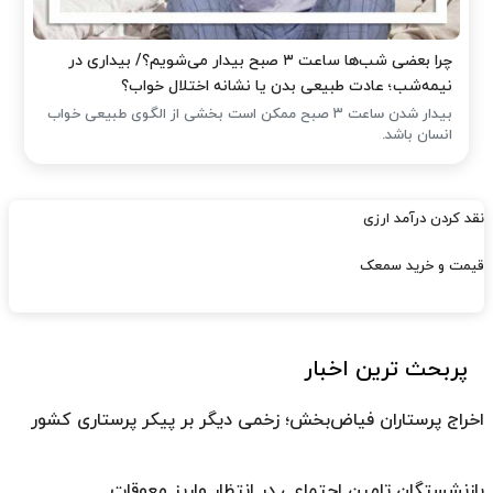
چرا بعضی شب‌ها ساعت ۳ صبح بیدار می‌شویم؟/ بیداری در
نیمه‌شب؛ عادت طبیعی بدن یا نشانه اختلال خواب؟
بیدار شدن ساعت ۳ صبح ممکن است بخشی از الگوی طبیعی خواب
انسان باشد.
نقد کردن درآمد ارزی
قیمت و خرید سمعک
پربحث ترین اخبار
اخراج پرستاران فیاض‌بخش؛ زخمی دیگر بر پیکر پرستاری کشور
بازنشستگان تامین اجتماعی در انتظار واریز معوقات