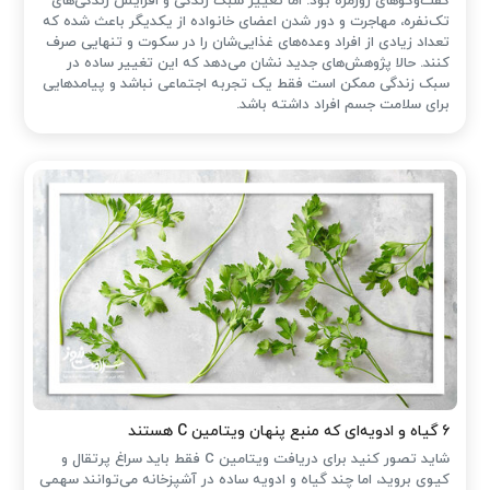
گفت‌وگوهای روزمره بود. اما تغییر سبک زندگی و افزایش زندگی‌های
تک‌نفره، مهاجرت و دور شدن اعضای خانواده از یکدیگر باعث شده که
تعداد زیادی از افراد وعده‌های غذایی‌شان را در سکوت و تنهایی صرف
کنند. حالا پژوهش‌های جدید نشان می‌دهد که این تغییر ساده در
سبک زندگی ممکن است فقط یک تجربه اجتماعی نباشد و پیامدهایی
برای سلامت جسم افراد داشته باشد.
۶ گیاه و ادویه‌ای که منبع پنهان ویتامین C هستند
شاید تصور کنید برای دریافت ویتامین C فقط باید سراغ پرتقال و
کیوی بروید، اما چند گیاه و ادویه ساده در آشپزخانه می‌توانند سهمی