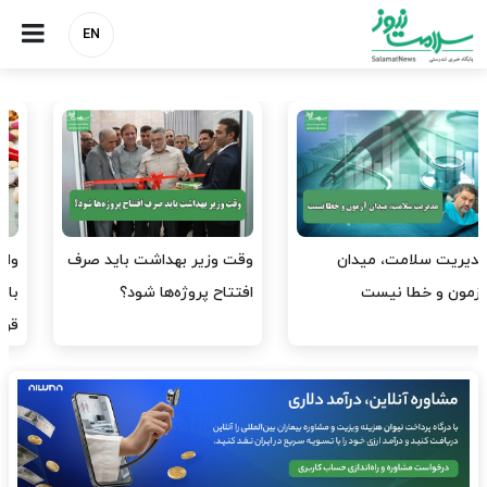
EN
وقت وزیر بهداشت باید صرف
واردات دارو و کالاهای اساسی
افتتاح پروژه‌ها شود؟
باید در اولویت تخصیص ارز
قرار گیرد