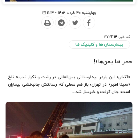
چهارشنبه ۳۰ خرداد ۱۴۰۳ - ۱۱:۱۳
کد خبر:
373314
بیمارستان ها و کلینیک ها
خطر «ناایمن‌ها»!
«آتش» این باردر بیمارستانی بین‌المللی در رشت و تکرار تجربه تلخ
«سینا اطهر» در تهران؛ باز هم محلی که رسالتش جانبخشی بیماران
است؛ جان گرفت و خبرساز شد...