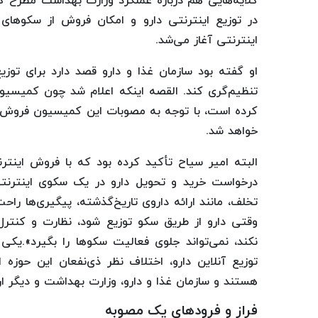
گلایه‌هایی هم درباره عملکرد وزارت بهداشت مطرح کر
در توزیع اینترنتی دارو و امکان فروش از سکوهای 
اینترنتی آغاز می‌شد.
او گفته بود سازمان غذا و دارو قصد دارد برای توز
کرده است، با توجه به مصوبات این کمیسیون فروش و ت
خواهد شد.
البته امیر سیاح تأکید کرده بود که با فروش اینتر
درخواست خرید و تحویل دارو در یک سکوی اینترنتی
تخلف، مانند ارائه داروی تاریخ‌گذشته، پیگیری‌ها ر
وقتی دارو از طریق سکو توزیع شود، نظارت و کنترل
نکند، نمی‌تواند جلوی فعالیت سکوها را بگیرد».یکی 
توزیع آنلاین دارو، اختلاف نظر ذی‌نفعان این ح
هستند و سازمان غذا و دارو، وزارت بهداشت و دیگر ا
فراز و فرودهای یک مصوبه