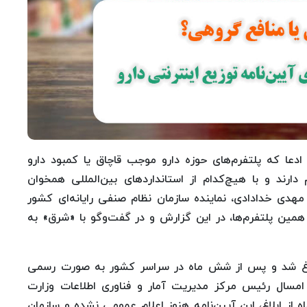
دعا که پلتفرم‌های حوزه دارو موجب قاچاق یا کمبود دارو
ارند و با هیچ‌کدام از استانداردهای بین‌المللی همخوان
دی خدادادی، نماینده سازمان نظام صنفی رایانه‌ای کشور
همین پلتفرم‌ها، در این گزارش و در گفت‌وگو با «شرق» به
ابلاغ شد و پس از شش ماه در سراسر کشور به صورت رسمی
مسال رئیس مرکز مدیریت آمار و فناوری اطلاعات وزارت
 از ابلاغ، این آیین‌نامه هنوز اعلام عمومی نشده و سازمان