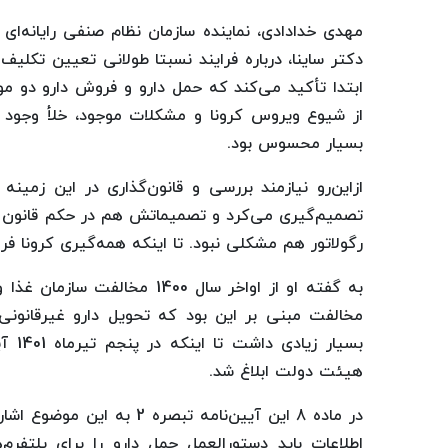
مهدی خدادادی، نماینده سازمان نظام صنفی رایانه‌ای 
دکتر ساینا، درباره فرایند نسبتا طولانی تعیین تکلی
ابتدا تأکید می‌کند که حمل دارو و فروش دارو دو م
از شیوع ویروس کرونا و مشکلات موجود، خلأ وجود خ
بسیار محسوس بود.
ازاین‌رو نیازمند بررسی و قانون‌گذاری در این زمینه
تصمیم‌گیری می‌کرد و تصمیماتش هم در حکم قانون بود،
رگولاتور هم مشکلی نبود. تا اینکه همه‌گیری کرونا 
به گفته او از اواخر سال 1400
مخالفت مبنی بر این بود که تحویل دارو غیرقانونی
بسیا
هیئت دولت ابلاغ شد.
در ماده 8 این آیین‌نامه تب
اطلاعات باید دستورالعمل حمل دارو را برای پلتفرم‌