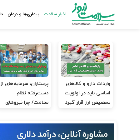
اخبار سلامت
بیماری‌ها و درمان
طب
واردات دارو و کالاهای
پرستاران، سرمایه‌های از
اساسی باید در اولویت
دست‌رفته نظام
تخصیص ارز قرار گیرد
سلامت/ چرا نیروهای
آموزش‌دیده…