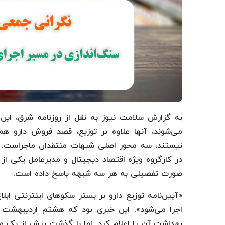
به گزارش سلامت نیوز به نقل از روزنامه شرق، این ا
می‌شوند، آنها علاوه بر توزیع، قصد فروش دارو هم د
نیستند، سه محور اصلی شبهات منتقدان ماجراست. مه
در کارگروه ویژه اقتصاد دیجیتال و مدیرعامل یکی از 
صورت تفصیلی به هر سه شبهه پاسخ داده است.
«آیین‌نامه توزیع دارو بر بستر سکوهای اینترنتی 
اجرا می‌شود». این خبری بود که هشتم اردیبهشت ا
بهداشت آن را اعلام کرد. اما با گذشت بیش از یک ماه