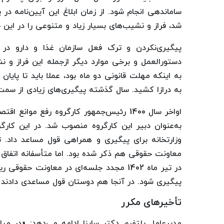
شد، فراز و نشیب‌های بسیار زیاد و متنوعی را در این 
پیگیری‌نکردن و ترک فعل سازمان غذا و دارو در ه
دستورالعمل و برخی موارد دیگر ازجمله این فراز و ن
به درازا کشید. سال گذشته پیگیری‌های زیادی از سمت
اواخر سال 1400 رئیس‌جمهور کارگروه رفع موا
به‌عنوان دبیر این کارگروه منصوب شد. در این کارگ
وزارتخانه برای پیگیری و همراهی قول مساعد داد. ت
معاونت حقوقی هم ذکر شده بود. اما متأسفانه اتفاق 
در تیر ماه 1402 مجدد جلسه‌ای در معاونت 
پیگیری شود. در آنجا هم دوستان قول مساعدی دادند 
تأخیرهای مکرر
مدیرعامل پلتفرم دکتر ساینا ادامه می‌دهد: «در می