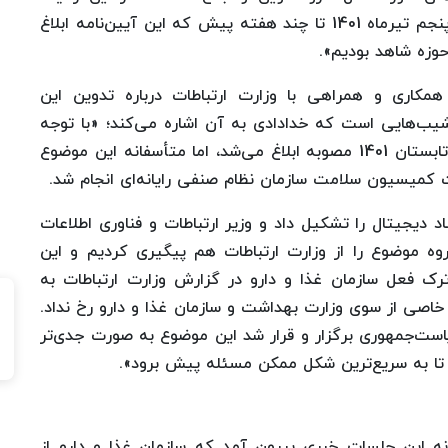
ساماندهی انجام شود. از زمان ابلاغ این آیین‌نامه در پنجم تیرماه 1401 تا چند هفته پیش که این آیین‌نامه ابلاغ
حوزه شاهد بودیم».
مکاری و همراهی با وزارت ارتباطات درباره تدوین این
شیب‌هایی است که خدادادی به آن اشاره می‌کند؛ «با توجه
به اینکه مهلت قانونی دو ماه بود، عملا باید تا پایان تابستان 1401 مصوبه ابلاغ می‌شد، اما متأسفانه این موضوع
 کمیسیون سلامت سازمان نظام صنفی رایانه‌ای انجام شد.
نع اقتصاد دیجیتال را تشکیل داد و وزیر ارتباطات و فناوری اطلاعات
روه موضوع را از وزارت ارتباطات هم پیگیری کردیم و این
رک فعل سازمان غذا و دارو در گزارش وزارت ارتباطات به
خاصی از سوی وزارت بهداشت و سازمان غذا و دارو رخ نداد.
حقوقی ریاست‌جمهوری برگزار و قرار شد این موضوع به صورت جدی‌تر
تا به سریع‌ترین شکل ممکن مسئله پیش برود».
انه این جلسات خبری بیرون آمد که سازمان غذا و دارو از