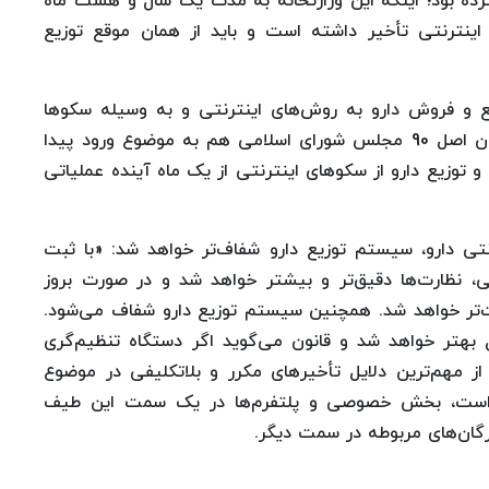
ده بود؛ اینکه این وزارتخانه به مدت یک ‌سال ‌و هشت ماه
اینترنتی تأخیر داشته است و باید از همان موقع توزیع
یع و فروش دارو به‌ روش‌های اینترنتی و به وسیله سکوها
تنظیم‌گری کند. القصه اینکه اعلام شد چون کمیسیون اصل 90 مجلس شورای اسلامی هم به موضوع ورود پیدا
وزیع دارو از سکوهای اینترنتی از یک ماه آینده عملیاتی
نتی دارو، سیستم توزیع دارو شفاف‌تر خواهد شد: «با ثبت
، نظارت‌ها دقیق‌تر و بیشتر خواهد شد و در صورت بروز
احت‌تر خواهد شد. همچنین سیستم توزیع دارو شفاف می‌شود.
 بهتر خواهد شد و قانون می‌گوید اگر دستگاه تنظیم‌گری
از مهم‌ترین دلایل تأخیرهای مکرر و بلاتکلیفی در موضوع
وزه است، بخش خصوصی و پلتفرم‌ها در یک سمت این طیف
رگان‌های مربوطه در سمت دیگر.