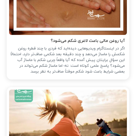
آیا روغن مالی باعث لاغری شکم می‌شود؟
اگر در اینستاگرام ویدیوهایی دیده‌اید که فردی با چند قطره روغن
شکمش را ماساژ می‌دهد و چند دقیقه بعد شکمی صاف‌تر دارد، احتمالاً
این سؤال برایتان پیش آمده که آیا واقعاً چربی شکم با ماساژ آب
می‌شود؟ پاسخ علمی کوتاه است: نه؛ اما ماساژ شکم می‌تواند در
بعضی شرایط باعث شود شکم موقتاً صاف‌تر به نظر برسد.