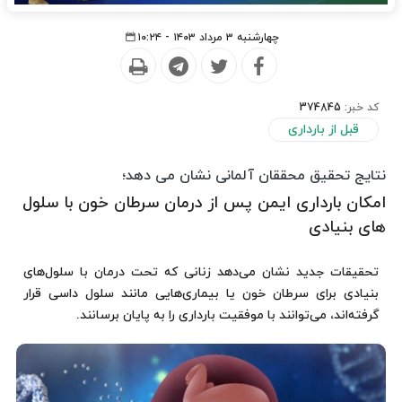
چهارشنبه ۳ مرداد ۱۴۰۳ - ۱۰:۲۴
کد خبر:
374845
قبل از بارداری
نتایج تحقیق محققان آلمانی نشان می دهد؛
امکان بارداری ایمن پس از درمان سرطان خون با سلول
های بنیادی
تحقیقات جدید نشان می‌دهد زنانی که تحت درمان با سلول‌های
بنیادی برای سرطان خون یا بیماری‌هایی مانند سلول داسی قرار
گرفته‌اند، می‌توانند با موفقیت بارداری را به پایان برسانند.