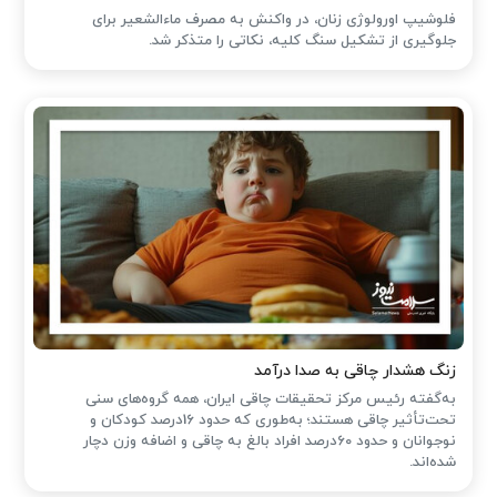
فلوشیپ اورولوژی زنان، در واکنش به مصرف ماءالشعیر برای
جلوگیری از تشکیل سنگ کلیه، نکاتی را متذکر شد.
زنگ هشدار چاقی به صدا درآمد
به‌گفته رئیس مرکز تحقیقات چاقی ایران، همه گروه‌های سنی
تحت‌تأثیر چاقی هستند؛ به‌طوری که حدود 16درصد کودکان و
نوجوانان و حدود 60درصد افراد بالغ به چاقی و اضافه وزن دچار
شده‌اند.