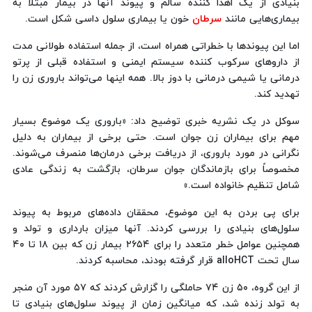
بنیادی از یک اهدا کننده سالم و پیوند آنها در بیمار مبتلا به
بیماری‌هایی مانند
سرطان
خون یا بیماری سلول داسی شکل است.
اما این پیوندها با خطراتی همراه است، از جمله استفاده طولانی مدت
از داروهای سرکوب کننده سیستم ایمنی و استفاده قبلی از پرتو
درمانی یا شیمی درمانی با دوز بالا. همه اینها می‌تواند باروری زن را
تهدید کند.
سوکل در یک نشریه خبری توضیح داد: «باروری یک موضوع بسیار
مهم برای بیماران زن جوان است. حتی برخی از بیماران به دلیل
نگرانی در مورد باروری، از دریافت برخی درمان‌ها منصرف می‌شوند.
مخصوصاً برای بازماندگان جوان سرطان، بازگشت به زندگی عادی
شامل تنظیم خانواده است.»
برای پی بردن به این موضوع، محققان داده‌های مربوط به پیوند
سلول‌های بنیادی را بررسی کردند. آنها میزان بارداری و تولد و
همچنین عوامل خطر متعدد را برای ۲۶۵۴ بیمار زن که بین ۱۸ تا ۴۰
سال تحت alloHCT قرار گرفته بودند، محاسبه کردند.
از این گروه، ۵۰ زن ۷۴ حاملگی را گزارش کردند که ۵۷ مورد آن منجر
به تولد زنده شد، که میانگین زمان از پیوند سلول‌های بنیادی تا