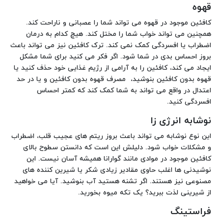
قهوه
کافئین موجود در قهوه می تواند شما را عصبانی و ناراحت کند.
همچنین می تواند خواب شما را مختل کند. هیچ کدام به درمان
اضطراب یا افسردگی کمک نمی کند. ترک کافئین نیز می تواند باعث
بروز احساس بدی در شما شود. اگر فکر می کنید برای شما مشکل
ایجاد می کند، کافئین را به آرامی از رژیم غذایی خود حذف کنید یا
قهوه بدون کافئین بنوشید، مصرف قهوه بدون کافئین و یا در حد
اعتدال در واقع می تواند به شما کمک کند که کمتر احساس
افسردگی کنید.
نوشابه انرژی زا
این نوع نوشابه می تواند باعث بروز ریتم های عجیب قلب، اضطراب
و مشکلات خواب شود. دلیلش این است که دانستن سطوح بالای
کافئین موجود در موادی مانند گوارانا همیشه آسان نیست. این
نوشیدنی ها اغلب حاوی مقادیر زیادی شکر یا شیرین کننده های
مصنوعی نیز هستند. اگر تشنه هستید آب بنوشید. آیا می خواهید
از شیرینی لذت ببرید؟ یک تکه میوه بخورید.
فراستینگ