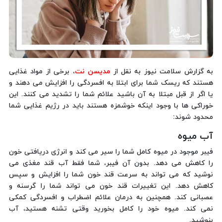
به گزارش سلامت نیوز به نقل از
مدیسن نت
، برخی از مواد غذایی
هستند که ریسک شما برای ابتلا به افسردگی را افزایش می دهند و
یا اگر از قبل مبتلا به آن باشید علائم شما را تشدید می کنند. این
خوراکی ها با وجود اینکه خوشمزه هستند باید در رژیم غذایی شما
محدود شوند:
آب میوه
فیبر موجود در میوه کامل شما را سیر می کند و انرژی دریافتی خون
را کاهش می دهد. بدون آن فیبر، شما فقط آب قند مغذی می
نوشید که می تواند به سرعت قند خون شما را افزایش و سپس
کاهش دهد. این تغییرات قند خون می تواند شما را گرسنه و
عصبانی کند. همچنین به درمان علائم اضطراب و افسردگی کمکی
نمی کند. میوه خود را کامل بخورید وقتی تشنه هستید، آب
بنوشید.