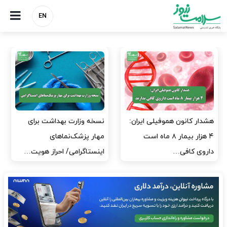
EN
مدیران پرستاری باید حامی
مدیریت سلامت، میدان
پرستاران باشند، نه عامل فشار
آزمون و خطا نیست