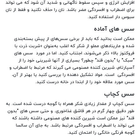
افزایش انرژی و سپس سقوط ناگهانی و شدید آن شود که می تواند
برای اضطراب و افسردگی مضر باشد. نان را حذف نکنید و فقط از نان
سبوس دار استفاده کنید.
سس های آماده
ممکن است بدانید که باید از برخی سس‌های از پیش بسته‌بندی
شده و مارینادهای مملو از شکر که اغلب به‌عنوان «شربت ذرت با
فروکتوز بالا» ذکر می‌شوند، اجتناب کنید. اما در مورد سس های
"سبک" یا "بدون قند" چطور؟ بسیاری از آنها شیرینی خود را از
آسپارتام، شیرین کننده مصنوعی می گیرند که مرتبط با اضطراب و
افسردگی است. مواد تشکیل دهنده را بررسی کنید یا بهتر از آن،
سس مورد علاقه خود را از ابتدا در خانه درست کنید.
سس کچاپ
سس کچاپ از مقدار زیادی شکر همراه با گوجه درست شده است. به
طور دقیق چهار گرم در هر قاشق غذاخوری. و حتی سس های "بدون
قند" نیز ممکن است شیرین کننده های مصنوعی داشته باشند که
می تواند با اضطراب و افسردگی مرتبط باشد. به جای آن سالسا
گوجه فرنگی خانگی را امتحان کنید.