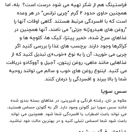
فراستینگ هم از شکر تهیه می شود درست است؟ بله، اما
همچنین حاوی حدود 2 گرم "چربی ترانس" در هر وعده
است که با افسردگی مرتبط هستند. گاهی اوقات آنها را
"روغن های هیدروژنه جزئی" می نامند، آنها همچنین در
غذاهای سرخ شده، خمیر پیتزا، کیک ها، کلوچه ها و
کراکرها وجود دارند. برچسب های غذا را بررسی کنید اگر
چربی می خورید، آن را به نوع «خوب»ی تبدیل کنید که از
غذاهایی مانند ماهی، روغن زیتون، آجیل و آووکادو دریافت
می کنید. ایننوع روغن های خوب و سالم می توانند روحیه
شما را بالا ببرند و افسردگی را درمان کنند.
سس سویا
علاوه بر نان، رشته فرنگی و شیرینی، در غذاهای بسته بندی شده
مانند سس سویا نیز گلوتن وجود دارد. اگر به گلوتن حساس هستید،
می تواند باعث اضطراب یا افسردگی شما شود. همچنین می تواند
باعث شود شما احساس تنبلی کنید و در بهترین حالت خود نباشید.