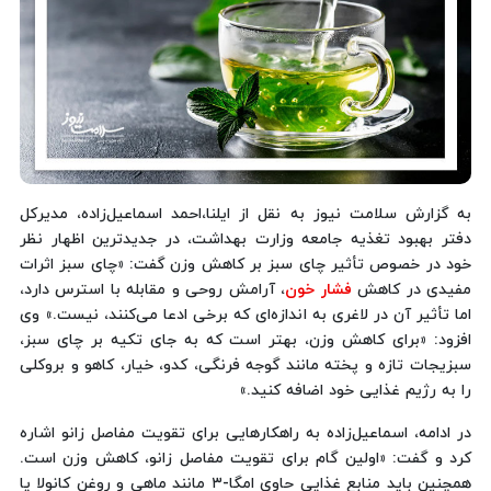
به گزارش سلامت نیوز به نقل از ایلنا،احمد اسماعیل‌زاده، مدیرکل
دفتر بهبود تغذیه جامعه وزارت بهداشت، در جدیدترین اظهار نظر
خود در خصوص تأثیر چای سبز بر کاهش وزن گفت: «چای سبز اثرات
مفیدی در کاهش
فشار خون
، آرامش روحی و مقابله با استرس دارد،
اما تأثیر آن در لاغری به اندازه‌ای که برخی ادعا می‌کنند، نیست.» وی
افزود: «برای کاهش وزن، بهتر است که به جای تکیه بر چای سبز،
سبزیجات تازه و پخته مانند گوجه فرنگی، کدو، خیار، کاهو و بروکلی
را به رژیم غذایی خود اضافه کنید.»
در ادامه، اسماعیل‌زاده به راهکارهایی برای تقویت مفاصل زانو اشاره
کرد و گفت: «اولین گام برای تقویت مفاصل زانو، کاهش وزن است.
همچنین باید منابع غذایی حاوی امگا-۳ مانند ماهی و روغن کانولا یا