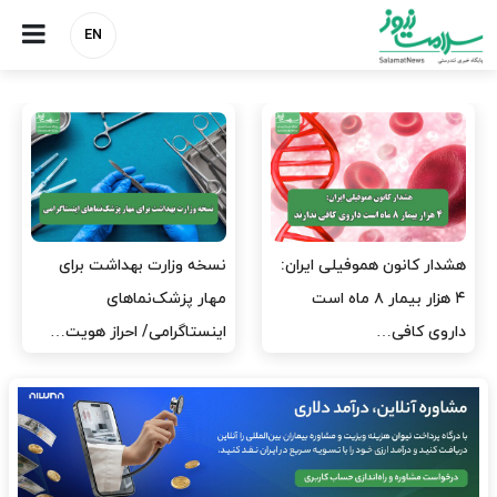
EN
مدیران پرستاری باید حامی
مدیریت سلامت، میدان
پرستاران باشند، نه عامل فشار
آزمون و خطا نیست