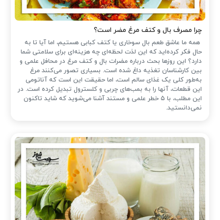
چرا مصرف بال و کتف مرغ مضر است؟
همه ما عاشق طعم بال سوخاری یا کتف کبابی هستیم، اما آیا تا به
حال فکر کرده‌اید که این لذت لحظه‌ای چه هزینه‌ای برای سلامتی شما
دارد؟ این روزها بحث درباره مضرات بال و کتف مرغ در محافل علمی و
بین کارشناسان تغذیه داغ شده است. بسیاری تصور می‌کنند مرغ
به‌طور کلی یک غذای سالم است، اما حقیقت این است که آناتومی
این قطعات، آنها را به بمب‌های چربی و کلسترول تبدیل کرده است. در
این مطلب، با ۵ خطر علمی و مستند آشنا می‌شوید که شاید تاکنون
نمی‌دانستید.