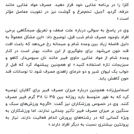
کلزا را در برنامه غذایی خود قرار دهید. مصرف مواد غذایی مانند
خرفه، گردو، آجیل، تخم‌مرغ و گوشت نیز در تقویت مفاصل مؤثر
است.»
وی در پاسخ به سوالی درباره علت ضعف و تعریق صبحگاهی برخی
افراد باوجود مصرف شام شب قبل، توضیح داد: «این مشکل معمولاً به
دلیل فاصله زیاد بین وعده شام و صبحانه رخ می‌دهد که باعث افت
قند خون می‌شود. برای جلوگیری از این حالت، بهتر است در کنار
وعده شام از مواد غذایی حاوی فیبر مانند نان سبوس‌دار، کاهو و
سبزیجات تازه استفاده کنید.» او همچنین پیشنهاد کرد که قبل از
خواب یک لیوان شیر و دو خرمای زاهدی مصرف شود تا نوسانات قند
خون کاهش یابد.
اسماعیل‌زاده همچنین درباره میزان مصرف فیبر برای آقایان توصیه
کرد که به طور متوسط باید روزانه بین ۳۵ تا ۳۸ گرم فیبر مصرف
کنند. وی در خصوص ورزشکاران نیز گفت: «اگرچه ورزش‌های سبک و
سنگین بر میزان مصرف فیبر تأثیر چندانی ندارند، اما ورزشکاران به
ویژه کسانی که در رشته‌های پرورش اندام فعالیت دارند، نیاز به
پروتئین بیشتری نسبت به دیگر افراد دارند.»