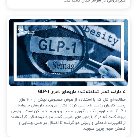
قلبی‌عروقی در سراسر جهان کمک کند.
۵ عارضه کمتر شناخته‌شده داروهای لاغری GLP-1
مطالعه‌ای تازه که با استفاده از هوش مصنوعی بیش از ۴۱۰ هزار
پست کاربران ردیت را بررسی کرده، نشان می‌دهد داروهای خانواده
GLP-1 مانند اوزمپیک، ویگووی، مونجارو و زپ‌باند ممکن است عوارضی
ایجاد کنند که در کارآزمایی‌های بالینی کمتر مورد توجه قرار گرفته‌اند؛
از تغییرات قاعدگی و ریزش مو گرفته تا اختلال در حس چشایی و
کاهش حجم چربی صورت.