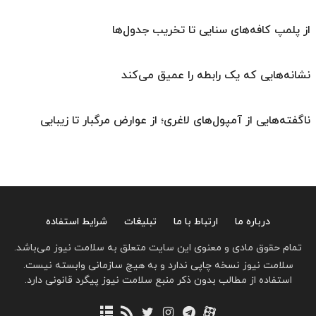
از پلمپ کافه‌های سنایی تا تخریب جدول‌ها
نشانه‌هایی که یک رابطه را عمیق می‌کند
ناگفته‌هایی از آمپول‌های لاغری؛ از عوارض مرگبار تا زیبایی
درباره ما
ارتباط با ما
تبلیغات
شرایط استفاده
تمام حقوق مادی و معنوی این سایت متعلق به سلامت نیوز می‌باشد.
سلامت نیوز نسخه چاپی ندارد و به هیچ سازمانی وابسته نیست.
استفاده از مطالب بدون ذکر منبع سلامت نیوز پیگرد قانونی دارد.