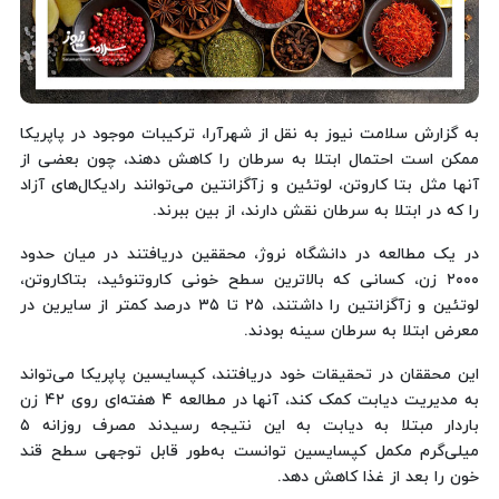
به گزارش سلامت نیوز به نقل از شهرآرا، ترکیبات موجود در پاپریکا
ممکن است احتمال ابتلا به سرطان را کاهش دهند، چون بعضی از
آنها مثل بتا کاروتن، لوتئین و زآگزانتین می‌توانند رادیکال‌های آزاد
را که در ابتلا به سرطان نقش دارند، از بین ببرند.
در یک مطالعه در دانشگاه نروژ، محققین دریافتند در میان حدود
۲۰۰۰ زن، کسانی که بالاترین سطح خونی کاروتنوئید، بتاکاروتن،
لوتئین و زآگزانتین را داشتند، ۲۵ تا ۳۵ درصد کمتر از سایرین در
معرض ابتلا به سرطان سینه بودند.
این محققان در تحقیقات خود دریافتند، کپسایسین پاپریکا می‌تواند
به مدیریت دیابت کمک کند، آنها در مطالعه ۴ هفته‌ای روی ۴۲ زن
باردار مبتلا به دیابت به این نتیجه رسیدند مصرف روزانه ۵
میلی‌گرم مکمل کپسایسین توانست به‌طور قابل توجهی سطح قند
خون را بعد از غذا کاهش دهد.